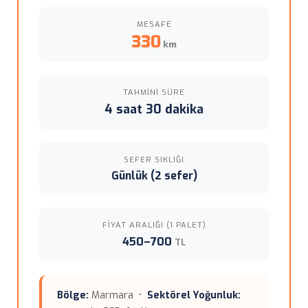
MESAFE
330
km
TAHMINI SÜRE
4 saat 30 dakika
SEFER SIKLIĞI
Günlük (2 sefer)
FIYAT ARALIĞI (1 PALET)
450–700
TL
Bölge:
Marmara •
Sektörel Yoğunluk: