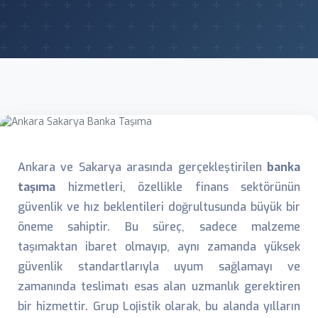
Ankara ve Sakarya arasında gerçekleştirilen
banka
taşıma
hizmetleri, özellikle finans sektörünün
güvenlik ve hız beklentileri doğrultusunda büyük bir
öneme sahiptir. Bu süreç, sadece malzeme
taşımaktan ibaret olmayıp, aynı zamanda yüksek
güvenlik standartlarıyla uyum sağlamayı ve
zamanında teslimatı esas alan uzmanlık gerektiren
bir hizmettir. Grup Lojistik olarak, bu alanda yılların