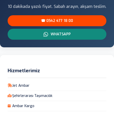
10 dakikada yazılı fiyat. Sabah arayın, akşam teslim.
☎ 0542 477 18 00
WHATSAPP
Hizmetlerimiz
Jet Ambar
Şehirlerarası Taşımacılık
Ambar Kargo