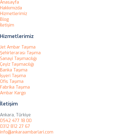
Anasayfa
Hakkımızda
Hizmetlerimiz
Blog
İletişim
Hizmetlerimiz
Jet Ambar Taşıma
Şehirlerarası Taşıma
Sanayi Taşımacılığı
Çeyiz Taşımacılığı
Banka Taşıma
İşyeri Taşıma
Ofis Taşıma
Fabrika Taşıma
Ambar Kargo
İletişim
Ankara, Türkiye
0542 477 18 00
0312 812 27 67
info@ankaraambarlari.com