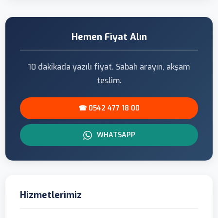
Hemen Fiyat Alın
10 dakikada yazılı fiyat. Sabah arayın, akşam
teslim.
☎ 0542 477 18 00
WHATSAPP
Hizmetlerimiz