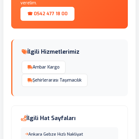
verelim.
☎ 0542 477 18 00
İlgili Hizmetlerimiz
Ambar Kargo
Şehirlerarası Taşımacılık
İlgili Hat Sayfaları
Ankara Gebze Hızlı Nakliyat