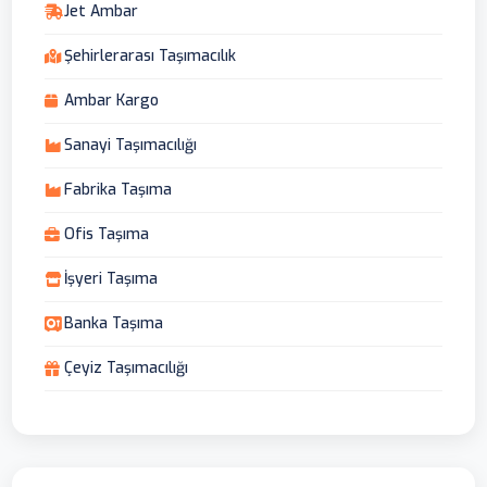
Jet Ambar
Şehirlerarası Taşımacılık
Ambar Kargo
Sanayi Taşımacılığı
Fabrika Taşıma
Ofis Taşıma
İşyeri Taşıma
Banka Taşıma
Çeyiz Taşımacılığı