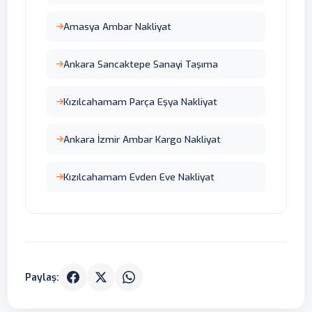
Amasya Ambar Nakliyat
Ankara Sancaktepe Sanayi Taşıma
Kızılcahamam Parça Eşya Nakliyat
Ankara İzmir Ambar Kargo Nakliyat
Kızılcahamam Evden Eve Nakliyat
Paylaş: