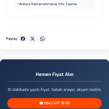
Ankara Kahramanmaraş Ofis Taşıma
Paylaş:
Hemen Fiyat Alın
10 dakikada yazılı fiyat. Sabah arayın, akşam teslim.
☎ 0542 477 18 00