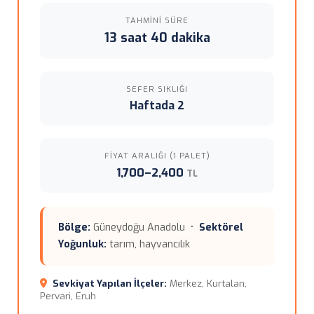
TAHMINI SÜRE
13 saat 40 dakika
SEFER SIKLIĞI
Haftada 2
FIYAT ARALIĞI (1 PALET)
1,700–2,400
TL
Bölge:
Güneydoğu Anadolu •
Sektörel
Yoğunluk:
tarım, hayvancılık
Sevkiyat Yapılan İlçeler:
Merkez, Kurtalan,
Pervari, Eruh