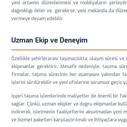
yeni ortamın düzenlenmesi ve mobilyaların yerleştir
dağınıklığı önler ve, gerekirse, yeni mekânda da düz
vermeye devam edebilir.
Uzman Ekip ve Deneyim
Özellikle şehirlerarası taşımacılıkta, ulaşım süresi v
ekipmanlar gerektirir. Mesafe nedeniyle, taşıma süre
firmalar, taşıma sürecinin her aşamasını yakından ta
işlerini sürdürebilir ve yeni ofislerine sorunsuz geçiş ya
İşyeri taşıma işlemlerinde maliyetler de önemli bir fa
sağlar. Çünkü, uzman ekipler ve doğru ekipmanlar kulla
indirerek, işletmenin faaliyetlerini aksatmadan yeni 
ve hizmet paketleri karşılaştırılmalı ve ihtiyaçlara uyg