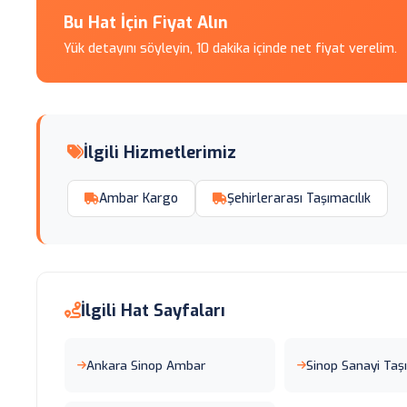
Bu Hat İçin Fiyat Alın
Yük detayını söyleyin, 10 dakika içinde net fiyat verelim.
İlgili Hizmetlerimiz
Ambar Kargo
Şehirlerarası Taşımacılık
İlgili Hat Sayfaları
Ankara Sinop Ambar
Sinop Sanayi Ta