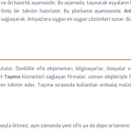
 ve ön hazırlık aşamasıdır. Bu aşamada, taşınacak eşyaların li
dirilmiş bir takvim hazırlanır. Bu planlama aşamasında,
An
i sağlayarak, ihtiyaçlara uygun en uygun çözümleri sunar. Bu
tulur. Özellikle ofis ekipmanları, bilgisayarlar, dosyalar 
ri Taşıma
hizmetleri sağlayan firmalar, uzman ekipleriyle 
den tahmin eder. Taşıma sırasında kullanılan ambalaj malz
asıyla bitmez; aynı zamanda yeni ofis ya da depo ortamının