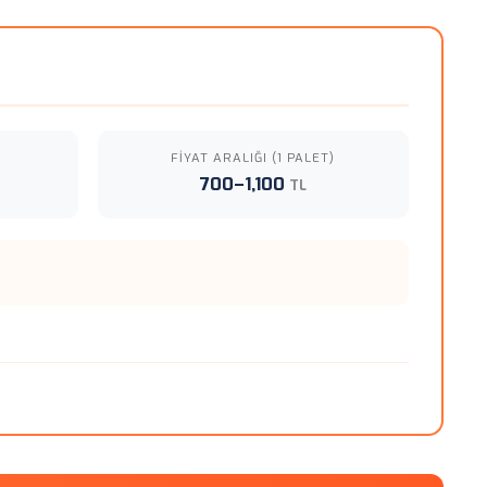
FIYAT ARALIĞI (1 PALET)
700–1,100
TL