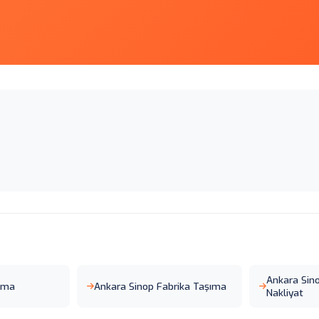
Ankara Sin
şıma
Ankara Sinop Fabrika Taşıma
Nakliyat