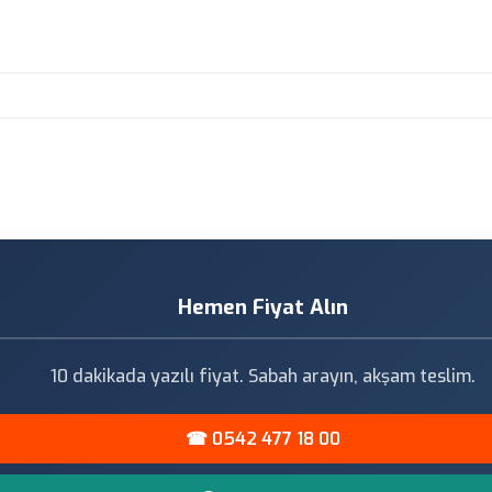
Hemen Fiyat Alın
10 dakikada yazılı fiyat. Sabah arayın, akşam teslim.
☎ 0542 477 18 00