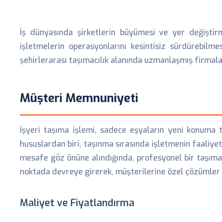
İş dünyasında şirketlerin büyümesi ve yer değiştir
işletmelerin operasyonlarını kesintisiz sürdürebilm
şehirlerarası taşımacılık alanında uzmanlaşmış firmalar,
Müşteri Memnuniyeti
İşyeri taşıma işlemi, sadece eşyaların yeni konuma 
hususlardan biri, taşınma sırasında işletmenin faaliy
mesafe göz önüne alındığında, profesyonel bir taşıma 
noktada devreye girerek, müşterilerine özel çözümler 
Maliyet ve Fiyatlandırma