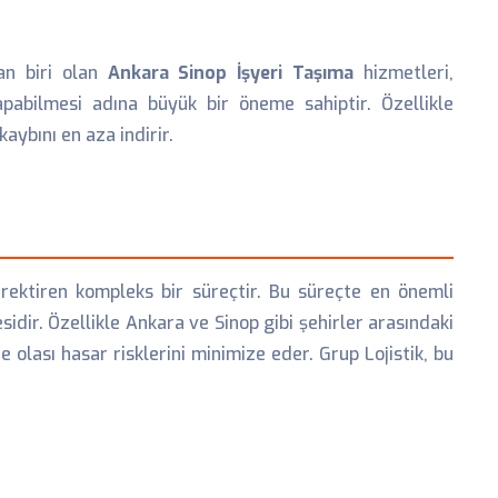
an biri olan
Ankara Sinop İşyeri Taşıma
hizmetleri,
apabilmesi adına büyük bir öneme sahiptir. Özellikle
aybını en aza indirir.
rektiren kompleks bir süreçtir. Bu süreçte en önemli
ir. Özellikle Ankara ve Sinop gibi şehirler arasındaki
lası hasar risklerini minimize eder. Grup Lojistik, bu