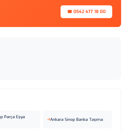
☎ 0542 477 18 00
op Parça Eşya
Ankara Sinop Banka Taşıma