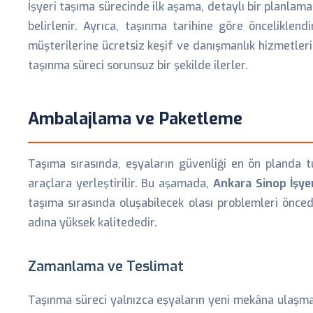
İşyeri taşıma sürecinde ilk aşama, detaylı bir planlama
belirlenir. Ayrıca, taşınma tarihine göre önceliklen
müşterilerine ücretsiz keşif ve danışmanlık hizmetler
taşınma süreci sorunsuz bir şekilde ilerler.
Ambalajlama ve Paketleme
Taşıma sırasında, eşyaların güvenliği en ön planda tu
araçlara yerleştirilir. Bu aşamada,
Ankara Sinop İşye
taşıma sırasında oluşabilecek olası problemleri önce
adına yüksek kalitededir.
Zamanlama ve Teslimat
Taşınma süreci yalnızca eşyaların yeni mekâna ulaşm