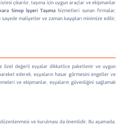
stesi çıkarılır, taşıma için uygun araçlar ve ekipmanlar
kara Sinop İşyeri Taşıma
hizmetleri sunan firmalar,
 sayede maliyetler ve zaman kayıpları minimize edilir,
ve özel değerli eşyalar dikkatlice paketlenir ve uygun
hareket ederek, eşyaların hasar görmesini engeller ve
emeleri ve ekipmanlar, eşyaların güvenliğini sağlamak
 düzenlenmesi ve kurulması da önemlidir. Bu aşamada,