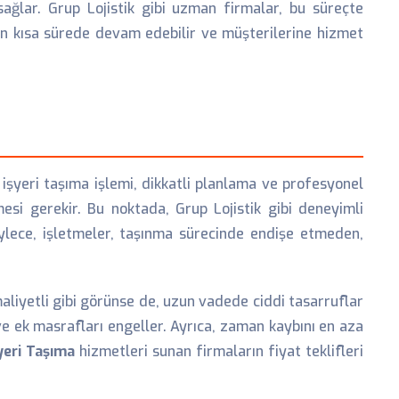
ağlar. Grup Lojistik gibi uzman firmalar, bu süreçte
en kısa sürede devam edebilir ve müşterilerine hizmet
 işyeri taşıma işlemi, dikkatli planlama ve profesyonel
esi gerekir. Bu noktada, Grup Lojistik gibi deneyimli
öylece, işletmeler, taşınma sürecinde endişe etmeden,
aliyetli gibi görünse de, uzun vadede ciddi tasarruflar
ve ek masrafları engeller. Ayrıca, zaman kaybını en aza
yeri Taşıma
hizmetleri sunan firmaların fiyat teklifleri