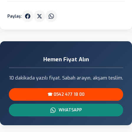
Paylaş:
Hemen Fiyat Alın
10 dakikada yazılı fiyat. Sabah arayın, akşam teslim.
☎ 0542 477 18 00
WHATSAPP