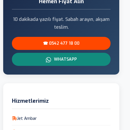
Hemen Fiyat Alın
10 dakikada yazılı fiyat. Sabah arayın, akşam
teslim.
☎ 0542 477 18 00
WHATSAPP
Hizmetlerimiz
Jet Ambar