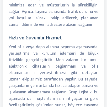
minimize eder ve müşterilerin iş sürekliliğini
sağlar. Ayrıca, taşıma esnasında trafik durumu ve
yol koşulları sürekli takip edilerek, planlanan
zaman diliminde yeni adreslere ulaşım sağlanır.
Hızlı ve Güvenilir Hizmet
Yeni ofis veya depo alanına taşınma aşamasında,
yerleştirme ve kurulum işlemleri de büyük
titizlikle gerçekleştirilir. Mobilyaların kurulumu,
elektronik cihazların bağlanması ve ofis
ekipmanlarının yerleştirilmesi gibi detaylar,
uzman ekiplerimiz tarafından yapılır. Bu sayede,
çalışanların yeni ortamda hızlıca adapte olması ve
iş akışının aksamaması sağlanır. Grup Lojistik, bu
aşamada da, müşterilerimizin ihtiyaçlarına göre
özelleştirilmiş çözümler sunar, böylece taşınma