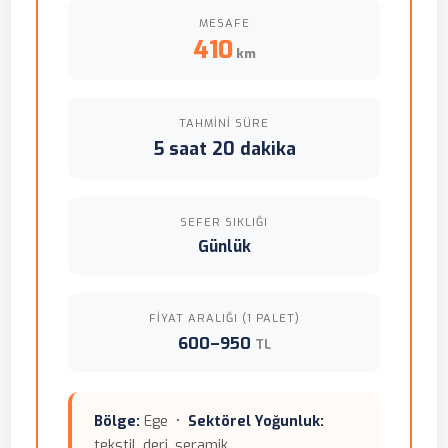
MESAFE
410
km
TAHMINI SÜRE
5 saat 20 dakika
SEFER SIKLIĞI
Günlük
FIYAT ARALIĞI (1 PALET)
600–950
TL
Bölge:
Ege •
Sektörel Yoğunluk:
tekstil, deri, seramik