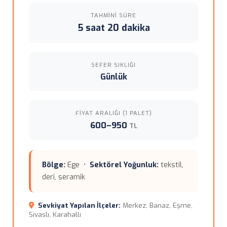
TAHMINI SÜRE
5 saat 20 dakika
SEFER SIKLIĞI
Günlük
FIYAT ARALIĞI (1 PALET)
600–950
TL
Bölge:
Ege •
Sektörel Yoğunluk:
tekstil,
deri, seramik
Sevkiyat Yapılan İlçeler:
Merkez, Banaz, Eşme,
Sivaslı, Karahallı