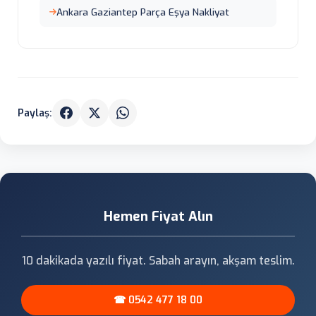
Ankara Gaziantep Parça Eşya Nakliyat
Paylaş:
Hemen Fiyat Alın
10 dakikada yazılı fiyat. Sabah arayın, akşam teslim.
☎ 0542 477 18 00