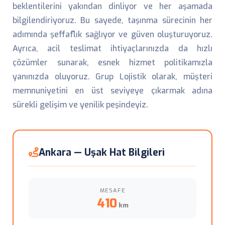
beklentilerini yakından dinliyor ve her aşamada
bilgilendiriyoruz. Bu sayede, taşınma sürecinin her
adımında şeffaflık sağlıyor ve güven oluşturuyoruz.
Ayrıca, acil teslimat ihtiyaçlarınızda da hızlı
çözümler sunarak, esnek hizmet politikamızla
yanınızda oluyoruz. Grup Lojistik olarak, müşteri
memnuniyetini en üst seviyeye çıkarmak adına
sürekli gelişim ve yenilik peşindeyiz.
Ankara — Uşak Hat Bilgileri
MESAFE
410
km