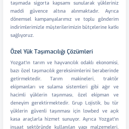
taşımada sigorta kapsamı sunularak yükleriniz
maddi güvence altına alınmaktadır. Ayrıca
dönemsel kampanyalarımız ve toplu gönderim
indirimlerimizle müşterilerimizin bütçelerine katkı
sağlıyoruz.
Özel Yük Taşımacılığı Çözümleri
Yozgat'ın tarım ve hayvancılık odaklı ekonomisi,
bazı özel taşımacılık gereksinimlerini beraberinde
getirmektedir. Tarım makineleri, traktör
ekipmanları ve sulama sistemleri gibi ağır ve
hacimli yüklerin taşınması, özel ekipman ve
deneyim gerektirmektedir. Grup Lojistik, bu tür
yüklerin güvenli taşınması için lowbed ve açık
kasa araçlarla hizmet sunuyor. Ayrıca Yozgat'ın
inşaat sektöründe kullanılan yapı malzemeleri,