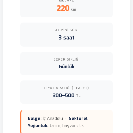
MESAFE
220
km
TAHMINI SÜRE
3 saat
SEFER SIKLIĞI
Günlük
FIYAT ARALIĞI (1 PALET)
300–500
TL
Bölge:
İç Anadolu •
Sektörel
Yoğunluk:
tarım, hayvancılık