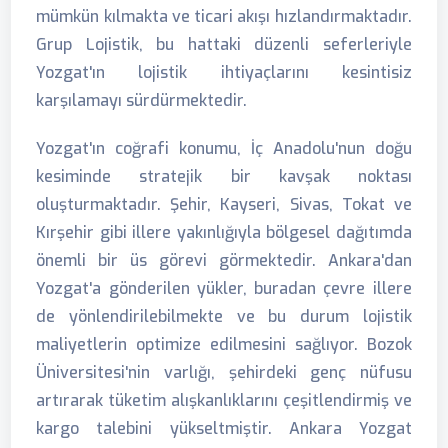
mümkün kılmakta ve ticari akışı hızlandırmaktadır.
Grup Lojistik, bu hattaki düzenli seferleriyle
Yozgat'ın lojistik ihtiyaçlarını kesintisiz
karşılamayı sürdürmektedir.
Yozgat'ın coğrafi konumu, İç Anadolu'nun doğu
kesiminde stratejik bir kavşak noktası
oluşturmaktadır. Şehir, Kayseri, Sivas, Tokat ve
Kırşehir gibi illere yakınlığıyla bölgesel dağıtımda
önemli bir üs görevi görmektedir. Ankara'dan
Yozgat'a gönderilen yükler, buradan çevre illere
de yönlendirilebilmekte ve bu durum lojistik
maliyetlerin optimize edilmesini sağlıyor. Bozok
Üniversitesi'nin varlığı, şehirdeki genç nüfusu
artırarak tüketim alışkanlıklarını çeşitlendirmiş ve
kargo talebini yükseltmiştir. Ankara Yozgat