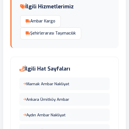
İlgili Hizmetlerimiz
Ambar Kargo
Şehirlerarası Taşımacılık
İlgili Hat Sayfaları
Mamak Ambar Nakliyat
Ankara Ümitköy Ambar
Aydın Ambar Nakliyat