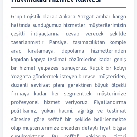
Grup Lojistik olarak Ankara Yozgat ambar kargo
hattında sunduğumuz hizmetler, müşterilerimizin
çeşitli ihtiyaçlarına cevap verecek şekilde
tasarlanmıştır. Parsiyel taşımacılıktan komple
araç kiralamaya, depolama hizmetlerinden
kapıdan kapıya teslimat çözümlerine kadar geniş
bir hizmet yelpazesi sunuyoruz. Küçük bir koliyi
Yozgat'a göndermek isteyen bireysel müşteriden,
düzenli sevkiyat planı gerektiren büyük ölçekli
firmaya kadar her segmentteki müşterimize
profesyonel hizmet veriyoruz. Fiyatlandırma
politikamız, yükün hacmi, ağırlığı ve teslimat
süresine göre şeffaf bir şekilde belirlenmekte
olup müşterilerimize önceden detaylı fiyat bilgisi
sunulmaktadır. Bu şeffaf yaklaşım, ticari