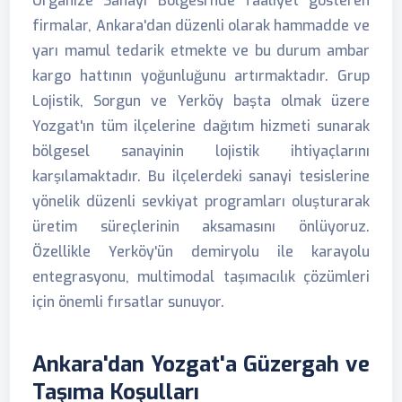
Organize Sanayi Bölgesi'nde faaliyet gösteren
firmalar, Ankara'dan düzenli olarak hammadde ve
yarı mamul tedarik etmekte ve bu durum ambar
kargo hattının yoğunluğunu artırmaktadır. Grup
Lojistik, Sorgun ve Yerköy başta olmak üzere
Yozgat'ın tüm ilçelerine dağıtım hizmeti sunarak
bölgesel sanayinin lojistik ihtiyaçlarını
karşılamaktadır. Bu ilçelerdeki sanayi tesislerine
yönelik düzenli sevkiyat programları oluşturarak
üretim süreçlerinin aksamasını önlüyoruz.
Özellikle Yerköy'ün demiryolu ile karayolu
entegrasyonu, multimodal taşımacılık çözümleri
için önemli fırsatlar sunuyor.
Ankara'dan Yozgat'a Güzergah ve
Taşıma Koşulları