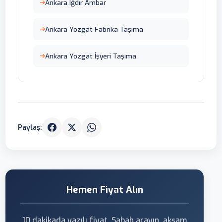
Ankara Iğdır Ambar
Ankara Yozgat Fabrika Taşıma
Ankara Yozgat İşyeri Taşıma
Paylaş:
Hemen Fiyat Alın
10 dakikada yazılı fiyat. Sabah arayın, akşam