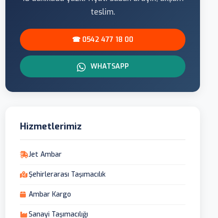
teslim.
☎ 0542 477 18 00
WHATSAPP
Hizmetlerimiz
Jet Ambar
Şehirlerarası Taşımacılık
Ambar Kargo
Sanayi Taşımacılığı