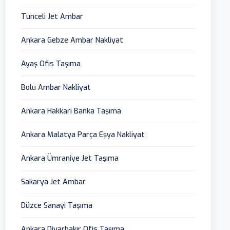
Tunceli Jet Ambar
Ankara Gebze Ambar Nakliyat
Ayaş Ofis Taşıma
Bolu Ambar Nakliyat
Ankara Hakkari Banka Taşıma
Ankara Malatya Parça Eşya Nakliyat
Ankara Ümraniye Jet Taşıma
Sakarya Jet Ambar
Düzce Sanayi Taşıma
Ankara Diyarbakır Ofis Taşıma