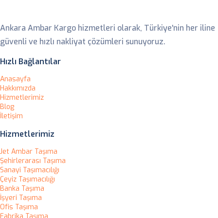
Ankara Ambar
Ankara Ambar Kargo hizmetleri olarak, Türkiye'nin her iline
güvenli ve hızlı nakliyat çözümleri sunuyoruz.
Hızlı Bağlantılar
Anasayfa
Hakkımızda
Hizmetlerimiz
Blog
İletişim
Hizmetlerimiz
Jet Ambar Taşıma
Şehirlerarası Taşıma
Sanayi Taşımacılığı
Çeyiz Taşımacılığı
Banka Taşıma
İşyeri Taşıma
Ofis Taşıma
Fabrika Taşıma