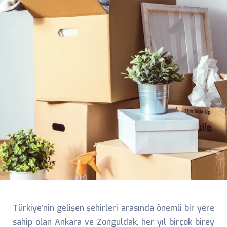
Türkiye’nin gelişen şehirleri arasında önemli bir yere
sahip olan Ankara ve Zonguldak, her yıl birçok birey