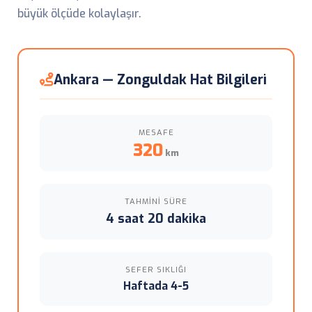
büyük ölçüde kolaylaşır.
Ankara — Zonguldak Hat Bilgileri
MESAFE
320
km
TAHMINI SÜRE
4 saat 20 dakika
SEFER SIKLIĞI
Haftada 4-5