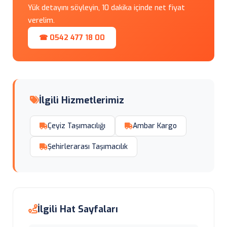
Yük detayını söyleyin, 10 dakika içinde net fiyat
verelim.
☎ 0542 477 18 00
İlgili Hizmetlerimiz
Çeyiz Taşımacılığı
Ambar Kargo
Şehirlerarası Taşımacılık
İlgili Hat Sayfaları