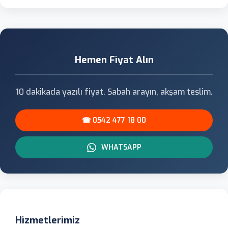
Hemen Fiyat Alın
10 dakikada yazılı fiyat. Sabah arayın, akşam teslim.
☎ 0542 477 18 00
WHATSAPP
Hizmetlerimiz