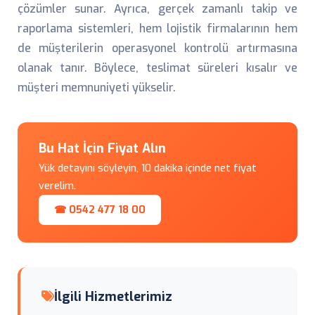
çözümler sunar. Ayrıca, gerçek zamanlı takip ve
raporlama sistemleri, hem lojistik firmalarının hem
de müşterilerin operasyonel kontrolü artırmasına
olanak tanır. Böylece, teslimat süreleri kısalır ve
müşteri memnuniyeti yükselir.
Bu Hat İçin Fiyat Alın
Yük detayını söyleyin, 10 dakika içinde net fiyat
verelim.
☎ 0542 477 18 00
İlgili Hizmetlerimiz