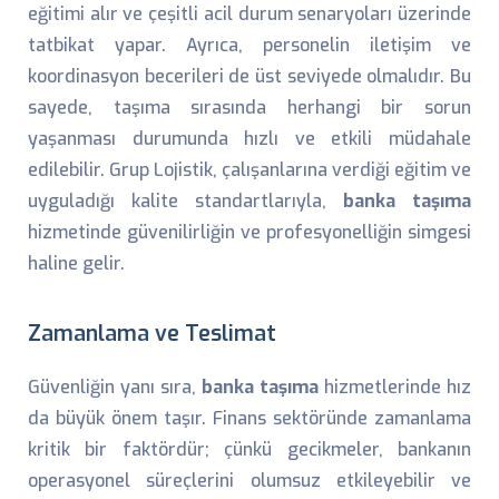
eğitimi alır ve çeşitli acil durum senaryoları üzerinde
tatbikat yapar. Ayrıca, personelin iletişim ve
koordinasyon becerileri de üst seviyede olmalıdır. Bu
sayede, taşıma sırasında herhangi bir sorun
yaşanması durumunda hızlı ve etkili müdahale
edilebilir. Grup Lojistik, çalışanlarına verdiği eğitim ve
uyguladığı kalite standartlarıyla,
banka taşıma
hizmetinde güvenilirliğin ve profesyonelliğin simgesi
haline gelir.
Zamanlama ve Teslimat
Güvenliğin yanı sıra,
banka taşıma
hizmetlerinde hız
da büyük önem taşır. Finans sektöründe zamanlama
kritik bir faktördür; çünkü gecikmeler, bankanın
operasyonel süreçlerini olumsuz etkileyebilir ve