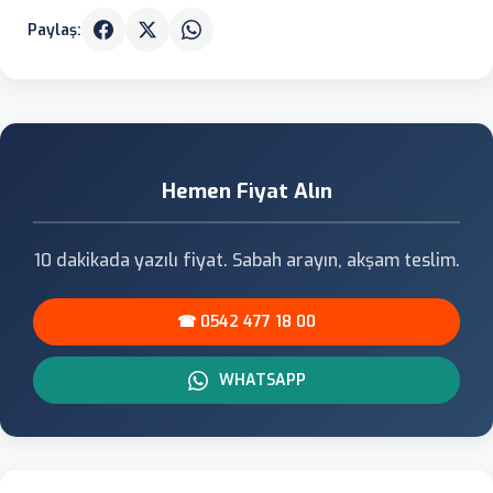
Paylaş:
Hemen Fiyat Alın
10 dakikada yazılı fiyat. Sabah arayın, akşam teslim.
☎ 0542 477 18 00
WHATSAPP