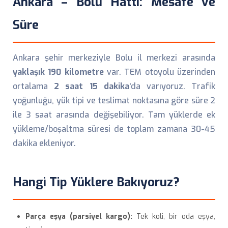
Ankara – Bolu Hattı: Mesafe ve
Süre
Ankara şehir merkeziyle Bolu il merkezi arasında
yaklaşık 190 kilometre
var. TEM otoyolu üzerinden
ortalama
2 saat 15 dakika
'da varıyoruz. Trafik
yoğunluğu, yük tipi ve teslimat noktasına göre süre 2
ile 3 saat arasında değişebiliyor. Tam yüklerde ek
yükleme/boşaltma süresi de toplam zamana 30-45
dakika ekleniyor.
Hangi Tip Yüklere Bakıyoruz?
Parça eşya (parsiyel kargo):
Tek koli, bir oda eşya,