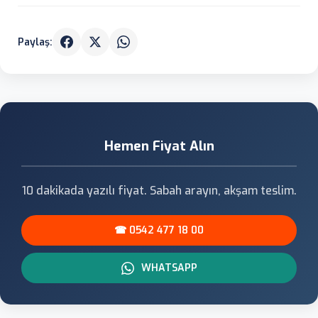
Paylaş:
Hemen Fiyat Alın
10 dakikada yazılı fiyat. Sabah arayın, akşam teslim.
☎ 0542 477 18 00
WHATSAPP