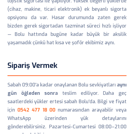
lojistik sigortası ile yapılıyor. Yüksek değerli yüklerde
(cihaz, makine, ticari elektronik) ek beyanlı sigorta
opsiyonu da var. Hasar durumunda zaten gerek
bizden gerek sigortadan tazminat süreci hızlı işliyor
— Bolu hattında bugüne kadar büyük bir aksilik
yaşamadık çünkü hat kısa ve şoför ekibimiz aynı.
Sipariş Vermek
Sabah 09:00'a kadar onaylanan Bolu sevkiyatları
aynı
gün öğleden sonra
teslim ediliyor. Daha geç
saatlerdeki yükler ertesi sabah Bolu'da. Bilgi ve fiyat
için
0542 477 18 00
numarasından arayabilir veya
WhatsApp üzerinden yük detaylarını
gönderebilirsiniz. Pazartesi-Cumartesi 08:00–21:00