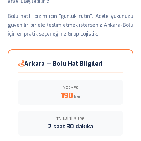
arası ulaşılabiliriz.
Bolu hattı bizim için "günlük rutin". Acele yükünüzü
güvenilir bir ele teslim etmek isterseniz Ankara-Bolu
için en pratik seçeneğiniz Grup Lojistik.
Ankara — Bolu Hat Bilgileri
MESAFE
190
km
TAHMINI SÜRE
2 saat 30 dakika