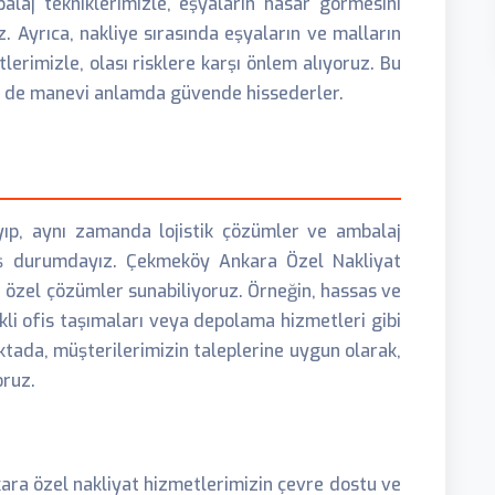
laj tekniklerimizle, eşyaların hasar görmesini
 Ayrıca, nakliye sırasında eşyaların ve malların
tlerimizle, olası risklere karşı önlem alıyoruz. Bu
 de manevi anlamda güvende hissederler.
ayıp, aynı zamanda lojistik çözümler ve ambalaj
ş durumdayız. Çekmeköy Ankara Özel Nakliyat
na özel çözümler sunabiliyoruz. Örneğin, hassas ve
ekli ofis taşımaları veya depolama hizmetleri gibi
noktada, müşterilerimizin taleplerine uygun olarak,
oruz.
ara özel nakliyat hizmetlerimizin çevre dostu ve