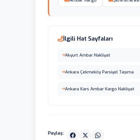
Ambar Kargo
Şehirlerarası
İlgili Hat Sayfaları
Akyurt Ambar Nakliyat
Ankara Çekmeköy Parsiyel Taşıma
Ankara Kars Ambar Kargo Nakliyat
Paylaş: