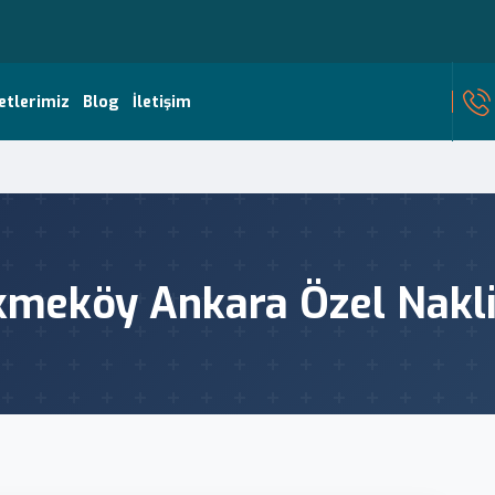
etlerimiz
Blog
İletişim
meköy Ankara Özel Nakl