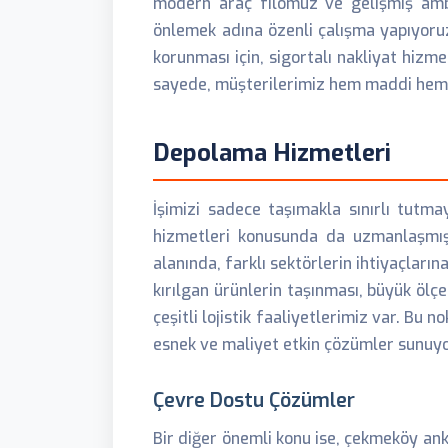
modern araç filomuz ve gelişmiş amba
önlemek adına özenli çalışma yapıyoruz.
korunması için, sigortalı nakliyat hizme
sayede, müşterilerimiz hem maddi hem
Depolama Hizmetleri
İşimizi sadece taşımakla sınırlı tutm
hizmetleri konusunda da uzmanlaşmı
alanında, farklı sektörlerin ihtiyaçları
kırılgan ürünlerin taşınması, büyük ölç
çeşitli lojistik faaliyetlerimiz var. Bu 
esnek ve maliyet etkin çözümler sunuy
Çevre Dostu Çözümler
Bir diğer önemli konu ise, çekmeköy ank