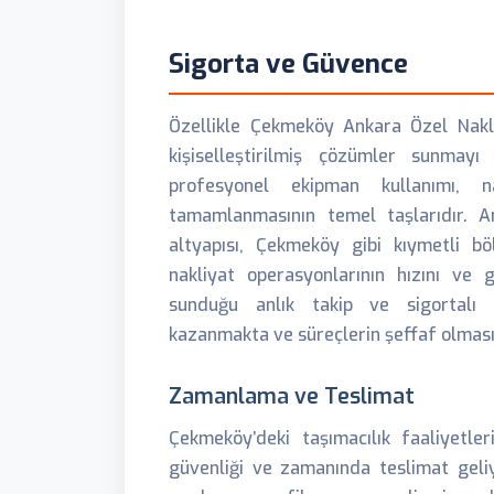
Sigorta ve Güvence
Özellikle Çekmeköy Ankara Özel Nakliy
kişiselleştirilmiş çözümler sunmay
profesyonel ekipman kullanımı, 
tamamlanmasının temel taşlarıdır. 
altyapısı, Çekmeköy gibi kıymetli 
nakliyat operasyonlarının hızını ve gü
sunduğu anlık takip ve sigortalı t
kazanmakta ve süreçlerin şeffaf olmasın
Zamanlama ve Teslimat
Çekmeköy’deki taşımacılık faaliyetle
güvenliği ve zamanında teslimat geliy