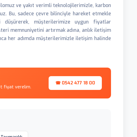
ilomuz ve yakıt verimli teknolojilerimizle, karbon
uz. Bu, sadece çevre bilinciyle hareket etmekle
 düşürerek, müşterilerimize uygun fiyatlar
eri memnuniyetini artırmak adına, anlık iletişim
ca her adımda müşterilerimizle iletişim halinde
☎ 0542 477 18 00
et fiyat verelim.