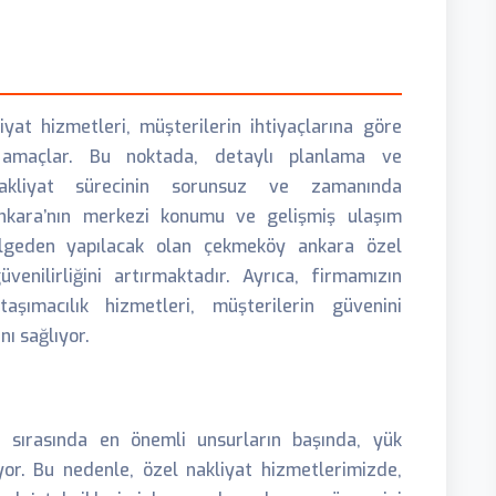
at hizmetleri, müşterilerin ihtiyaçlarına göre
ı amaçlar. Bu noktada, detaylı planlama ve
nakliyat sürecinin sorunsuz ve zamanında
Ankara’nın merkezi konumu ve gelişmiş ulaşım
bölgeden yapılacak olan çekmeköy ankara özel
venilirliğini artırmaktadır. Ayrıca, firmamızın
aşımacılık hizmetleri, müşterilerin güvenini
ı sağlıyor.
ri sırasında en önemli unsurların başında, yük
or. Bu nedenle, özel nakliyat hizmetlerimizde,