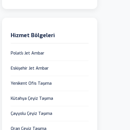
Hizmet Bölgeleri
Polatlı Jet Ambar
Eskişehir Jet Ambar
Yenikent Ofis Taşıma
Kütahya Çeyiz Taşıma
Çayyolu Çeyiz Taşıma
Oran Çeyiz Taşıma