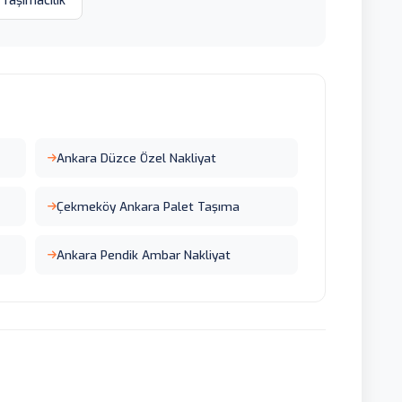
 Taşımacılık
Ankara Düzce Özel Nakliyat
Çekmeköy Ankara Palet Taşıma
Ankara Pendik Ambar Nakliyat