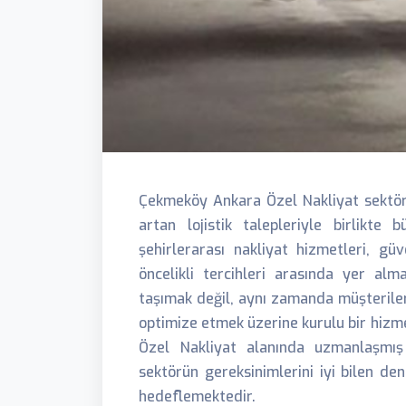
Çekmeköy Ankara Özel Nakliyat sektörü,
artan lojistik talepleriyle birlikt
şehirlerarası nakliyat hizmetleri, güv
öncelikli tercihleri arasında yer alm
taşımak değil, aynı zamanda müşteriler
optimize etmek üzerine kurulu bir hiz
Özel Nakliyat alanında uzmanlaşmış
sektörün gereksinimlerini iyi bilen den
hedeflemektedir.