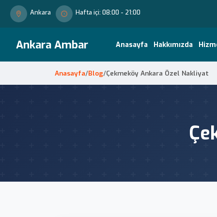
Ankara
Hafta içi: 08:00 - 21:00
Ankara Ambar
Anasayfa
Hakkımızda
Hizm
Anasayfa
/
Blog
/
Çekmeköy Ankara Özel Nakliyat
Çek