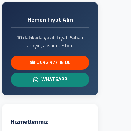
Hemen Fiyat Alın
10 dakikada yazılı fiyat. Sabah
arayın, akşam teslim.
☎ 0542 477 18 00
WHATSAPP
Hizmetlerimiz