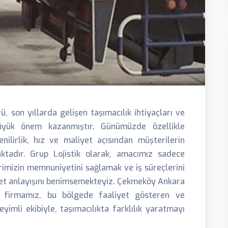
 son yıllarda gelişen taşımacılık ihtiyaçları ve
e büyük önem kazanmıştır. Günümüzde özellikle
enilirlik, hız ve maliyet açısından müşterilerin
aktadır. Grup Lojistik olarak, amacımız sadece
imizin memnuniyetini sağlamak ve iş süreçlerini
met anlayışını benimsemekteyiz. Çekmeköy Ankara
 firmamız, bu bölgede faaliyet gösteren ve
eyimli ekibiyle, taşımacılıkta farklılık yaratmayı