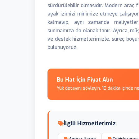
sürdürülebilir olmasıdır. Modern araç f
ayak izimizi minimize etmeye çalışıyor
kalmayıp, aynı zamanda maliyetleri
sunmamıza da olanak tanır. Ayrıca, müşt
ve destek hizmetlerimizle, süreç boyun
bulunuyoruz.
Bu Hat İçin Fiyat Alın
Yük detayını söyleyin, 10 dakika içinde n
İlgili Hizmetlerimiz