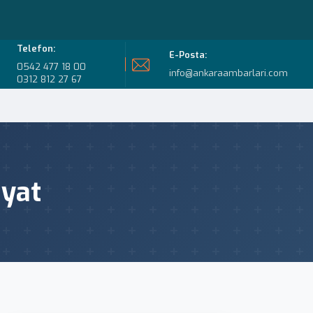
Telefon:
E-Posta:
0542 477 18 00
info@ankaraambarlari.com
0312 812 27 67
iyat