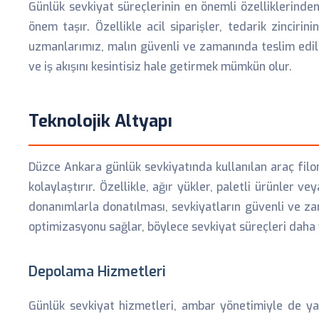
Günlük sevkiyat süreçlerinin en önemli özelliklerinden
önem taşır. Özellikle acil siparişler, tedarik zincirin
uzmanlarımız, malın güvenli ve zamanında teslim edil
ve iş akışını kesintisiz hale getirmek mümkün olur.
Teknolojik Altyapı
Düzce Ankara günlük sevkiyatında kullanılan araç filomu
kolaylaştırır. Özellikle, ağır yükler, paletli ürünler v
donanımlarla donatılması, sevkiyatların güvenli ve z
optimizasyonu sağlar, böylece sevkiyat süreçleri daha v
Depolama Hizmetleri
Günlük sevkiyat hizmetleri, ambar yönetimiyle de yak