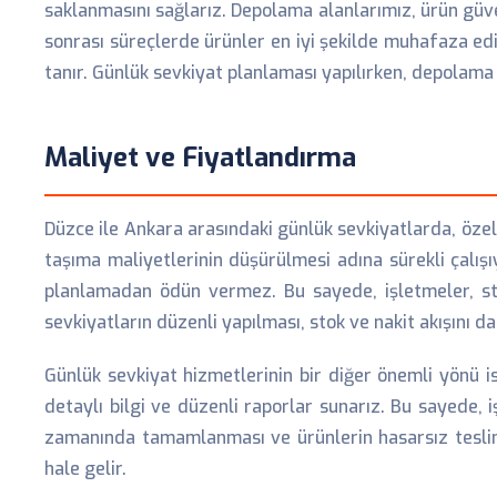
saklanmasını sağlarız. Depolama alanlarımız, ürün güve
sonrası süreçlerde ürünler en iyi şekilde muhafaza edi
tanır. Günlük sevkiyat planlaması yapılırken, depolama
Maliyet ve Fiyatlandırma
Düzce ile Ankara arasındaki günlük sevkiyatlarda, özell
taşıma maliyetlerinin düşürülmesi adına sürekli çalış
planlamadan ödün vermez. Bu sayede, işletmeler, sto
sevkiyatların düzenli yapılması, stok ve nakit akışını d
Günlük sevkiyat hizmetlerinin bir diğer önemli yönü is
detaylı bilgi ve düzenli raporlar sunarız. Bu sayede, 
zamanında tamamlanması ve ürünlerin hasarsız teslim ed
hale gelir.