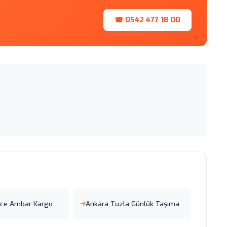
☎ 0542 477 18 00
zce Ambar Kargo
Ankara Tuzla Günlük Taşıma