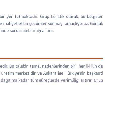
ir yer tutmaktadır. Grup Lojistik olarak, bu bölgeler
 ve maliyet etkin çözümler sunmayı amaçlıyoruz. Günlük
nde sürdürülebilirliği artırır.
ir. Bu talebin temel nedenlerinden biri, her iki ilin de
r üretim merkezidir ve Ankara ise Türkiye’nin başkenti
 dağıtıma kadar tüm süreçlerde verimliliği artırır. Grup