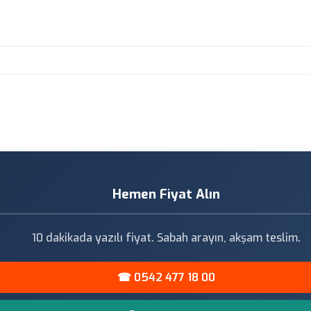
Hemen Fiyat Alın
10 dakikada yazılı fiyat. Sabah arayın, akşam teslim.
☎ 0542 477 18 00