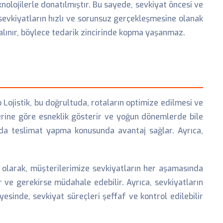
olojilerle donatılmıştır. Bu sayede, sevkiyat öncesi ve
 sevkiyatların hızlı ve sorunsuz gerçekleşmesine olanak
alınır, böylece tedarik zincirinde kopma yaşanmaz.
 Lojistik, bu doğrultuda, rotaların optimize edilmesi ve
lerine göre esneklik gösterir ve yoğun dönemlerde bile
nda teslimat yapma konusunda avantaj sağlar. Ayrıca,
ik olarak, müşterilerimize sevkiyatların her aşamasında
r ve gerekirse müdahale edebilir. Ayrıca, sevkiyatların
esinde, sevkiyat süreçleri şeffaf ve kontrol edilebilir