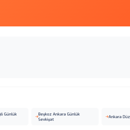
li Günlük
Beykoz Ankara Günlük
Ankara Dü
Sevkiyat