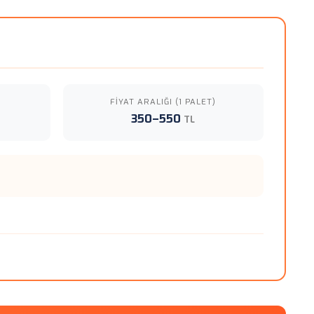
FIYAT ARALIĞI (1 PALET)
350–550
TL