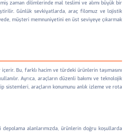
enmiş zaman dilimlerinde mal teslimi ve alımı büyük bir
ştirilir. Günlük sevkiyatlarda, araç filomuz ve lojistik
ayede, müşteri memnuniyetini en üst seviyeye çıkarmak
içerir. Bu, farklı hacim ve türdeki ürünlerin taşımasını
ullanılır. Ayrıca, araçların düzenli bakımı ve teknolojik
p sistemleri, araçların konumunu anlık izleme ve rota
ki depolama alanlarımızda, ürünlerin doğru koşullarda