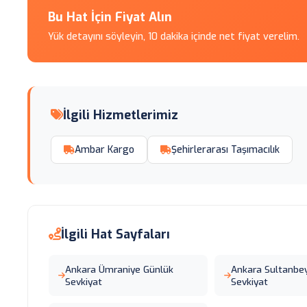
Bu Hat İçin Fiyat Alın
Yük detayını söyleyin, 10 dakika içinde net fiyat verelim.
İlgili Hizmetlerimiz
Ambar Kargo
Şehirlerarası Taşımacılık
İlgili Hat Sayfaları
Ankara Ümraniye Günlük
Ankara Sultanbey
Sevkiyat
Sevkiyat