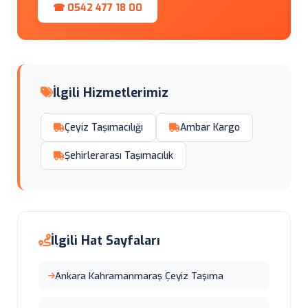
☎ 0542 477 18 00
İlgili Hizmetlerimiz
Çeyiz Taşımacılığı
Ambar Kargo
Şehirlerarası Taşımacılık
İlgili Hat Sayfaları
Ankara Kahramanmaraş Çeyiz Taşıma