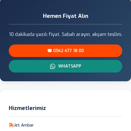
Hemen Fiyat Alın
10 dakikada yazılı fiyat. Sabah arayın, akşam teslim.
☎ 0542 477 18 00
WHATSAPP
Hizmetlerimiz
Jet Ambar