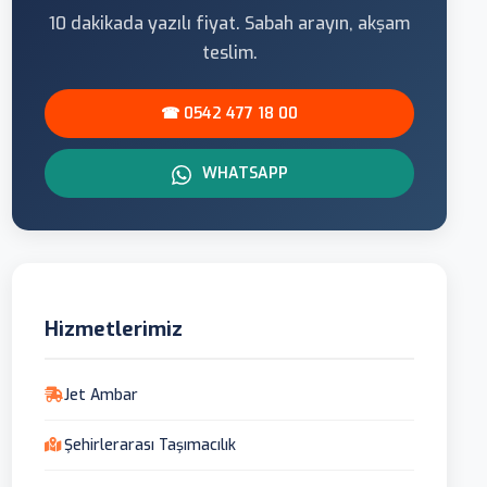
10 dakikada yazılı fiyat. Sabah arayın, akşam
teslim.
☎ 0542 477 18 00
WHATSAPP
Hizmetlerimiz
Jet Ambar
Şehirlerarası Taşımacılık