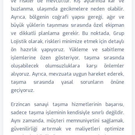
ve riskler de mevcuttur. Kış aylarında kar ve
buzlanma, ulaşımda gecikmelere neden olabilir.
Ayrıca, bölgenin coğrafi yapısı gereği, ağır ve
büyük yüklerin taşınması sırasında özel ekipman
ve dikkatli planlama gerekir. Bu noktada, Grup
Lojistik olarak, riskleri minimize etmek için detaylı
ön hazırlık yapıyoruz. Yükleme ve sabitleme
işlemlerine özen gösteriyor, taşıma sırasında
oluşabilecek olumsuzluklara karşı önlemler
alıyoruz. Ayrıca, mevzuata uygun hareket ederek,
taşıma sırasında yasal sorunların önüne
geçiyoruz.
Erzincan sanayi taşıma hizmetlerinin başarısı,
sadece taşıma işleminin kendisiyle sınırlı değildir.
Aynı zamanda, müşteri memnuniyetini sağlamak,
güvenilirliği artırmak ve maliyetleri optimize