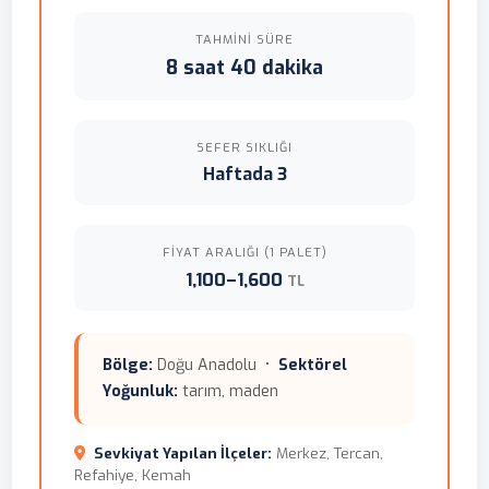
TAHMINI SÜRE
8 saat 40 dakika
SEFER SIKLIĞI
Haftada 3
FIYAT ARALIĞI (1 PALET)
1,100–1,600
TL
Bölge:
Doğu Anadolu •
Sektörel
Yoğunluk:
tarım, maden
Sevkiyat Yapılan İlçeler:
Merkez, Tercan,
Refahiye, Kemah