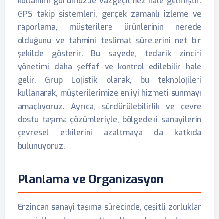
kullanımı günümüzde vazgeçilmez hale gelmiştir.
GPS takip sistemleri, gerçek zamanlı izleme ve
raporlama, müşterilere ürünlerinin nerede
olduğunu ve tahmini teslimat sürelerini net bir
şekilde gösterir. Bu sayede, tedarik zinciri
yönetimi daha şeffaf ve kontrol edilebilir hale
gelir. Grup Lojistik olarak, bu teknolojileri
kullanarak, müşterilerimize en iyi hizmeti sunmayı
amaçlıyoruz. Ayrıca, sürdürülebilirlik ve çevre
dostu taşıma çözümleriyle, bölgedeki sanayilerin
çevresel etkilerini azaltmaya da katkıda
bulunuyoruz.
Planlama ve Organizasyon
Erzincan sanayi taşıma sürecinde, çeşitli zorluklar