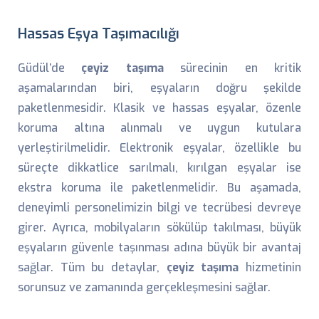
Hassas Eşya Taşımacılığı
Güdül’de
çeyiz taşıma
sürecinin en kritik
aşamalarından biri, eşyaların doğru şekilde
paketlenmesidir. Klasik ve hassas eşyalar, özenle
koruma altına alınmalı ve uygun kutulara
yerleştirilmelidir. Elektronik eşyalar, özellikle bu
süreçte dikkatlice sarılmalı, kırılgan eşyalar ise
ekstra koruma ile paketlenmelidir. Bu aşamada,
deneyimli personelimizin bilgi ve tecrübesi devreye
girer. Ayrıca, mobilyaların sökülüp takılması, büyük
eşyaların güvenle taşınması adına büyük bir avantaj
sağlar. Tüm bu detaylar,
çeyiz taşıma
hizmetinin
sorunsuz ve zamanında gerçekleşmesini sağlar.