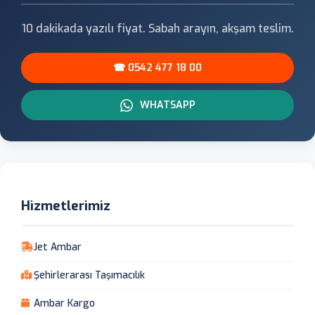
10 dakikada yazılı fiyat. Sabah arayın, akşam teslim.
☎ 0542 477 18 00
WHATSAPP
Hizmetlerimiz
Jet Ambar
Şehirlerarası Taşımacılık
Ambar Kargo