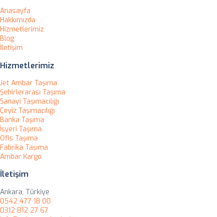
Anasayfa
Hakkımızda
Hizmetlerimiz
Blog
İletişim
Hizmetlerimiz
Jet Ambar Taşıma
Şehirlerarası Taşıma
Sanayi Taşımacılığı
Çeyiz Taşımacılığı
Banka Taşıma
İşyeri Taşıma
Ofis Taşıma
Fabrika Taşıma
Ambar Kargo
İletişim
Ankara, Türkiye
0542 477 18 00
0312 812 27 67