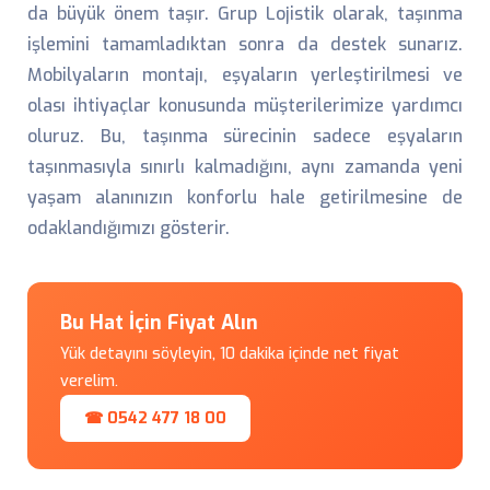
da büyük önem taşır. Grup Lojistik olarak, taşınma
işlemini tamamladıktan sonra da destek sunarız.
Mobilyaların montajı, eşyaların yerleştirilmesi ve
olası ihtiyaçlar konusunda müşterilerimize yardımcı
oluruz. Bu, taşınma sürecinin sadece eşyaların
taşınmasıyla sınırlı kalmadığını, aynı zamanda yeni
yaşam alanınızın konforlu hale getirilmesine de
odaklandığımızı gösterir.
Bu Hat İçin Fiyat Alın
Yük detayını söyleyin, 10 dakika içinde net fiyat
verelim.
☎ 0542 477 18 00