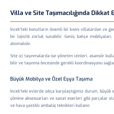
Villa ve Site Taşımacılığında Dikkat
İncek'teki konutların önemli bir kısmı villalardan ve g
bir lojistik zorluk sunabilir. Geniş bahçe mobilyalar
alınmalıdır.
Site içi taşınmalarda ise yönetim izinleri, asansör kull
bilir ve taşınma öncesinde gerekli koordinasyonu sağla
Büyük Mobilya ve Özel Eşya Taşıma
İncek'teki evlerde sıkça karşılaştığımız durum, büyük
şömine aksesuarları ve sanat eserleri gibi parçalar 
ve hava yastıklı ambalaj teknikleri kullanır.