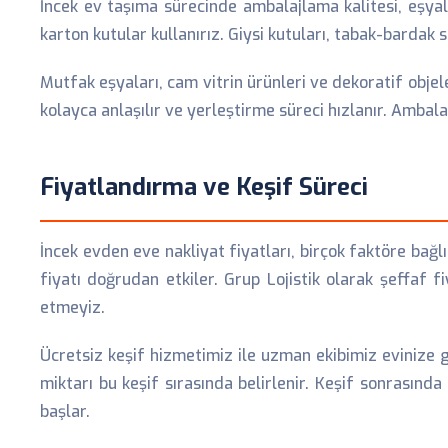
İncek ev taşıma sürecinde ambalajlama kalitesi, eşyalar
karton kutular kullanırız. Giysi kutuları, tabak-bardak
Mutfak eşyaları, cam vitrin ürünleri ve dekoratif objel
kolayca anlaşılır ve yerleştirme süreci hızlanır. Amba
Fiyatlandırma ve Keşif Süreci
İncek evden eve nakliyat fiyatları, birçok faktöre bağl
fiyatı doğrudan etkiler. Grup Lojistik olarak şeffaf f
etmeyiz.
Ücretsiz keşif hizmetimiz ile uzman ekibimiz evinize g
miktarı bu keşif sırasında belirlenir. Keşif sonrasında 
başlar.