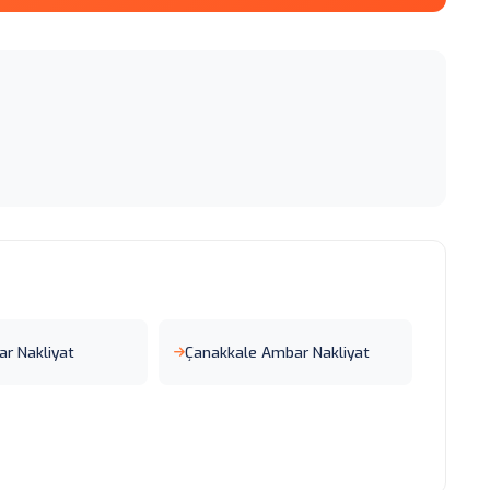
r Nakliyat
Çanakkale Ambar Nakliyat