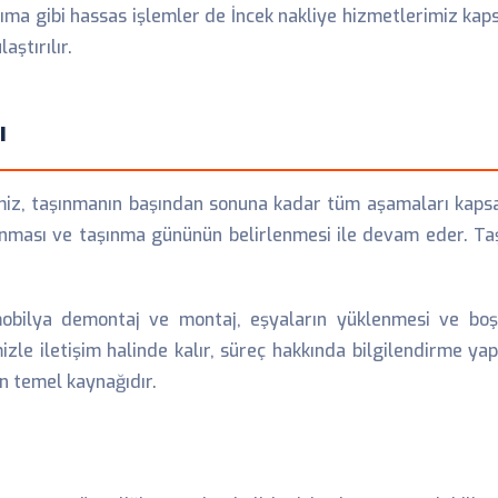
ma gibi hassas işlemler de İncek nakliye hizmetlerimiz kapsa
aştırılır.
ı
miz, taşınmanın başından sonuna kadar tüm aşamaları kapsar.
lanması ve taşınma gününün belirlenmesi ile devam eder. Ta
obilya demontaj ve montaj, eşyaların yüklenmesi ve boşa
zle iletişim halinde kalır, süreç hakkında bilgilendirme yapa
n temel kaynağıdır.