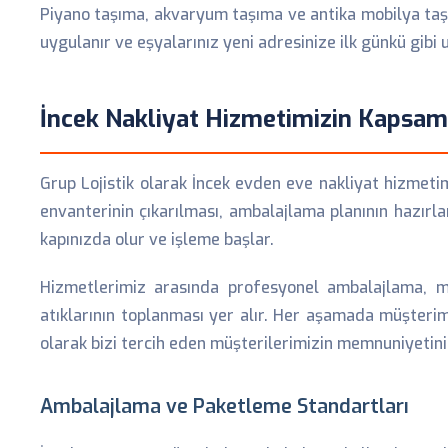
Piyano taşıma, akvaryum taşıma ve antika mobilya taşı
uygulanır ve eşyalarınız yeni adresinize ilk günkü gibi ul
İncek Nakliyat Hizmetimizin Kapsam
Grup Lojistik olarak İncek evden eve nakliyat hizmeti
envanterinin çıkarılması, ambalajlama planının hazır
kapınızda olur ve işleme başlar.
Hizmetlerimiz arasında profesyonel ambalajlama, m
atıklarının toplanması yer alır. Her aşamada müşterimi
olarak bizi tercih eden müşterilerimizin memnuniyetini
Ambalajlama ve Paketleme Standartları