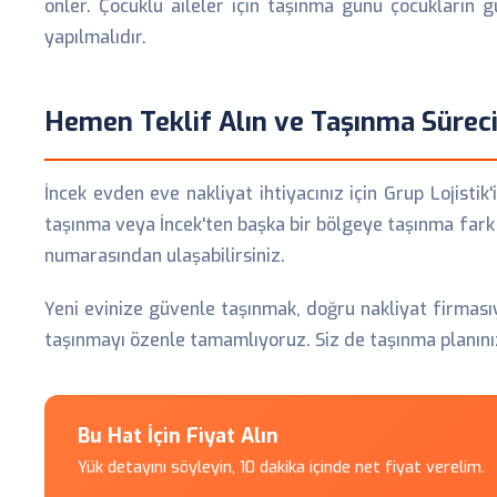
önler. Çocuklu aileler için taşınma günü çocukların
yapılmalıdır.
Hemen Teklif Alın ve Taşınma Süreci
İncek evden eve nakliyat ihtiyacınız için Grup Lojistik
taşınma veya İncek'ten başka bir bölgeye taşınma fark 
numarasından ulaşabilirsiniz.
Yeni evinize güvenle taşınmak, doğru nakliyat firması
taşınmayı özenle tamamlıyoruz. Siz de taşınma planınızı
Bu Hat İçin Fiyat Alın
Yük detayını söyleyin, 10 dakika içinde net fiyat verelim.