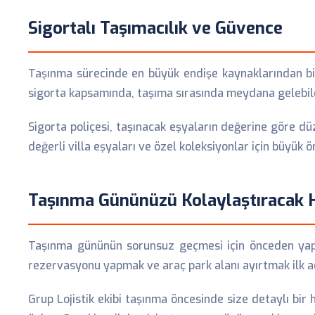
Sigortalı Taşımacılık ve Güvence
Taşınma sürecinde en büyük endişe kaynaklarından bir
sigorta kapsamında, taşıma sırasında meydana gelebile
Sigorta poliçesi, taşınacak eşyaların değerine göre dü
değerli villa eşyaları ve özel koleksiyonlar için büyük
Taşınma Gününüzü Kolaylaştıracak H
Taşınma gününün sorunsuz geçmesi için önceden yapılac
rezervasyonu yapmak ve araç park alanı ayırtmak ilk adı
Grup Lojistik ekibi taşınma öncesinde size detaylı bir 