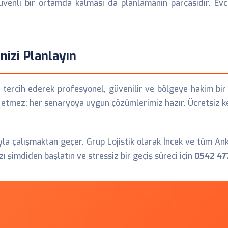
 güvenli bir ortamda kalması da planlamanın parçasıdır. Ev
nizi Planlayın
'i tercih ederek profesyonel, güvenilir ve bölgeye hakim bir e
etmez; her senaryoya uygun çözümlerimiz hazır. Ücretsiz keş
yla çalışmaktan geçer. Grup Lojistik olarak İncek ve tüm Ank
 şimdiden başlatın ve stressiz bir geçiş süreci için
0542 47