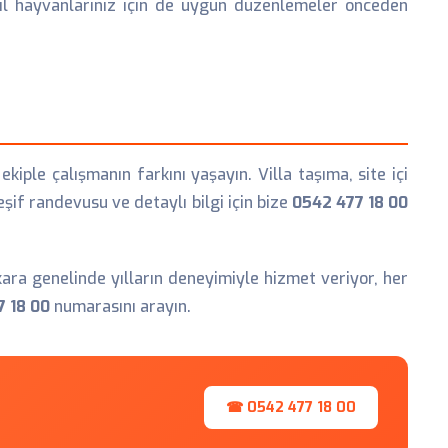
cil hayvanlarınız için de uygun düzenlemeler önceden
kiple çalışmanın farkını yaşayın. Villa taşıma, site içi
if randevusu ve detaylı bilgi için bize
0542 477 18 00
ara genelinde yılların deneyimiyle hizmet veriyor, her
7 18 00
numarasını arayın.
☎ 0542 477 18 00