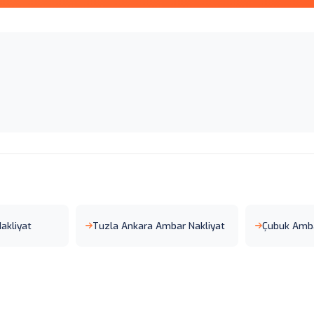
akliyat
Tuzla Ankara Ambar Nakliyat
Çubuk Amba