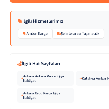
İlgili Hizmetlerimiz
Ambar Kargo
Şehirlerarası Taşımacılık
İlgili Hat Sayfaları
Ankara Ankara Parça Eşya
Kütahya Ambar N
Nakliyat
Ankara Ordu Parça Eşya
Nakliyat