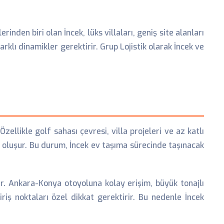
inden biri olan İncek, lüks villaları, geniş site alanları
rklı dinamikler gerektirir. Grup Lojistik olarak İncek ve
likle golf sahası çevresi, villa projeleri ve az katlı
en oluşur. Bu durum, İncek ev taşıma sürecinde taşınacak
dir. Ankara-Konya otoyoluna kolay erişim, büyük tonajlı
giriş noktaları özel dikkat gerektirir. Bu nedenle İncek