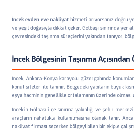
İncek evden eve nakliyat
hizmeti arıyorsanız doğru yerd
ve yeşil doğasıyla dikkat çeker. Gölbaşı sınırında yer a
çevresindeki taşınma süreçlerini yakından tanıyor, böl
İncek Bölgesinin Taşınma Açısından Ö
İncek, Ankara-Konya karayolu güzergahında konumlanan 
konut siteleri ile tanınır. Bölgedeki yapıların büyük k
eşya hacminin genellikle ortalamanın üzerinde olması 
İncek'in Gölbaşı ilçe sınırına yakınlığı ve şehir merk
araçların rahatlıkla kullanılmasına olanak tanır. Ancak
nakliyat firması seçerken bölgeyi bilen bir ekiple çalı