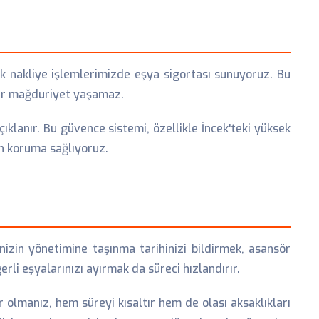
k nakliye işlemlerimizde eşya sigortası sunuyoruz. Bu
bir mağduriyet yaşamaz.
klanır. Bu güvence sistemi, özellikle İncek'teki yüksek
un koruma sağlıyoruz.
nizin yönetimine taşınma tarihinizi bildirmek, asansör
li eşyalarınızı ayırmak da süreci hızlandırır.
r olmanız, hem süreyi kısaltır hem de olası aksaklıkları