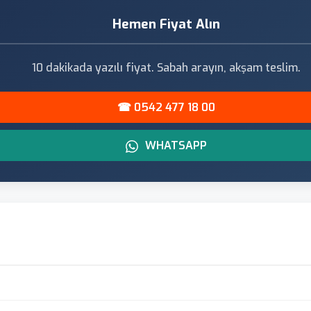
Hemen Fiyat Alın
10 dakikada yazılı fiyat. Sabah arayın, akşam teslim.
☎ 0542 477 18 00
WHATSAPP