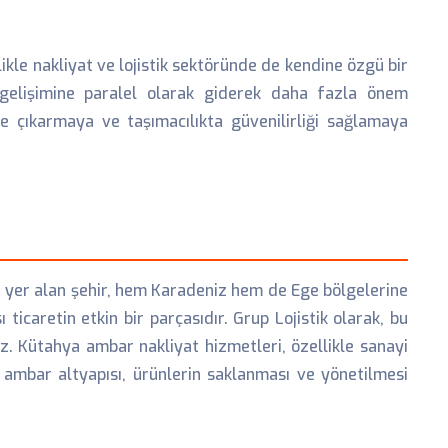
likle nakliyat ve lojistik sektöründe de kendine özgü bir
i gelişimine paralel olarak giderek daha fazla önem
 çıkarmaya ve taşımacılıkta güvenilirliği sağlamaya
de yer alan şehir, hem Karadeniz hem de Ege bölgelerine
icaretin etkin bir parçasıdır. Grup Lojistik olarak, bu
. Kütahya ambar nakliyat hizmetleri, özellikle sanayi
e ambar altyapısı, ürünlerin saklanması ve yönetilmesi