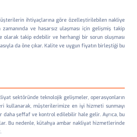
şterilerin ihtiyaçlarına göre özelleştirilebilen nakliye
ın zamanında ve hasarsız ulaşması için gelişmiş takip
e olarak takip edebilir ve herhangi bir sorun oluşması
ıyla da öne çıkar. Kalite ve uygun fiyatın birleştiği bu
kliyat sektöründe teknolojik gelişmeler, operasyonların
eri kullanarak, müşterilerimize en iyi hizmeti sunmayı
daha şeffaf ve kontrol edilebilir hale gelir. Ayrıca, bu
ğlar. Bu nedenle, kütahya ambar nakliyat hizmetlerinde
.