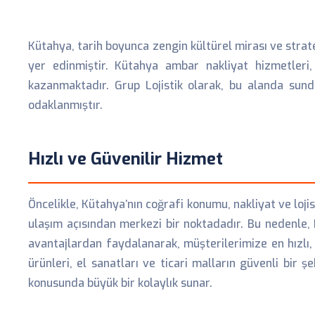
Kütahya, tarih boyunca zengin kültürel mirası ve stratej
yer edinmiştir. Kütahya ambar nakliyat hizmetleri,
kazanmaktadır. Grup Lojistik olarak, bu alanda sun
odaklanmıştır.
Hızlı ve Güvenilir Hizmet
Öncelikle, Kütahya’nın coğrafi konumu, nakliyat ve loj
ulaşım açısından merkezi bir noktadadır. Bu nedenle, K
avantajlardan faydalanarak, müşterilerimize en hızlı
ürünleri, el sanatları ve ticari malların güvenli bir
konusunda büyük bir kolaylık sunar.