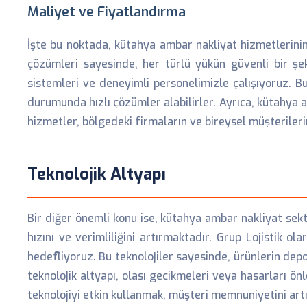
Maliyet ve Fiyatlandırma
İşte bu noktada, kütahya ambar nakliyat hizmetlerinin e
çözümleri sayesinde, her türlü yükün güvenli bir şek
sistemleri ve deneyimli personelimizle çalışıyoruz. B
durumunda hızlı çözümler alabilirler. Ayrıca, kütahya a
hizmetler, bölgedeki firmaların ve bireysel müşterilerin 
Teknolojik Altyapı
Bir diğer önemli konu ise, kütahya ambar nakliyat sekt
hızını ve verimliliğini artırmaktadır. Grup Lojistik 
hedefliyoruz. Bu teknolojiler sayesinde, ürünlerin depo
teknolojik altyapı, olası gecikmeleri veya hasarları 
teknolojiyi etkin kullanmak, müşteri memnuniyetini ar