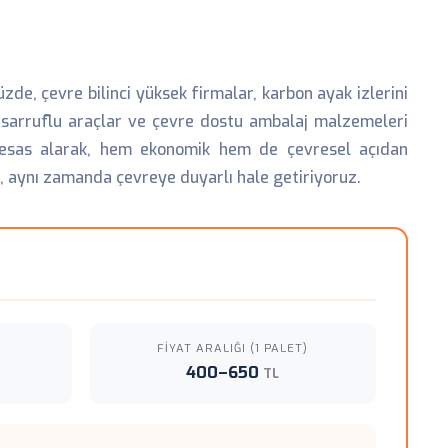
de, çevre bilinci yüksek firmalar, karbon ayak izlerini
tasarruflu araçlar ve çevre dostu ambalaj malzemeleri
ği esas alarak, hem ekonomik hem de çevresel açıdan
l, aynı zamanda çevreye duyarlı hale getiriyoruz.
FIYAT ARALIĞI (1 PALET)
400–650
TL