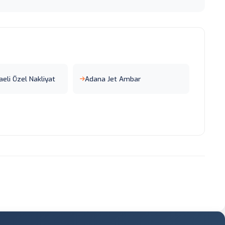
eli Özel Nakliyat
Adana Jet Ambar