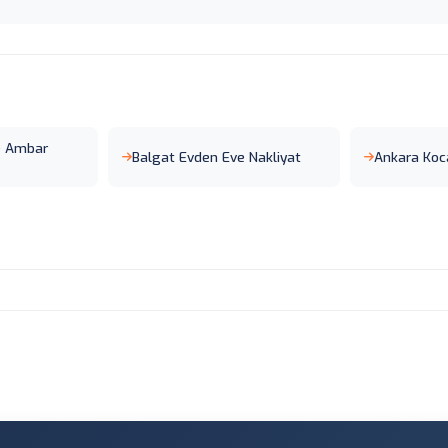
e Ambar
Balgat Evden Eve Nakliyat
Ankara Koca