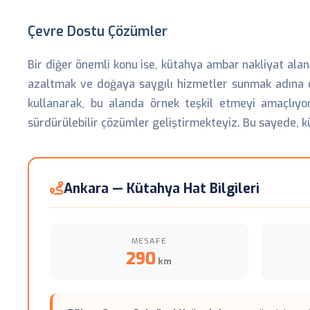
Çevre Dostu Çözümler
Bir diğer önemli konu ise, kütahya ambar nakliyat alan
azaltmak ve doğaya saygılı hizmetler sunmak adına çe
kullanarak, bu alanda örnek teşkil etmeyi amaçlıyo
sürdürülebilir çözümler geliştirmekteyiz. Bu sayede, k
Ankara — Kütahya Hat Bilgileri
MESAFE
290
km