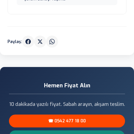
Paylaş:
Hemen Fiyat Alın
10 dakikada yazılı fiyat. Sabah arayın, akşam teslim.
☎ 0542 477 18 00