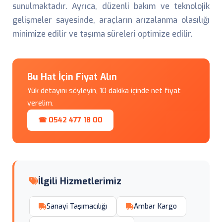
sunulmaktadır. Ayrıca, düzenli bakım ve teknolojik
gelişmeler sayesinde, araçların arızalanma olasılığı
minimize edilir ve taşıma süreleri optimize edilir.
Bu Hat İçin Fiyat Alın
Yük detayını söyleyin, 10 dakika içinde net fiyat
verelim.
☎ 0542 477 18 00
İlgili Hizmetlerimiz
Sanayi Taşımacılığı
Ambar Kargo