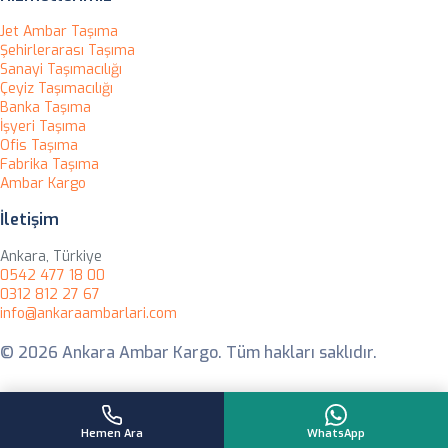
Jet Ambar Taşıma
Şehirlerarası Taşıma
Sanayi Taşımacılığı
Çeyiz Taşımacılığı
Banka Taşıma
İşyeri Taşıma
Ofis Taşıma
Fabrika Taşıma
Ambar Kargo
İletişim
Ankara, Türkiye
0542 477 18 00
0312 812 27 67
info@ankaraambarlari.com
© 2026 Ankara Ambar Kargo. Tüm hakları saklıdır.
Hemen Ara
WhatsApp