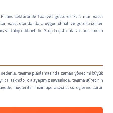
Finans sektöründe faaliyet gösteren kurumlar, yasal
r, yasal standartlara uygun olmalı ve gerekli izinler
iş ve takip edilmelidir. Grup Lojistik olarak, her zaman
Bu nedenle, taşıma planlamasında zaman yönetimi büyük
yrıca, teknolojik altyapımız sayesinde, taşıma sürecinin
 sayede, müşterilerimizin operasyonel süreçlerine zarar