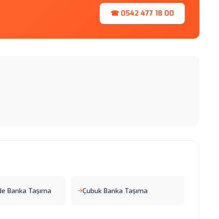
☎ 0542 477 18 00
de Banka Taşıma
Çubuk Banka Taşıma