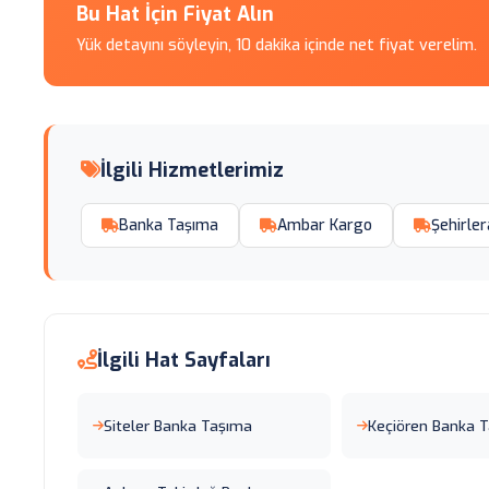
Bu Hat İçin Fiyat Alın
Yük detayını söyleyin, 10 dakika içinde net fiyat verelim.
İlgili Hizmetlerimiz
Banka Taşıma
Ambar Kargo
Şehirler
İlgili Hat Sayfaları
Siteler Banka Taşıma
Keçiören Banka 