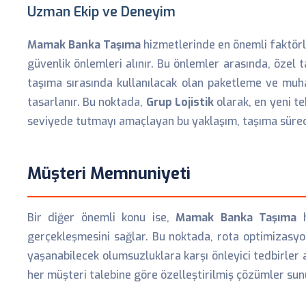
Uzman Ekip ve Deneyim
Mamak Banka Taşıma
hizmetlerinde en önemli faktörle
güvenlik önlemleri alınır. Bu önlemler arasında, özel t
taşıma sırasında kullanılacak olan paketleme ve muh
tasarlanır. Bu noktada,
Grup Lojistik
olarak, en yeni te
seviyede tutmayı amaçlayan bu yaklaşım, taşıma süreci
Müşteri Memnuniyeti
Bir diğer önemli konu ise,
Mamak Banka Taşıma
h
gerçekleşmesini sağlar. Bu noktada, rota optimizasyonu
yaşanabilecek olumsuzluklara karşı önleyici tedbirler al
her müşteri talebine göre özelleştirilmiş çözümler su