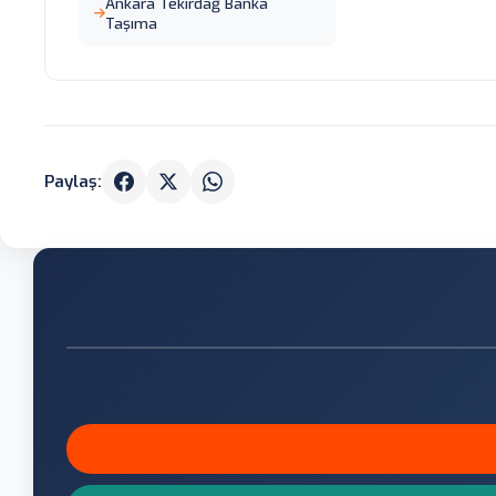
Ankara Tekirdağ Banka
Taşıma
Paylaş: