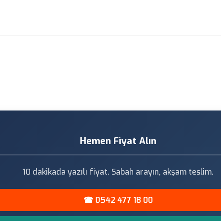
Hemen Fiyat Alın
10 dakikada yazılı fiyat. Sabah arayın, akşam teslim.
☎ 0542 477 18 00