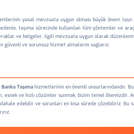
emlerinin yasal mevzuata uygun olması büyük önem taşır. 
enle, taşıma sürecinde kullanılan tüm yöntemler ve araçla
evraklar ve belgeler, ilgili mevzuata uygun olarak düzenlenm
 güvenli ve sorunsuz hizmet almalarını sağlarız.
Banka Taşıma
hizmetlerinin en önemli unsurlarındandır. 
n, esnek ve hızlı çözümler sunmak, bizim temel ilkemizdir. A
üdahale edebilir ve sorunları en kısa sürede çözebiliriz. Bu
ırız.