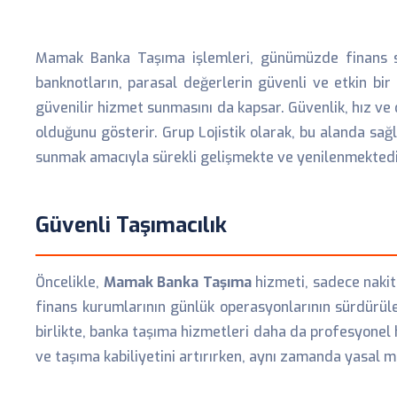
Mamak Banka Taşıma işlemleri, günümüzde finans sek
banknotların, parasal değerlerin güvenli ve etkin bi
güvenilir hizmet sunmasını da kapsar. Güvenlik, hız ve d
olduğunu gösterir. Grup Lojistik olarak, bu alanda sa
sunmak amacıyla sürekli gelişmekte ve yenilenmektedi
Güvenli Taşımacılık
Öncelikle,
Mamak Banka Taşıma
hizmeti, sadece nakit 
finans kurumlarının günlük operasyonlarının sürdürüle
birlikte, banka taşıma hizmetleri daha da profesyonel 
ve taşıma kabiliyetini artırırken, aynı zamanda yasal