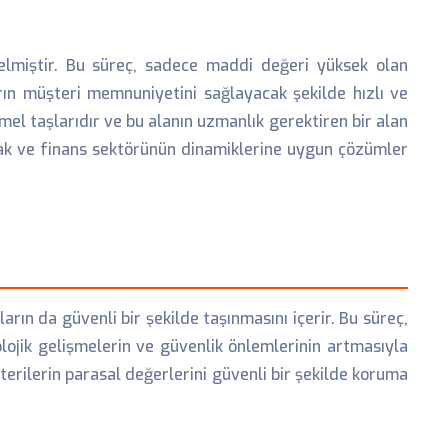
elmiştir. Bu süreç, sadece maddi değeri yüksek olan
rın müşteri memnuniyetini sağlayacak şekilde hızlı ve
mel taşlarıdır ve bu alanın uzmanlık gerektiren bir alan
amak ve finans sektörünün dinamiklerine uygun çözümler
rın da güvenli bir şekilde taşınmasını içerir. Bu süreç,
lojik gelişmelerin ve güvenlik önlemlerinin artmasıyla
erilerin parasal değerlerini güvenli bir şekilde koruma