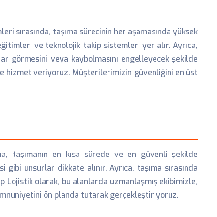
mleri sırasında, taşıma sürecinin her aşamasında yüksek
timleri ve teknolojik takip sistemleri yer alır. Ayrıca,
rar görmesini veya kaybolmasını engelleyecek şekilde
le hizmet veriyoruz. Müşterilerimizin güvenliğini en üst
ama, taşımanın en kısa sürede ve en güvenli şekilde
 gibi unsurlar dikkate alınır. Ayrıca, taşıma sırasında
rup Lojistik olarak, bu alanlarda uzmanlaşmış ekibimizle,
mnuniyetini ön planda tutarak gerçekleştiriyoruz.