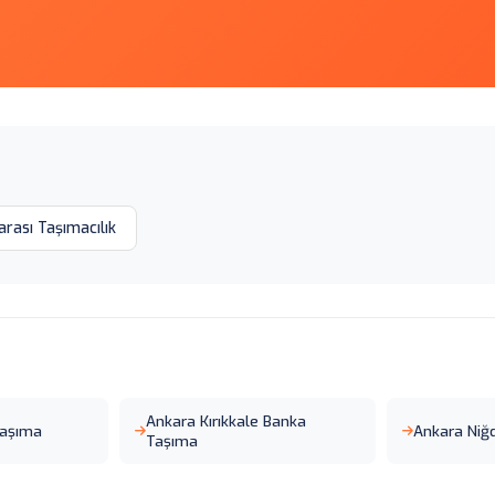
arası Taşımacılık
Ankara Kırıkkale Banka
Taşıma
Ankara Niğ
Taşıma