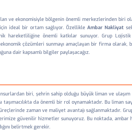
lan ve ekonomisiyle bölgenin önemli merkezlerinden biri olan
için ideal bir ortam sağlıyor. Özellikle
Ambar Nakliyat
sek
 hareketliliğine önemli katkılar sunuyor. Grup Lojisti
e ekonomik çözümleri sunmayı amaçlayan bir firma olarak, 
uğuna dair kapsamlı bilgiler paylaşacağız.
nsurlardan biri, şehrin sahip olduğu büyük liman ve ulaşım 
sı taşımacılıkta da önemli bir rol oynamaktadır. Bu liman say
süreçlerinde zaman ve maliyet avantajı sağlanmaktadır. Grup
lerimize güvenilir hizmetler sunuyoruz. Bu noktada, ambar hi
ğını belirtmek gerekir.