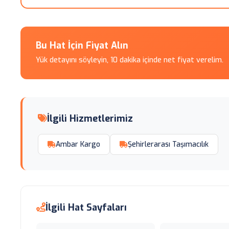
Bu Hat İçin Fiyat Alın
Yük detayını söyleyin, 10 dakika içinde net fiyat verelim.
İlgili Hizmetlerimiz
Ambar Kargo
Şehirlerarası Taşımacılık
İlgili Hat Sayfaları