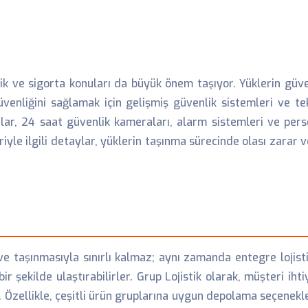
ik ve sigorta konuları da büyük önem taşıyor. Yüklerin güv
 güvenliğini sağlamak için gelişmiş güvenlik sistemleri ve te
rlar, 24 saat güvenlik kameraları, alarm sistemleri ve per
iyle ilgili detaylar, yüklerin taşınma sürecinde olası zarar 
e taşınmasıyla sınırlı kalmaz; aynı zamanda entegre lojist
ir şekilde ulaştırabilirler. Grup Lojistik olarak, müşteri i
zellikle, çeşitli ürün gruplarına uygun depolama seçenekleri