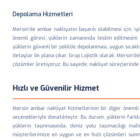
Depolama Hizmetleri
Mersin’de ambar nakliyatın başarılı olabilmesi için, iy
önemli görevi, yüklerin zamanında teslim edilmesini
yüklerin güvenli bir şekilde depolanması, uygun sıcakl
detaylar ön plana çıkar. Grup Lojistik olarak, Mersin’d
çözümler üretiyoruz. Bu sayede, nakliyat süreçlerinde
Hızlı ve Güvenilir Hizmet
Mersin ambar nakliyat hizmetlerinin bir diğer önemli a
seçenekleriyle donatılmıştır. Bu durum, yüklerin farkl
yüklerin taşınmasında, deniz yolu taşımacılığı mali
müşterilerimize en uygun ve en hızlı çözümleri sunma