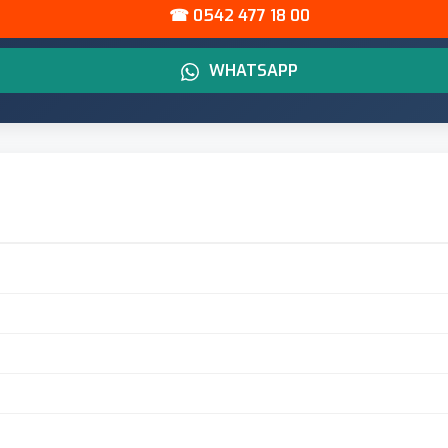
☎ 0542 477 18 00
WHATSAPP