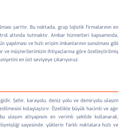
lması şarttır. Bu noktada, grup lojistik firmalarının en
trol altında tutmaktır. Ambar hizmetleri kapsamında,
n yapılması ve hızlı erişim imkanlarının sunulması gibi
r ve müşterilerimizin ihtiyaçlarına göre özelleştirilmiş
iyetini en üst seviyeye çıkarıyoruz.
iğidir. Şehir, karayolu, deniz yolu ve demiryolu ulaşım
ilmesini kolaylaştırır. Özellikle büyük hacimli ve ağır
bu ulaşım altyapısını en verimli şekilde kullanarak,
mişliği sayesinde, yüklerin farklı noktalara hızlı ve