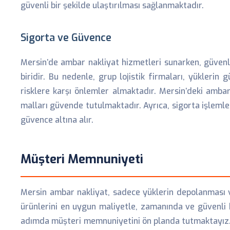
güvenli bir şekilde ulaştırılması sağlanmaktadır.
Sigorta ve Güvence
Mersin’de ambar nakliyat hizmetleri sunarken, güvenl
biridir. Bu nedenle, grup lojistik firmaları, yüklerin
risklere karşı önlemler almaktadır. Mersin’deki amba
malları güvende tutulmaktadır. Ayrıca, sigorta işlemler
güvence altına alır.
Müşteri Memnuniyeti
Mersin ambar nakliyat, sadece yüklerin depolanması v
ürünlerini en uygun maliyetle, zamanında ve güvenli b
adımda müşteri memnuniyetini ön planda tutmaktayız. Ö