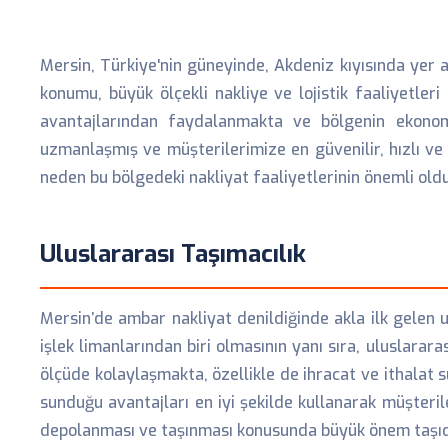
Mersin, Türkiye'nin güneyinde, Akdeniz kıyısında yer a
konumu, büyük ölçekli nakliye ve lojistik faaliyetleri 
avantajlarından faydalanmakta ve bölgenin ekonomik
uzmanlaşmış ve müşterilerimize en güvenilir, hızlı v
neden bu bölgedeki nakliyat faaliyetlerinin önemli old
Uluslararası Taşımacılık
Mersin’de ambar nakliyat denildiğinde akla ilk gelen u
işlek limanlarından biri olmasının yanı sıra, uluslarara
ölçüde kolaylaşmakta, özellikle de ihracat ve ithalat 
sunduğu avantajları en iyi şekilde kullanarak müşteri
depolanması ve taşınması konusunda büyük önem taşıdı