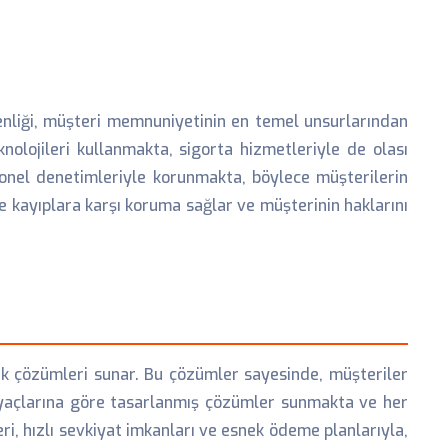
enliği, müşteri memnuniyetinin en temel unsurlarından
knolojileri kullanmakta, sigorta hizmetleriyle de olası
sonel denetimleriyle korunmakta, böylece müşterilerin
ve kayıplara karşı koruma sağlar ve müşterinin haklarını
ik çözümleri sunar. Bu çözümler sayesinde, müşteriler
htiyaçlarına göre tasarlanmış çözümler sunmakta ve her
, hızlı sevkiyat imkanları ve esnek ödeme planlarıyla,