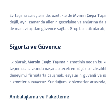
Ev taşıma süreçlerinde, özellikle de
Mersin Çeyiz Taş
değil, aynı zamanda ailenin geçmişine ve anılarına da a
de manevi açıdan güvence sağlar. Grup Lojistik olarak, 
Sigorta ve Güvence
İlk olarak,
Mersin Çeyiz Taşıma
hizmetinin neden bu ka
taşınması sırasında yaşanabilecek en küçük bir aksak
deneyimli firmalarla çalışmak, eşyaların güvenli ve s
hizmetler sunuyoruz. Sunduğumuz hizmetler arasında, d
Ambalajlama ve Paketleme