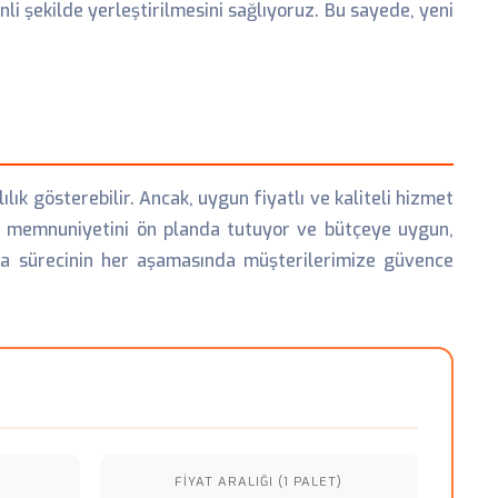
li şekilde yerleştirilmesini sağlıyoruz. Bu sayede, yeni
ık gösterebilir. Ancak, uygun fiyatlı ve kaliteli hizmet
eri memnuniyetini ön planda tutuyor ve bütçeye uygun,
nma sürecinin her aşamasında müşterilerimize güvence
FIYAT ARALIĞI (1 PALET)