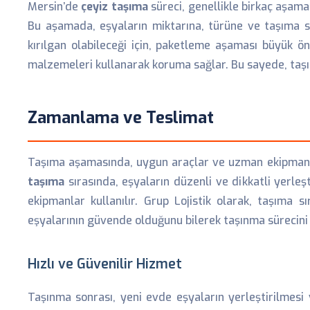
Mersin’de
çeyiz taşıma
süreci, genellikle birkaç aşamad
Bu aşamada, eşyaların miktarına, türüne ve taşıma s
kırılgan olabileceği için, paketleme aşaması büyük ö
malzemeleri kullanarak koruma sağlar. Bu sayede, taşıma
Zamanlama ve Teslimat
Taşıma aşamasında, uygun araçlar ve uzman ekipmanlar k
taşıma
sırasında, eşyaların düzenli ve dikkatli yerleş
ekipmanlar kullanılır. Grup Lojistik olarak, taşıma
eşyalarının güvende olduğunu bilerek taşınma sürecini 
Hızlı ve Güvenilir Hizmet
Taşınma sonrası, yeni evde eşyaların yerleştirilmesi