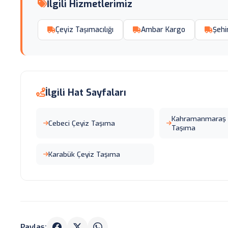
İlgili Hizmetlerimiz
Çeyiz Taşımacılığı
Ambar Kargo
Şehi
İlgili Hat Sayfaları
Kahramanmaraş 
Cebeci Çeyiz Taşıma
Taşıma
Karabük Çeyiz Taşıma
Paylaş: