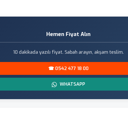
Hemen Fiyat Alın
10 dakikada yazılı fiyat. Sabah arayın, akşam teslim.
☎ 0542 477 18 00
WHATSAPP