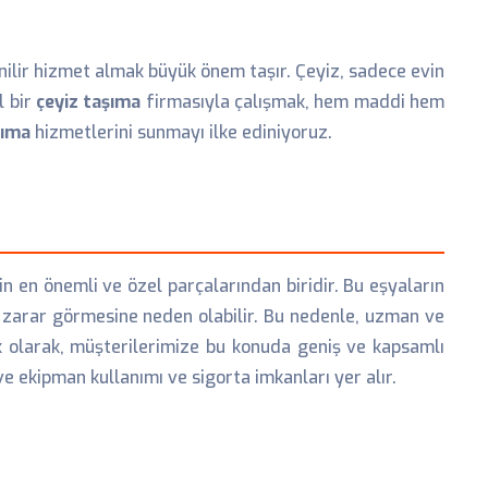
ilir hizmet almak büyük önem taşır. Çeyiz, sadece evin
l bir
çeyiz taşıma
firmasıyla çalışmak, hem maddi hem
şıma
hizmetlerini sunmayı ilke ediniyoruz.
n en önemli ve özel parçalarından biridir. Bu eşyaların
 zarar görmesine neden olabilir. Bu nedenle, uzman ve
ik olarak, müşterilerimize bu konuda geniş ve kapsamlı
 ekipman kullanımı ve sigorta imkanları yer alır.