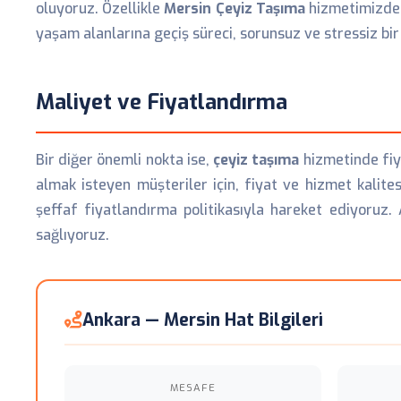
oluyoruz. Özellikle
Mersin Çeyiz Taşıma
hizmetimizde, 
yaşam alanlarına geçiş süreci, sorunsuz ve stressiz bi
Maliyet ve Fiyatlandırma
Bir diğer önemli nokta ise,
çeyiz taşıma
hizmetinde fiya
almak isteyen müşteriler için, fiyat ve hizmet kalit
şeffaf fiyatlandırma politikasıyla hareket ediyoruz
sağlıyoruz.
Ankara — Mersin Hat Bilgileri
MESAFE