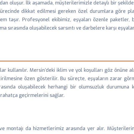
an oluşur. İlk aşamada, müşterilerimizle detaylı bir şekilde 
ürecinde dikkat edilmesi gereken özel durumlara göre pla
nem taşır. Profesyonel ekibimiz, eşyaları özenle paketler, 
 sırasında oluşabilecek sarsıntı ve darbelere karşı eşyalar 
ullanılır. Mersin’deki iklim ve yol koşulları göz önüne alı
tirilmesine özen gösterilir. Bu süreçte, eşyaların zarar görm
 sırasında oluşabilecek herhangi bir olumsuzluk durumuna k
rahatça geçirmelerini sağlar.
 ve montajı da hizmetlerimiz arasında yer alır. Müşteriler