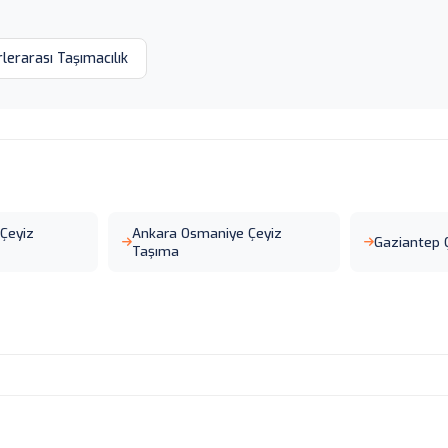
rlerarası Taşımacılık
Çeyiz
Ankara Osmaniye Çeyiz
Gaziantep 
Taşıma