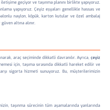
iletişime geçiyor ve taşınma planını birlikte yapıyoruz.
nlama yapıyoruz. Çeyiz eşyaları genellikle hassas ve
balonlu naylon, köpük, karton kutular ve özel ambalaj
güven altına alınır.
narak, araç seçiminde dikkatli davranılır. Ayrıca,
çeyiz
emesi için, taşıma sırasında dikkatli hareket edilir ve
arşı sigorta hizmeti sunuyoruz. Bu, müşterilerimizin
imizin, taşınma sürecinin tüm aşamalarında yanlarında