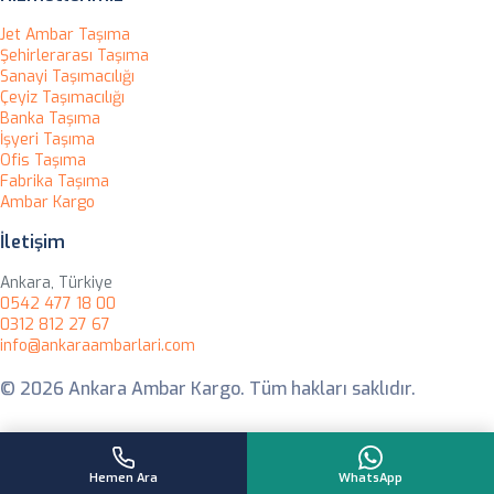
Jet Ambar Taşıma
Şehirlerarası Taşıma
Sanayi Taşımacılığı
Çeyiz Taşımacılığı
Banka Taşıma
İşyeri Taşıma
Ofis Taşıma
Fabrika Taşıma
Ambar Kargo
İletişim
Ankara, Türkiye
0542 477 18 00
0312 812 27 67
info@ankaraambarlari.com
© 2026 Ankara Ambar Kargo. Tüm hakları saklıdır.
Hemen Ara
WhatsApp