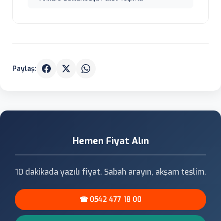
Paylaş:
Hemen Fiyat Alın
10 dakikada yazılı fiyat. Sabah arayın, akşam teslim.
☎ 0542 477 18 00