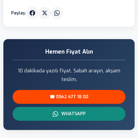
Paylaş:
Hemen Fiyat Alın
10 dakikada yazılı fiyat. Sabah arayın, akşam
teslim.
☎ 0542 477 18 00
WHATSAPP