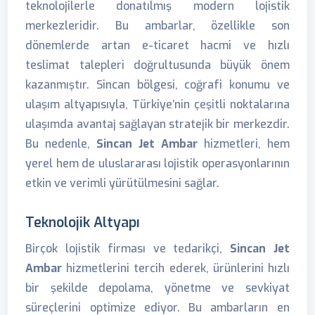
teknolojilerle donatılmış modern lojistik
merkezleridir. Bu ambarlar, özellikle son
dönemlerde artan e-ticaret hacmi ve hızlı
teslimat talepleri doğrultusunda büyük önem
kazanmıştır. Sincan bölgesi, coğrafi konumu ve
ulaşım altyapısıyla, Türkiye’nin çeşitli noktalarına
ulaşımda avantaj sağlayan stratejik bir merkezdir.
Bu nedenle,
Sincan Jet Ambar
hizmetleri, hem
yerel hem de uluslararası lojistik operasyonlarının
etkin ve verimli yürütülmesini sağlar.
Teknolojik Altyapı
Birçok lojistik firması ve tedarikçi,
Sincan Jet
Ambar
hizmetlerini tercih ederek, ürünlerini hızlı
bir şekilde depolama, yönetme ve sevkiyat
süreçlerini optimize ediyor. Bu ambarların en