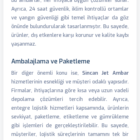
bu ambarlar, her ihtiyaca uygun çözümler sunar.
Ayrıca, 24 saat güvenlik, iklim kontrollü ortamlar
ve yangın güvenliği gibi temel ihtiyaçlar da göz
önünde bulundurularak tasarlanmıştır. Bu sayede,
ürünler, dış etkenlere karşı korunur ve kalite kaybı
yaşanmaz.
Ambalajlama ve Paketleme
Bir diğer önemli konu ise,
Sincan Jet Ambar
hizmetlerinin esnekliği ve müşteri odaklı yapısıdır.
Firmalar, ihtiyaçlarına göre kısa veya uzun vadeli
depolama çözümleri tercih edebilir. Ayrıca,
entegre lojistik hizmetleri kapsamında, ürünlerin
sevkiyat, paketleme, etiketleme ve gümrükleme
gibi işlemleri de gerçekleştirilebilir. Bu sayede,
müşteriler, lojistik süreçlerinin tamamını tek bir