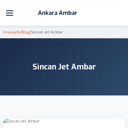
Ankara Ambar
Toggle navigation
Anasayfa
/
Blog
/
Sincan Jet Ambar
Sincan Jet Ambar