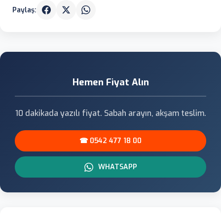
Paylaş:
Hemen Fiyat Alın
10 dakikada yazılı fiyat. Sabah arayın, akşam teslim.
☎ 0542 477 18 00
WHATSAPP