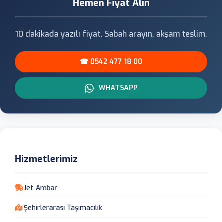
Hemen Fiyat Alın
10 dakikada yazılı fiyat. Sabah arayın, akşam teslim.
☎ 0542 477 18 00
WHATSAPP
Hizmetlerimiz
Jet Ambar
Şehirlerarası Taşımacılık