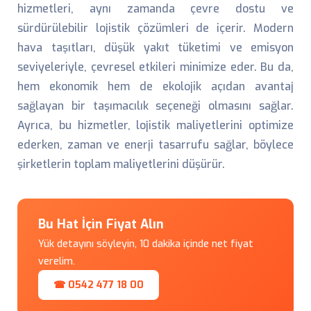
hizmetleri, aynı zamanda çevre dostu ve
sürdürülebilir lojistik çözümleri de içerir. Modern
hava taşıtları, düşük yakıt tüketimi ve emisyon
seviyeleriyle, çevresel etkileri minimize eder. Bu da,
hem ekonomik hem de ekolojik açıdan avantaj
sağlayan bir taşımacılık seçeneği olmasını sağlar.
Ayrıca, bu hizmetler, lojistik maliyetlerini optimize
ederken, zaman ve enerji tasarrufu sağlar, böylece
şirketlerin toplam maliyetlerini düşürür.
Bu Hat İçin Fiyat Alın
Yük detayını söyleyin, 10 dakika içinde net fiyat
verelim.
☎ 0542 477 18 00