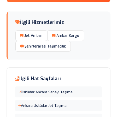
İlgili Hizmetlerimiz
Jet Ambar
Ambar Kargo
Şehirlerarası Taşımacılık
İlgili Hat Sayfaları
Üsküdar Ankara Sanayi Taşıma
Ankara Üsküdar Jet Taşıma