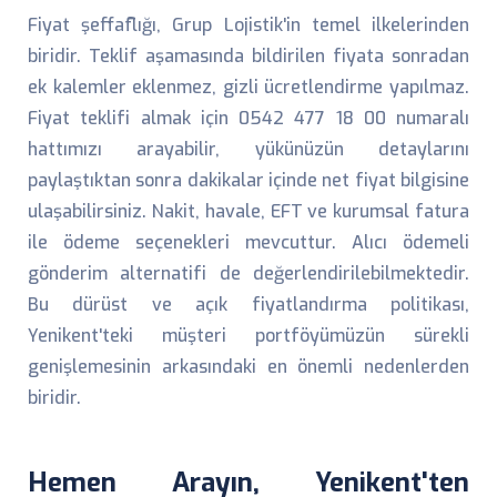
Fiyat şeffaflığı, Grup Lojistik'in temel ilkelerinden
biridir. Teklif aşamasında bildirilen fiyata sonradan
ek kalemler eklenmez, gizli ücretlendirme yapılmaz.
Fiyat teklifi almak için 0542 477 18 00 numaralı
hattımızı arayabilir, yükünüzün detaylarını
paylaştıktan sonra dakikalar içinde net fiyat bilgisine
ulaşabilirsiniz. Nakit, havale, EFT ve kurumsal fatura
ile ödeme seçenekleri mevcuttur. Alıcı ödemeli
gönderim alternatifi de değerlendirilebilmektedir.
Bu dürüst ve açık fiyatlandırma politikası,
Yenikent'teki müşteri portföyümüzün sürekli
genişlemesinin arkasındaki en önemli nedenlerden
biridir.
Hemen Arayın, Yenikent'ten