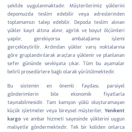
şekilde uygulanmaktadır. Müşterilerimiz yüklerini
depomuzda teslim edebilir veya adreslerinden
toplamamızı talep edebilir. Depoda teslim alınan
yükler kayıt altına alınır, ağırlık ve boyut ölçümleri
yapılır, gerekiyorsa ambalajlama işlemi
gerçekleştirilir. Ardından yükler varış noktalarına
göre gruplandırılarak araçlara yüklenir ve planlanan
sefer gününde sevkiyata çıkar. Tüm bu aşamalar
belirli prosedürlere bağlı olarak yürütülmektedir.
Bu sistemin en önemli faydası, parsiyel
gönderimlerin bile ekonomik fiyatlarla
taşınabilmesidir. Tam kamyon yükü oluşturamayan
küçük işletmeler veya bireysel müşteriler,
Yenikent
kargo
ve ambar hizmeti sayesinde yüklerini uygun
maliyetle göndermektedir. Tek bir koliden onlarca