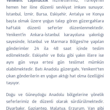
Yenikent taşımacılık
hizmetlerimiz, Türkiye'nin
hemen her iline düzenli sevkiyat imkanı sunuyor.
İstanbul, İzmir, Bursa, Eskişehir, Antalya ve Konya
başta olmak üzere yoğun talep gören güzergahlara
haftalık düzenli seferler düzenlenmektedir.
Yenikent'in Ankara-İstanbul karayoluna yakınlığı
sayesinde, İstanbul ve Marmara Bölgesi'ne yapılan
gönderimler 24 ila 48 saat içinde teslim
edilmektedir. Eskişehir ve Bolu gibi yakın illere ise
aynı gün veya ertesi gün teslimat mümkün
olabilmektedir. Batı Anadolu güzergahı, Yenikent'ten
çıkan gönderilerin en yoğun aktığı hat olma özelliğini
taşıyor.
Doğu ve Güneydoğu Anadolu bölgelerine yönelik
seferlerimiz de düzenli olarak sürdürülmektedir.
Diyarbakır, Gaziantep, Malatya, Erzurum, Van gibi