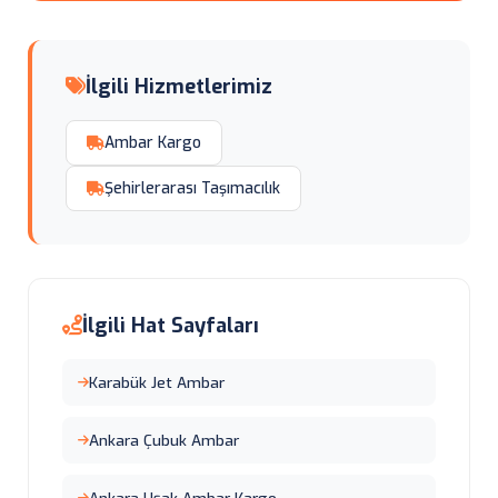
İlgili Hizmetlerimiz
Ambar Kargo
Şehirlerarası Taşımacılık
İlgili Hat Sayfaları
Karabük Jet Ambar
Ankara Çubuk Ambar