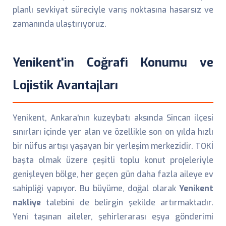
planlı sevkiyat süreciyle varış noktasına hasarsız ve
zamanında ulaştırıyoruz.
Yenikent'in Coğrafi Konumu ve
Lojistik Avantajları
Yenikent, Ankara'nın kuzeybatı aksında Sincan ilçesi
sınırları içinde yer alan ve özellikle son on yılda hızlı
bir nüfus artışı yaşayan bir yerleşim merkezidir. TOKİ
başta olmak üzere çeşitli toplu konut projeleriyle
genişleyen bölge, her geçen gün daha fazla aileye ev
sahipliği yapıyor. Bu büyüme, doğal olarak
Yenikent
nakliye
talebini de belirgin şekilde artırmaktadır.
Yeni taşınan aileler, şehirlerarası eşya gönderimi