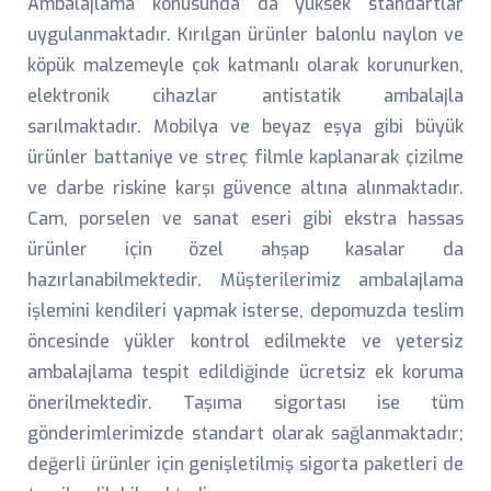
Ambalajlama konusunda da yüksek standartlar
uygulanmaktadır. Kırılgan ürünler balonlu naylon ve
köpük malzemeyle çok katmanlı olarak korunurken,
elektronik cihazlar antistatik ambalajla
sarılmaktadır. Mobilya ve beyaz eşya gibi büyük
ürünler battaniye ve streç filmle kaplanarak çizilme
ve darbe riskine karşı güvence altına alınmaktadır.
Cam, porselen ve sanat eseri gibi ekstra hassas
ürünler için özel ahşap kasalar da
hazırlanabilmektedir. Müşterilerimiz ambalajlama
işlemini kendileri yapmak isterse, depomuzda teslim
öncesinde yükler kontrol edilmekte ve yetersiz
ambalajlama tespit edildiğinde ücretsiz ek koruma
önerilmektedir. Taşıma sigortası ise tüm
gönderimlerimizde standart olarak sağlanmaktadır;
değerli ürünler için genişletilmiş sigorta paketleri de