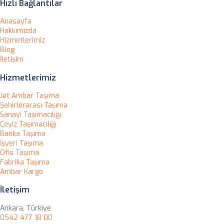
Hızlı Bağlantılar
Anasayfa
Hakkımızda
Hizmetlerimiz
Blog
İletişim
Hizmetlerimiz
Jet Ambar Taşıma
Şehirlerarası Taşıma
Sanayi Taşımacılığı
Çeyiz Taşımacılığı
Banka Taşıma
İşyeri Taşıma
Ofis Taşıma
Fabrika Taşıma
Ambar Kargo
İletişim
Ankara, Türkiye
0542 477 18 00