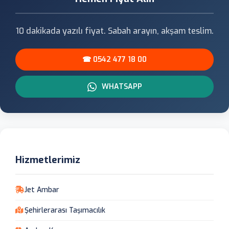
10 dakikada yazılı fiyat. Sabah arayın, akşam teslim.
☎ 0542 477 18 00
WHATSAPP
Hizmetlerimiz
Jet Ambar
Şehirlerarası Taşımacılık