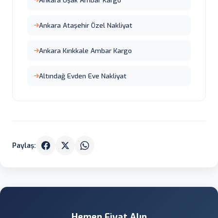
Ankara Uşak Ambar Kargo
Ankara Ataşehir Özel Nakliyat
Ankara Kırıkkale Ambar Kargo
Altındağ Evden Eve Nakliyat
Paylaş:
Hemen Fiyat Alın