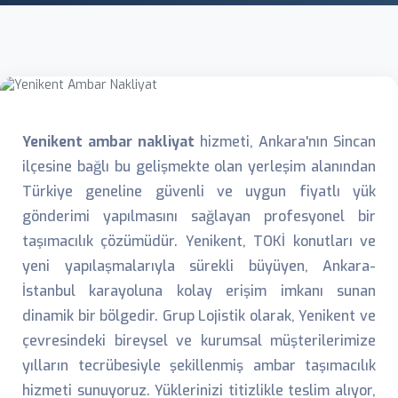
Yenikent ambar nakliyat
hizmeti, Ankara'nın Sincan
ilçesine bağlı bu gelişmekte olan yerleşim alanından
Türkiye geneline güvenli ve uygun fiyatlı yük
gönderimi yapılmasını sağlayan profesyonel bir
taşımacılık çözümüdür. Yenikent, TOKİ konutları ve
yeni yapılaşmalarıyla sürekli büyüyen, Ankara-
İstanbul karayoluna kolay erişim imkanı sunan
dinamik bir bölgedir. Grup Lojistik olarak, Yenikent ve
çevresindeki bireysel ve kurumsal müşterilerimize
yılların tecrübesiyle şekillenmiş ambar taşımacılık
hizmeti sunuyoruz. Yüklerinizi titizlikle teslim alıyor,