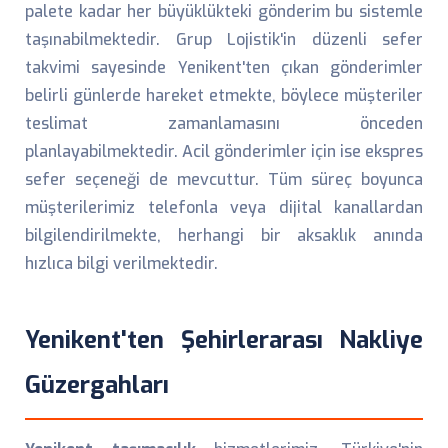
palete kadar her büyüklükteki gönderim bu sistemle
taşınabilmektedir. Grup Lojistik'in düzenli sefer
takvimi sayesinde Yenikent'ten çıkan gönderimler
belirli günlerde hareket etmekte, böylece müşteriler
teslimat zamanlamasını önceden
planlayabilmektedir. Acil gönderimler için ise ekspres
sefer seçeneği de mevcuttur. Tüm süreç boyunca
müşterilerimiz telefonla veya dijital kanallardan
bilgilendirilmekte, herhangi bir aksaklık anında
hızlıca bilgi verilmektedir.
Yenikent'ten Şehirlerarası Nakliye
Güzergahları