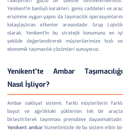
faaliyetleri güçlü bir şekilde desteklemektedir.
Yenikent'in banliyö karakteri, geniş caddeleri ve araç
erişimine uygun yapısı da taşımacılık operasyonlarını
kolaylaştıran etkenler arasındadır. Grup Lojistik
olarak, Yenikent'in bu stratejik konumunu en iyi
şekilde değerlendirerek müşterilerimize hızlı ve
ekonomik taşımacılık çözümleri sunuyoruz.
Yenikent'te Ambar Taşımacılığı
Nasıl İşliyor?
Ambar nakliyat sistemi, farklı müşterilerin farklı
boyut ve ağırlıktaki yüklerinin tek bir araçta
birleştirilerek taşınması prensibine dayanmaktadır.
Yenikent ambar
hizmetimizde de bu sistem etkin bir