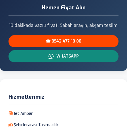
Hemen Fiyat Alın
10 dakikada yazılı fiyat. Sabah arayın, akşam teslim.
☎ 0542 477 18 00
WHATSAPP
Hizmetlerimiz
Jet Ambar
Şehirlerarası Taşımacılık