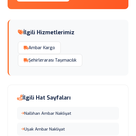
İlgili Hizmetlerimiz
Ambar Kargo
Şehirlerarası Taşımacılık
İlgili Hat Sayfaları
Nallıhan Ambar Nakliyat
Uşak Ambar Nakliyat