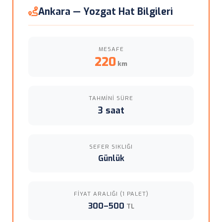
Ankara — Yozgat Hat Bilgileri
MESAFE
220
km
TAHMINI SÜRE
3 saat
SEFER SIKLIĞI
Günlük
FIYAT ARALIĞI (1 PALET)
300–500
TL