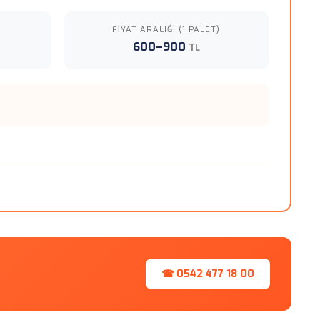
FIYAT ARALIĞI (1 PALET)
600–900
TL
☎ 0542 477 18 00