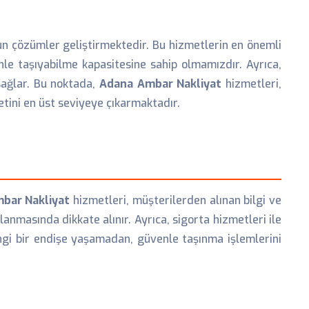
un çözümler geliştirmektedir. Bu hizmetlerin en önemli
le taşıyabilme kapasitesine sahip olmamızdır. Ayrıca,
sağlar. Bu noktada,
Adana Ambar Nakliyat
hizmetleri,
ini en üst seviyeye çıkarmaktadır.
bar Nakliyat
hizmetleri, müşterilerden alınan bilgi ve
anmasında dikkate alınır. Ayrıca, sigorta hizmetleri ile
angi bir endişe yaşamadan, güvenle taşınma işlemlerini