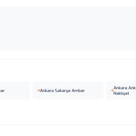
Ankara Ank
bar
Ankara Sakarya Ambar
Nakliyat