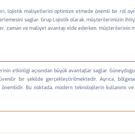
i, lojistik maliyetlerini optimize etmede önemli bir rol oyn
lerlemesini sağlar. Grup Lojistik olarak, müşterilerimizin iht
ler, zaman ve maliyet avantajı elde ederken, müşterilerinin m
rinin etkinliği açısından büyük avantajlar sağlar. Güneydoğ
enilir bir şekilde gerçekleştirilmektedir. Ayrıca, bölgese
 önemlidir. Bu noktada, modern teknolojilerin kullanımı ve