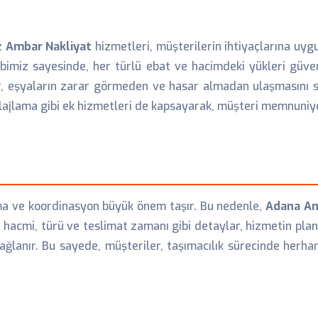
z
Ambar Nakliyat
hizmetleri, müşterilerin ihtiyaçlarına uyg
ibimiz sayesinde, her türlü ebat ve hacimdeki yükleri güven
ar, eşyaların zarar görmeden ve hasar almadan ulaşmasını 
jlama gibi ek hizmetleri de kapsayarak, müşteri memnuniyet
ama ve koordinasyon büyük önem taşır. Bu nedenle,
Adana Am
hacmi, türü ve teslimat zamanı gibi detaylar, hizmetin planl
sağlanır. Bu sayede, müşteriler, taşımacılık sürecinde herh