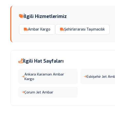
İlgili Hizmetlerimiz
Ambar Kargo
Şehirlerarası Taşımacılık
İlgili Hat Sayfaları
Ankara Karaman Ambar
Eskişehir Jet Am
Kargo
Çorum Jet Ambar