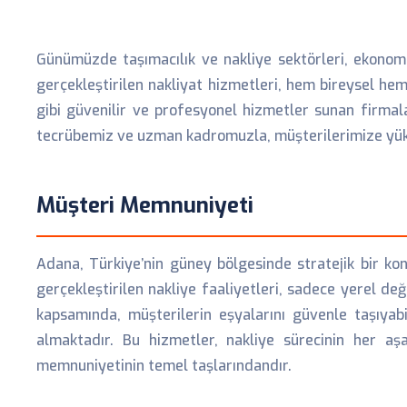
Günümüzde taşımacılık ve nakliye sektörleri, ekonomi
gerçekleştirilen nakliyat hizmetleri, hem bireysel he
gibi güvenilir ve profesyonel hizmetler sunan firmal
tecrübemiz ve uzman kadromuzla, müşterilerimize yükse
Müşteri Memnuniyeti
Adana, Türkiye’nin güney bölgesinde stratejik bir ko
gerçekleştirilen nakliye faaliyetleri, sadece yerel de
kapsamında, müşterilerin eşyalarını güvenle taşıya
almaktadır. Bu hizmetler, nakliye sürecinin her a
memnuniyetinin temel taşlarındandır.