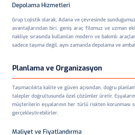
Depolama Hizmetleri
Grup Lojistik olarak, Adana ve çevresinde sunduğumu
avantajlarından biri, geniş araç filomuz ve uzman ek
nakliye sırasında kullanılan modern ve bakımlı araçl
sadece taşıma değil, aynı zamanda depolama ve ambala
Planlama ve Organizasyon
Taşımacılıkta kalite ve güven açısından, doğru planl
talepler doğrultusunda özel çözümler üretir. Eşyaların 
müşterilerin eşyalarının her türlü riskten korunması 
gerçekleştirebilirler.
Maliyet ve Fiyatlandırma