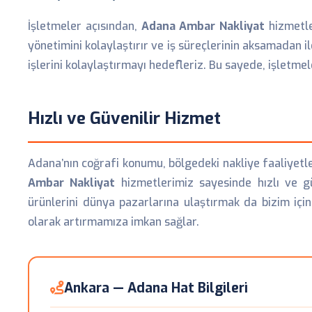
İşletmeler açısından,
Adana Ambar Nakliyat
hizmetler
yönetimini kolaylaştırır ve iş süreçlerinin aksamadan i
işlerini kolaylaştırmayı hedefleriz. Bu sayede, işletme
Hızlı ve Güvenilir Hizmet
Adana’nın coğrafi konumu, bölgedeki nakliye faaliyetle
Ambar Nakliyat
hizmetlerimiz sayesinde hızlı ve güv
ürünlerini dünya pazarlarına ulaştırmak da bizim için
olarak artırmamıza imkan sağlar.
Ankara — Adana Hat Bilgileri