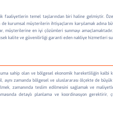
k faaliyetlerin temel taşlarından biri haline gelmiştir. Öz
m de kurumsal müşterilerin ihtiyaçlarını karşılamak adına 
ar, müşterilerine en iyi çözümleri sunmayı amaçlamaktadır.
k kalite ve güvenilirliği garanti eden nakliye hizmetleri s
numa sahip olan ve bölgesel ekonomik hareketliliğin kalbi 
ğil, aynı zamanda bölgesel ve uluslararası ölçekte de büyük
bilmek, zamanında teslim edilmesini sağlamak ve maliyet
şamasında detaylı planlama ve koordinasyon gerektirir, 