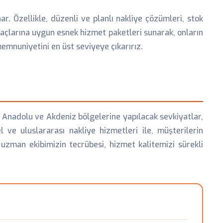
ar. Özellikle, düzenli ve planlı nakliye çözümleri, stok
iyaçlarına uygun esnek hizmet paketleri sunarak, onların
emnuniyetini en üst seviyeye çıkarırız.
u Anadolu ve Akdeniz bölgelerine yapılacak sevkiyatlar,
l ve uluslararası nakliye hizmetleri ile, müşterilerin
 uzman ekibimizin tecrübesi, hizmet kalitemizi sürekli