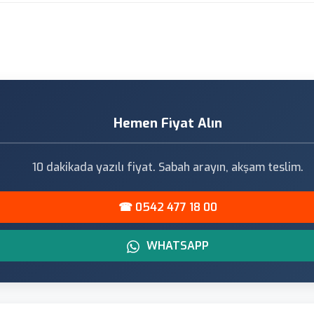
Hemen Fiyat Alın
10 dakikada yazılı fiyat. Sabah arayın, akşam teslim.
☎ 0542 477 18 00
WHATSAPP