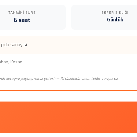
TAHMINI SÜRE
SEFER SIKLIĞI
6 saat
Günlük
, gıda sanayisi
yhan, Kozan
n yük detayını paylaşmanız yeterli — 10 dakikada yazılı teklif veriyoruz.