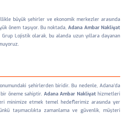
ellikle büyük şehirler ve ekonomik merkezler arasında
büyük önem taşıyor. Bu noktada,
Adana Ambar Nakliyat
 Grup Lojistik olarak, bu alanda uzun yıllara dayanan
unuyoruz.
konumundaki şehirlerden biridir. Bu nedenle, Adana’da
 bir öneme sahiptir.
Adana Ambar Nakliyat
hizmetleri
leri minimize etmek temel hedeflerimiz arasında yer
çünkü taşımacılıkta zamanlama ve güvenlik, müşteri