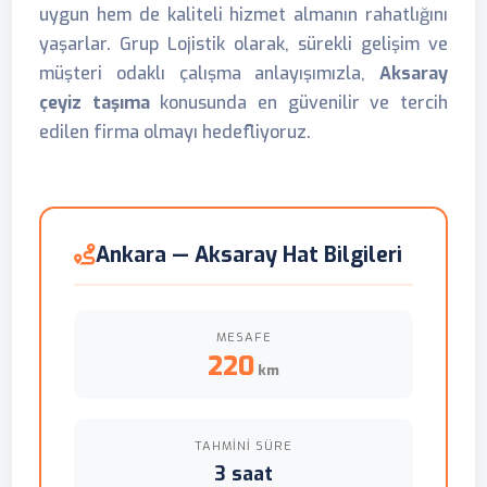
uygun hem de kaliteli hizmet almanın rahatlığını
yaşarlar. Grup Lojistik olarak, sürekli gelişim ve
müşteri odaklı çalışma anlayışımızla,
Aksaray
çeyiz taşıma
konusunda en güvenilir ve tercih
edilen firma olmayı hedefliyoruz.
Ankara — Aksaray Hat Bilgileri
MESAFE
220
km
TAHMINI SÜRE
3 saat