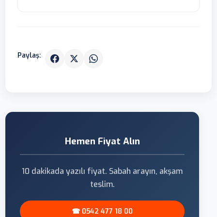
Paylaş:
Hemen Fiyat Alın
10 dakikada yazılı fiyat. Sabah arayın, akşam
teslim.
☎ 0542 477 18 00