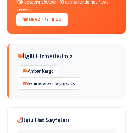
Yük detayını söyleyin, 10 dakika içinde net fiyat
verelim.
☎ 0542 477 18 00
İlgili Hizmetlerimiz
Ambar Kargo
Şehirlerarası Taşımacılık
İlgili Hat Sayfaları