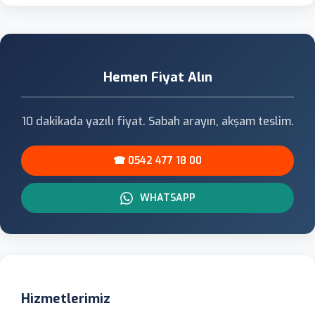
Hemen Fiyat Alın
10 dakikada yazılı fiyat. Sabah arayın, akşam teslim.
☎ 0542 477 18 00
WHATSAPP
Hizmetlerimiz