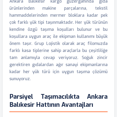
Ankara Balıkesir kargo güzergahında gıda
ürünlerinden makine parçalarına, tekstil
hammaddelerinden mermer bloklara kadar pek
çok farklı yük tipi taşınmaktadır. Her yük türünün
kendine özgü taşıma koşulları bulunur ve bu
koşullara uygun araç ile ekipman kullanımı büyük
önem taşır. Grup Lojistik olarak araç filomuzda
farklı kasa tiplerine sahip araçlarla bu çeşitliliğe
tam anlamıyla cevap veriyoruz. Soğuk zincir
gerektiren gıdalardan ağır sanayi ekipmanlarına
kadar her yük türü için uygun taşıma çözümü
sunuyoruz.
Parsiyel Taşımacılıkta Ankara
Balıkesir Hattının Avantajları