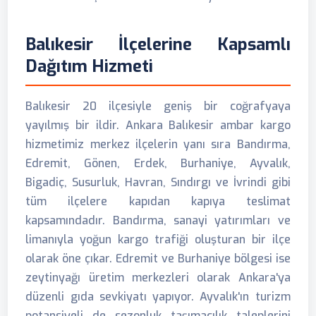
Balıkesir İlçelerine Kapsamlı
Dağıtım Hizmeti
Balıkesir 20 ilçesiyle geniş bir coğrafyaya
yayılmış bir ildir. Ankara Balıkesir ambar kargo
hizmetimiz merkez ilçelerin yanı sıra Bandırma,
Edremit, Gönen, Erdek, Burhaniye, Ayvalık,
Bigadiç, Susurluk, Havran, Sındırgı ve İvrindi gibi
tüm ilçelere kapıdan kapıya teslimat
kapsamındadır. Bandırma, sanayi yatırımları ve
limanıyla yoğun kargo trafiği oluşturan bir ilçe
olarak öne çıkar. Edremit ve Burhaniye bölgesi ise
zeytinyağı üretim merkezleri olarak Ankara'ya
düzenli gıda sevkiyatı yapıyor. Ayvalık'ın turizm
potansiyeli de sezonluk taşımacılık taleplerini