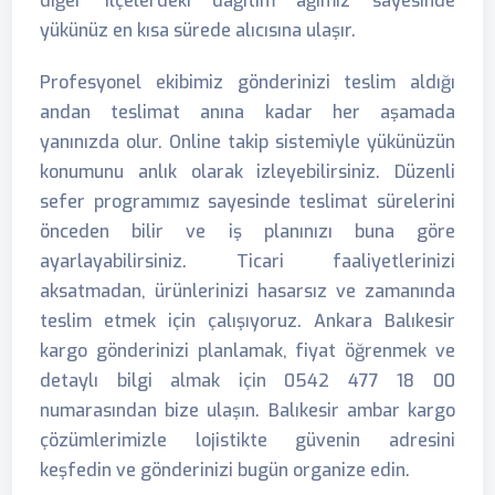
diğer ilçelerdeki dağıtım ağımız sayesinde
yükünüz en kısa sürede alıcısına ulaşır.
Profesyonel ekibimiz gönderinizi teslim aldığı
andan teslimat anına kadar her aşamada
yanınızda olur. Online takip sistemiyle yükünüzün
konumunu anlık olarak izleyebilirsiniz. Düzenli
sefer programımız sayesinde teslimat sürelerini
önceden bilir ve iş planınızı buna göre
ayarlayabilirsiniz. Ticari faaliyetlerinizi
aksatmadan, ürünlerinizi hasarsız ve zamanında
teslim etmek için çalışıyoruz. Ankara Balıkesir
kargo gönderinizi planlamak, fiyat öğrenmek ve
detaylı bilgi almak için 0542 477 18 00
numarasından bize ulaşın. Balıkesir ambar kargo
çözümlerimizle lojistikte güvenin adresini
keşfedin ve gönderinizi bugün organize edin.