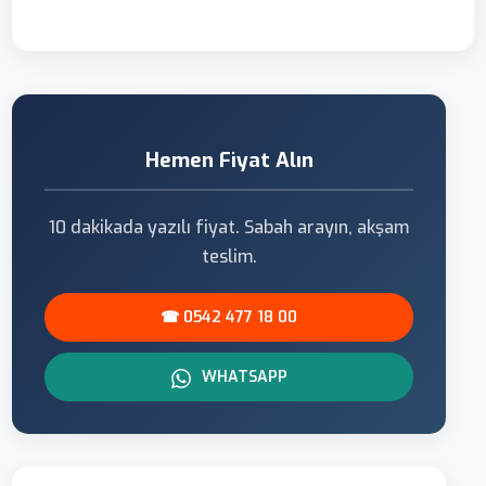
Hemen Fiyat Alın
10 dakikada yazılı fiyat. Sabah arayın, akşam
teslim.
☎ 0542 477 18 00
WHATSAPP