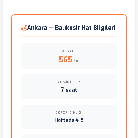
Ankara — Balıkesir Hat Bilgileri
MESAFE
565
km
TAHMINI SÜRE
7 saat
SEFER SIKLIĞI
Haftada 4-5