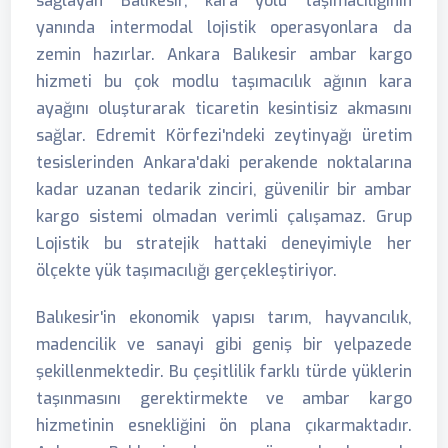
sağlayan Balıkesir, kara yolu taşımacılığının
yanında intermodal lojistik operasyonlara da
zemin hazırlar. Ankara Balıkesir ambar kargo
hizmeti bu çok modlu taşımacılık ağının kara
ayağını oluşturarak ticaretin kesintisiz akmasını
sağlar. Edremit Körfezi'ndeki zeytinyağı üretim
tesislerinden Ankara'daki perakende noktalarına
kadar uzanan tedarik zinciri, güvenilir bir ambar
kargo sistemi olmadan verimli çalışamaz. Grup
Lojistik bu stratejik hattaki deneyimiyle her
ölçekte yük taşımacılığı gerçekleştiriyor.
Balıkesir'in ekonomik yapısı tarım, hayvancılık,
madencilik ve sanayi gibi geniş bir yelpazede
şekillenmektedir. Bu çeşitlilik farklı türde yüklerin
taşınmasını gerektirmekte ve ambar kargo
hizmetinin esnekliğini ön plana çıkarmaktadır.