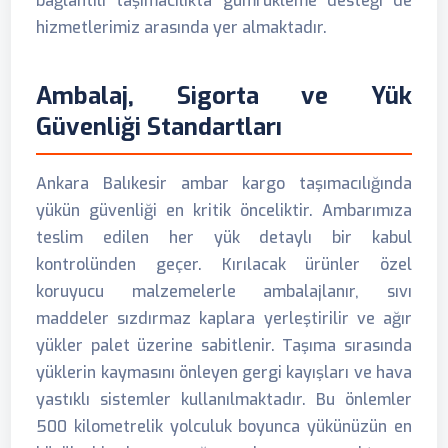
bağlantılı taşımacılıkta gümrükleme desteği de
hizmetlerimiz arasında yer almaktadır.
Ambalaj, Sigorta ve Yük
Güvenliği Standartları
Ankara Balıkesir ambar kargo taşımacılığında
yükün güvenliği en kritik önceliktir. Ambarımıza
teslim edilen her yük detaylı bir kabul
kontrolünden geçer. Kırılacak ürünler özel
koruyucu malzemelerle ambalajlanır, sıvı
maddeler sızdırmaz kaplara yerleştirilir ve ağır
yükler palet üzerine sabitlenir. Taşıma sırasında
yüklerin kaymasını önleyen gergi kayışları ve hava
yastıklı sistemler kullanılmaktadır. Bu önlemler
500 kilometrelik yolculuk boyunca yükünüzün en