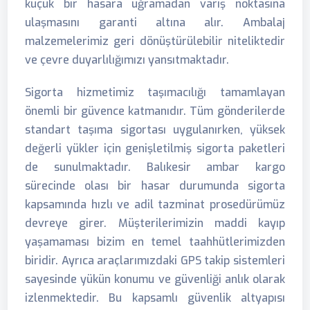
küçük bir hasara uğramadan varış noktasına
ulaşmasını garanti altına alır. Ambalaj
malzemelerimiz geri dönüştürülebilir niteliktedir
ve çevre duyarlılığımızı yansıtmaktadır.
Sigorta hizmetimiz taşımacılığı tamamlayan
önemli bir güvence katmanıdır. Tüm gönderilerde
standart taşıma sigortası uygulanırken, yüksek
değerli yükler için genişletilmiş sigorta paketleri
de sunulmaktadır. Balıkesir ambar kargo
sürecinde olası bir hasar durumunda sigorta
kapsamında hızlı ve adil tazminat prosedürümüz
devreye girer. Müşterilerimizin maddi kayıp
yaşamaması bizim en temel taahhütlerimizden
biridir. Ayrıca araçlarımızdaki GPS takip sistemleri
sayesinde yükün konumu ve güvenliği anlık olarak
izlenmektedir. Bu kapsamlı güvenlik altyapısı