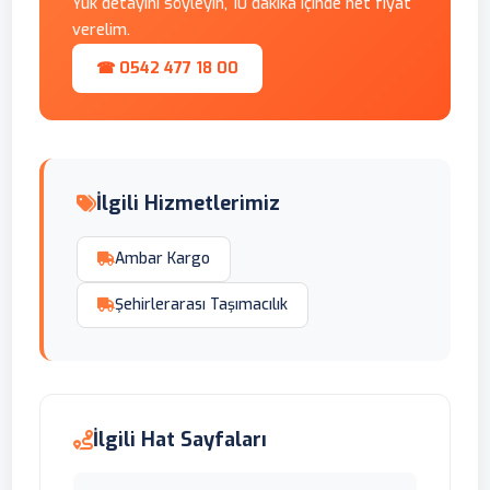
Yük detayını söyleyin, 10 dakika içinde net fiyat
verelim.
☎ 0542 477 18 00
İlgili Hizmetlerimiz
Ambar Kargo
Şehirlerarası Taşımacılık
İlgili Hat Sayfaları