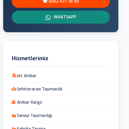
☎ 0542 477 18 00
WHATSAPP
Hizmetlerimiz
Jet Ambar
Şehirlerarası Taşımacılık
Ambar Kargo
Sanayi Taşımacılığı
Fabrika Taşıma