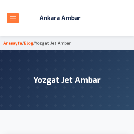
Ankara Ambar
Anasayfa
/
Blog
/
Yozgat Jet Ambar
Yozgat Jet Ambar