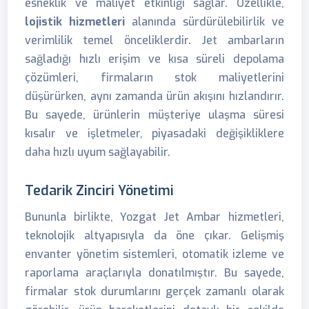
esneklik ve maliyet etkinliği sağlar. Özellikle,
lojistik hizmetleri
alanında sürdürülebilirlik ve
verimlilik temel önceliklerdir. Jet ambarların
sağladığı hızlı erişim ve kısa süreli depolama
çözümleri, firmaların stok maliyetlerini
düşürürken, aynı zamanda ürün akışını hızlandırır.
Bu sayede, ürünlerin müşteriye ulaşma süresi
kısalır ve işletmeler, piyasadaki değişikliklere
daha hızlı uyum sağlayabilir.
Tedarik Zinciri Yönetimi
Bununla birlikte, Yozgat Jet Ambar hizmetleri,
teknolojik altyapısıyla da öne çıkar. Gelişmiş
envanter yönetim sistemleri, otomatik izleme ve
raporlama araçlarıyla donatılmıştır. Bu sayede,
firmalar stok durumlarını gerçek zamanlı olarak