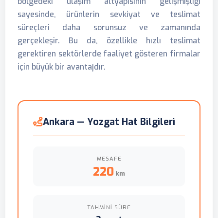
bölgedeki ulaşım altyapısının gelişmişliği
sayesinde, ürünlerin sevkiyat ve teslimat
süreçleri daha sorunsuz ve zamanında
gerçekleşir. Bu da, özellikle hızlı teslimat
gerektiren sektörlerde faaliyet gösteren firmalar
için büyük bir avantajdır.
Ankara — Yozgat Hat Bilgileri
MESAFE
220
km
TAHMINI SÜRE