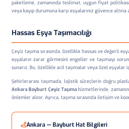
paketleme, zamanında teslimat, uygun fiyat politikası
veya kayıp durumuna karşı eşyalarınız güvence altına alın
Hassas Eşya Taşımacılığı
Çeyiz taşıma sırasında, özellikle hassas ve değerli eşy
eşyaların zarar görmesini engeller ve taşımayı soruns
sunarız. Bu, özellikle acil taşımalar veya özel eşyalar i
Şehirlerarası taşımada, lojistik süreçlerin doğru plan
Ankara Bayburt Çeyiz Taşıma
hizmetlerinde, zamanında
önlemler alınır. Ayrıca, taşıma sırasında iletişim ve koo
Ankara — Bayburt Hat Bilgileri