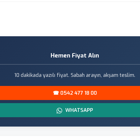
Hemen Fiyat Alın
10 dakikada yazılı fiyat. Sabah arayın, akşam teslim.
☎ 0542 477 18 00
WHATSAPP