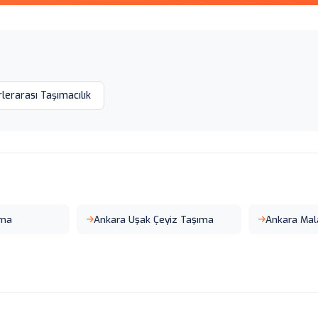
rlerarası Taşımacılık
ıma
Ankara Uşak Çeyiz Taşıma
Ankara Mal