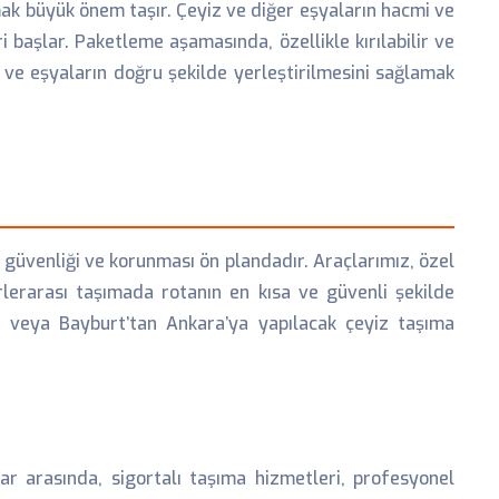
mak büyük önem taşır. Çeyiz ve diğer eşyaların hacmi ve
 başlar. Paketleme aşamasında, özellikle kırılabilir ve
 ve eşyaların doğru şekilde yerleştirilmesini sağlamak
n güvenliği ve korunması ön plandadır. Araçlarımız, özel
rlerarası taşımada rotanın en kısa ve güvenli şekilde
’a veya Bayburt’tan Ankara’ya yapılacak çeyiz taşıma
r arasında, sigortalı taşıma hizmetleri, profesyonel