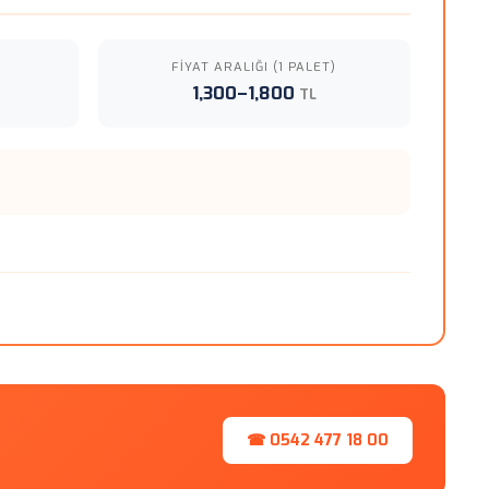
FIYAT ARALIĞI (1 PALET)
1,300–1,800
TL
☎ 0542 477 18 00