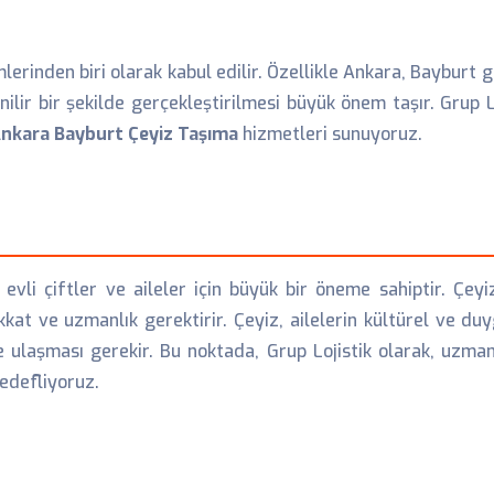
erinden biri olarak kabul edilir. Özellikle Ankara, Bayburt g
lir bir şekilde gerçekleştirilmesi büyük önem taşır. Grup 
nkara Bayburt Çeyiz Taşıma
hizmetleri sunuyoruz.
 evli çiftler ve aileler için büyük bir öneme sahiptir. Çe
kat ve uzmanlık gerektirir. Çeyiz, ailelerin kültürel ve duy
e ulaşması gerekir. Bu noktada, Grup Lojistik olarak, uzm
hedefliyoruz.