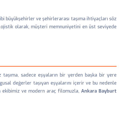
ibi büyükşehirler ve şehirlerarası taşıma ihtiyaçları söz
Lojistik olarak, müşteri memnuniyetini en üst seviyede
yiz taşıma, sadece eşyaların bir yerden başka bir yere
gusal değerler taşıyan eşyalarını içerir ve bu nedenle
an ekibimiz ve modern araç filomuzla,
Ankara Bayburt