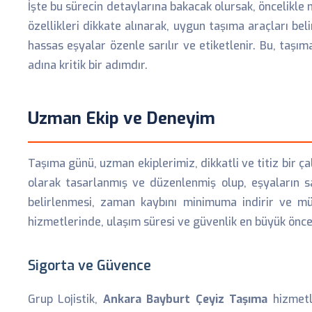
İşte bu sürecin detaylarına bakacak olursak, öncelikle
özellikleri dikkate alınarak, uygun taşıma araçları be
hassas eşyalar özenle sarılır ve etiketlenir. Bu, taş
adına kritik bir adımdır.
Uzman Ekip ve Deneyim
Taşıma günü, uzman ekiplerimiz, dikkatli ve titiz bir ç
olarak tasarlanmış ve düzenlenmiş olup, eşyaların sa
belirlenmesi, zaman kaybını minimuma indirir ve müş
hizmetlerinde, ulaşım süresi ve güvenlik en büyük öncel
Sigorta ve Güvence
Grup Lojistik,
Ankara Bayburt Çeyiz Taşıma
hizmetle