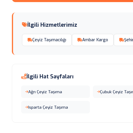
İlgili Hizmetlerimiz
Çeyiz Taşımacılığı
Ambar Kargo
Şehi
İlgili Hat Sayfaları
Ağrı Çeyiz Taşıma
Çubuk Çeyiz Taş
Isparta Çeyiz Taşıma