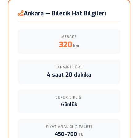
Ankara — Bilecik Hat Bilgileri
MESAFE
320
km
TAHMINI SÜRE
4 saat 20 dakika
SEFER SIKLIĞI
Günlük
FIYAT ARALIĞI (1 PALET)
450–700
TL