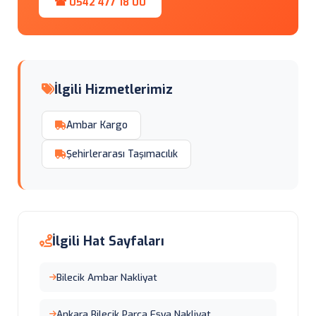
☎ 0542 477 18 00
İlgili Hizmetlerimiz
Ambar Kargo
Şehirlerarası Taşımacılık
İlgili Hat Sayfaları
Bilecik Ambar Nakliyat
Ankara Bilecik Parça Eşya Nakliyat