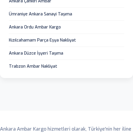
Ankara Çankırı Ambar
Ümraniye Ankara Sanayi Taşıma
Ankara Ordu Ambar Kargo
Kızılcahamam Parça Eşya Nakliyat
Ankara Düzce İşyeri Taşıma
Trabzon Ambar Nakliyat
Ankara Ambar
Ankara Ambar Kargo hizmetleri olarak, Türkiye'nin her iline