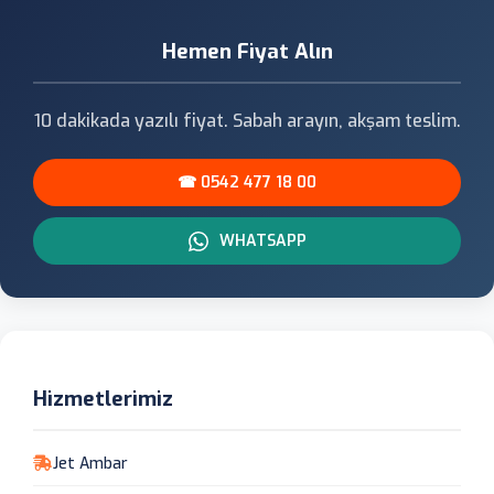
Hemen Fiyat Alın
10 dakikada yazılı fiyat. Sabah arayın, akşam teslim.
☎ 0542 477 18 00
WHATSAPP
Hizmetlerimiz
Jet Ambar