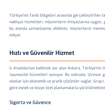
Türkiye'nin farklı bölgeleri arasında gerçekleştirilen 
nakliyat hizmetleri, müşterilerin ihtiyaçlarına uygun,
bu alanda uzmanlaşmış ekibimiz, müşterilerin memnuni
ediyor.
Hızlı ve Güvenilir Hizmet
İç Anadolu'nun kalbinde yer alan Ankara, Türkiye'nin ön
taşımacılık hizmetleri sunuyor. Bu noktada, Giresun g
olanlar için ekonomik ve pratik çözümler sağlar. Grup Lo
göre esnek ve kişiye özel planlamalarla yürütülmekted
Sigorta ve Güvence