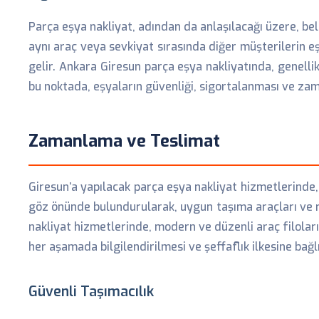
Parça eşya nakliyat, adından da anlaşılacağı üzere, bel
aynı araç veya sevkiyat sırasında diğer müşterilerin eş
gelir. Ankara Giresun parça eşya nakliyatında, genellikl
bu noktada, eşyaların güvenliği, sigortalanması ve za
Zamanlama ve Teslimat
Giresun’a yapılacak parça eşya nakliyat hizmetlerinde, ön
göz önünde bulundurularak, uygun taşıma araçları ve ro
nakliyat hizmetlerinde, modern ve düzenli araç filolar
her aşamada bilgilendirilmesi ve şeffaflık ilkesine bağlı 
Güvenli Taşımacılık