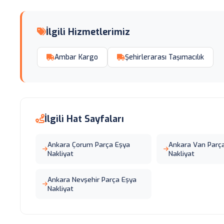
İlgili Hizmetlerimiz
Ambar Kargo
Şehirlerarası Taşımacılık
İlgili Hat Sayfaları
Ankara Çorum Parça Eşya
Ankara Van Parç
Nakliyat
Nakliyat
Ankara Nevşehir Parça Eşya
Nakliyat