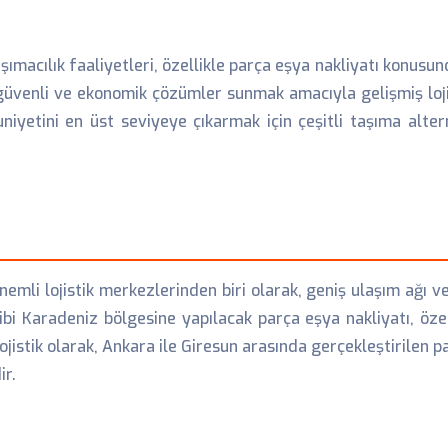
taşımacılık faaliyetleri, özellikle parça eşya nakliyatı konus
 güvenli ve ekonomik çözümler sunmak amacıyla gelişmiş lojis
yetini en üst seviyeye çıkarmak için çeşitli taşıma altern
emli lojistik merkezlerinden biri olarak, geniş ulaşım ağı ve 
ibi Karadeniz bölgesine yapılacak parça eşya nakliyatı, öze
jistik olarak, Ankara ile Giresun arasında gerçekleştirilen p
ir.