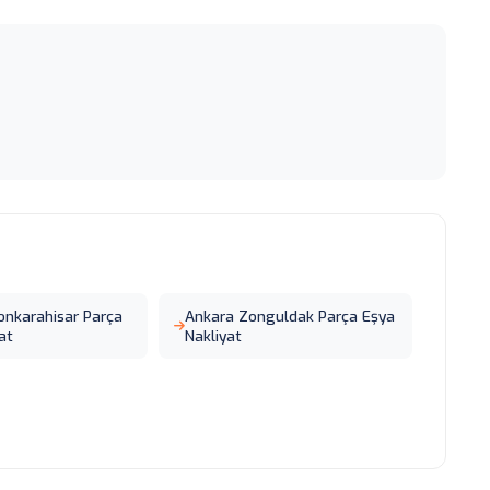
onkarahisar Parça
Ankara Zonguldak Parça Eşya
at
Nakliyat