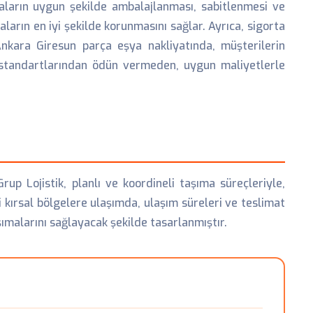
yaların uygun şekilde ambalajlanması, sabitlenmesi ve
aların en iyi şekilde korunmasını sağlar. Ayrıca, sigorta
nkara Giresun parça eşya nakliyatında, müşterilerin
 standartlarından ödün vermeden, uygun maliyetlerle
p Lojistik, planlı ve koordineli taşıma süreçleriyle,
i kırsal bölgelere ulaşımda, ulaşım süreleri ve teslimat
ımalarını sağlayacak şekilde tasarlanmıştır.