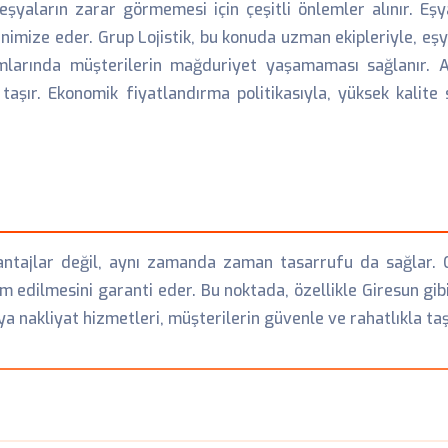
eşyaların zarar görmemesi için çeşitli önlemler alınır. Eş
inimize eder. Grup Lojistik, bu konuda uzman ekipleriyle, eşy
mlarında müşterilerin mağduriyet yaşamaması sağlanır. A
şır. Ekonomik fiyatlandırma politikasıyla, yüksek kalite
tajlar değil, aynı zamanda zaman tasarrufu da sağlar. Gru
im edilmesini garanti eder. Bu noktada, özellikle Giresun gib
a nakliyat hizmetleri, müşterilerin güvenle ve rahatlıkla taş