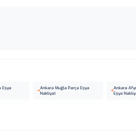
a Eşya
Ankara Muğla Parça Eşya
Ankara Afy
Nakliyat
Eşya Nakliy