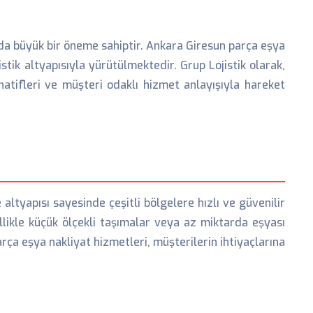
unda büyük bir öneme sahiptir. Ankara Giresun parça eşya
tik altyapısıyla yürütülmektedir. Grup Lojistik olarak,
atifleri ve müşteri odaklı hizmet anlayışıyla hareket
altyapısı sayesinde çeşitli bölgelere hızlı ve güvenilir
llikle küçük ölçekli taşımalar veya az miktarda eşyası
arça eşya nakliyat hizmetleri, müşterilerin ihtiyaçlarına