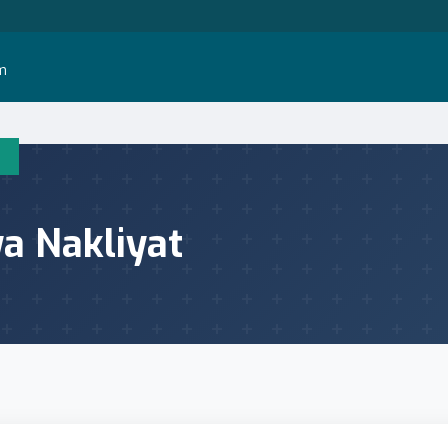
im
a Nakliyat