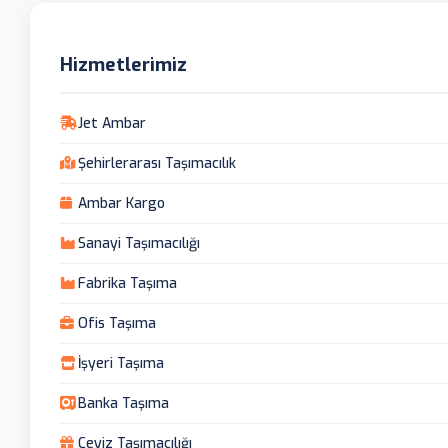
Hizmetlerimiz
Jet Ambar
Şehirlerarası Taşımacılık
Ambar Kargo
Sanayi Taşımacılığı
Fabrika Taşıma
Ofis Taşıma
İşyeri Taşıma
Banka Taşıma
Çeyiz Taşımacılığı