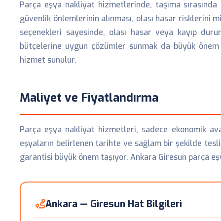
Parça eşya nakliyat hizmetlerinde, taşıma sırasında 
güvenlik önlemlerinin alınması, olası hasar risklerini m
seçenekleri sayesinde, olası hasar veya kayıp duru
bütçelerine uygun çözümler sunmak da büyük önem ta
hizmet sunulur.
Maliyet ve Fiyatlandırma
Parça eşya nakliyat hizmetleri, sadece ekonomik avan
eşyaların belirlenen tarihte ve sağlam bir şekilde tesl
garantisi büyük önem taşıyor. Ankara Giresun parça eşy
Ankara — Giresun Hat Bilgileri