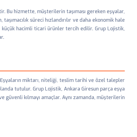
tir. Bu hizmette, müşterilerin taşıması gereken eşyalar,
, taşımacılık süreci hızlandırılır ve daha ekonomik hale
üçük hacimli ticari ürünler tercih edilir. Grup Lojistik,
r.
şyaların miktarı, niteliği, teslim tarihi ve özel talepler
landa tutulur. Grup Lojistik, Ankara Giresun parça eşya
 ve güvenli kılmayı amaçlar. Aynı zamanda, müşterilerin