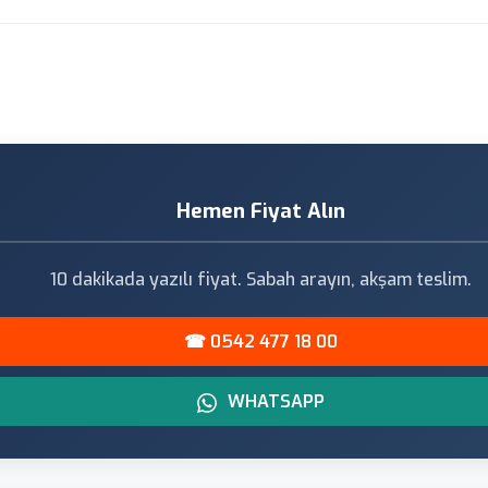
Hemen Fiyat Alın
10 dakikada yazılı fiyat. Sabah arayın, akşam teslim.
☎ 0542 477 18 00
WHATSAPP