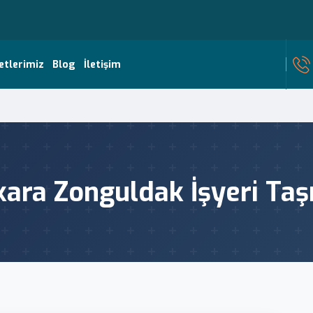
etlerimiz
Blog
İletişim
ara Zonguldak İşyeri Ta