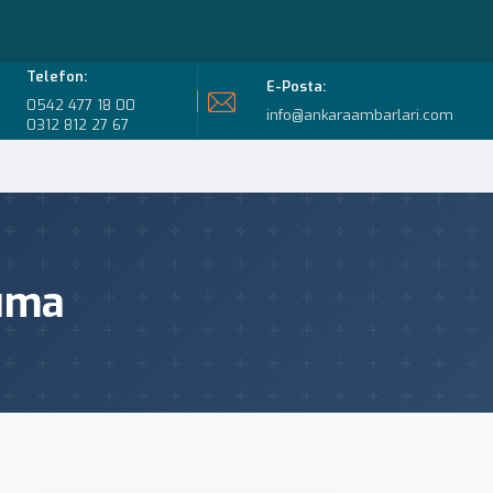
Telefon:
E-Posta:
0542 477 18 00
info@ankaraambarlari.com
0312 812 27 67
şıma