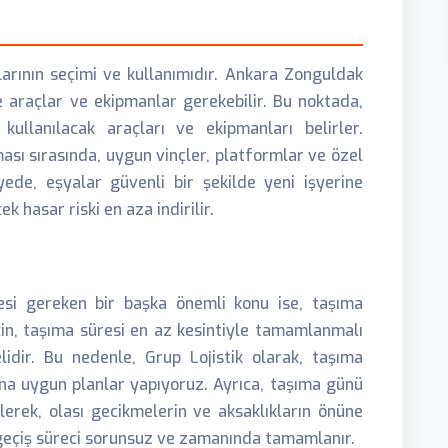
larının seçimi ve kullanımıdır. Ankara Zonguldak
 araçlar ve ekipmanlar gerekebilir. Bu noktada,
kullanılacak araçları ve ekipmanları belirler.
ması sırasında, uygun vinçler, platformlar ve özel
yede, eşyalar güvenli bir şekilde yeni işyerine
ek hasar riski en aza indirilir.
mesi gereken bir başka önemli konu ise, taşıma
çin, taşıma süresi en az kesintiyle tamamlanmalı
idir. Bu nedenle, Grup Lojistik olarak, taşıma
na uygun planlar yapıyoruz. Ayrıca, taşıma günü
erek, olası gecikmelerin ve aksaklıkların önüne
e geçiş süreci sorunsuz ve zamanında tamamlanır.