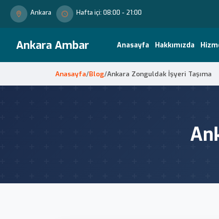
Ankara
Hafta içi: 08:00 - 21:00
Ankara Ambar
Anasayfa
Hakkımızda
Hizm
Anasayfa
/
Blog
/
Ankara Zonguldak İşyeri Taşıma
Ank