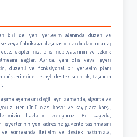
dan biri de, yeni yerleşim alanında düzen ve
fise veya fabrikaya ulaşmasının ardından, montaj
eçte, ekiplerimiz, ofis mobilyalarının ve teknik
ilmesini sağlar. Ayrıca, yeni ofis veya işyeri
in, düzenli ve fonksiyonel bir yerleşim planı
da müşterilerine detaylı destek sunarak, taşınma
r.
taşıma aşamasını değil, aynı zamanda, sigorta ve
oruz. Her türlü olası hasar ve kayıplara karşı,
lerimizin haklarını koruyoruz. Bu sayede,
, işyerlerinin yeni adresine güvenle taşınmasını
a ve sonrasında iletişim ve destek hattımızla,