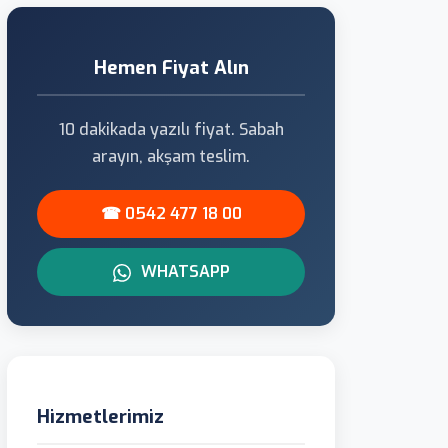
Hemen Fiyat Alın
10 dakikada yazılı fiyat. Sabah
arayın, akşam teslim.
☎ 0542 477 18 00
WHATSAPP
Hizmetlerimiz