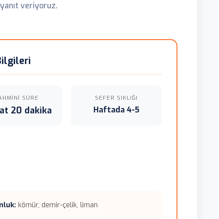
yanıt veriyoruz.
lgileri
AHMINI SÜRE
SEFER SIKLIĞI
at 20 dakika
Haftada 4-5
nluk:
kömür, demir-çelik, liman