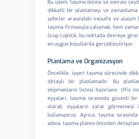
Bu işlem, taşıma öncesi ve sonrası çeşit
dikkatli bir planlamayı ve zamanlama 
şehirler arasındaki mesafe ve ulaşım k
taşıma firmasıyla çalışmak, hem zaman
Grup Lojistik, bu noktada devreye girer
en uygun koşullarda gerçekleştiriyor.
Planlama ve Organizasyon
Öncelikle, işyeri taşıma sürecinde dik
detaylı bir planlamadır. Bu planl
ekipmanların listesi hazırlanır. Ofis mo
eşyaları, taşıma sırasında güvenli bir
olarak, eşyaların zarar görmemesi 
kullanıyoruz. Ayrıca, taşıma sırasında
adına, taşıma planını önceden detaylan