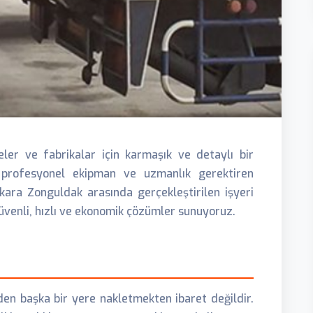
eler ve fabrikalar için karmaşık ve detaylı bir
, profesyonel ekipman ve uzmanlık gerektiren
nkara Zonguldak arasında gerçekleştirilen işyeri
üvenli, hızlı ve ekonomik çözümler sunuyoruz.
den başka bir yere nakletmekten ibaret değildir.