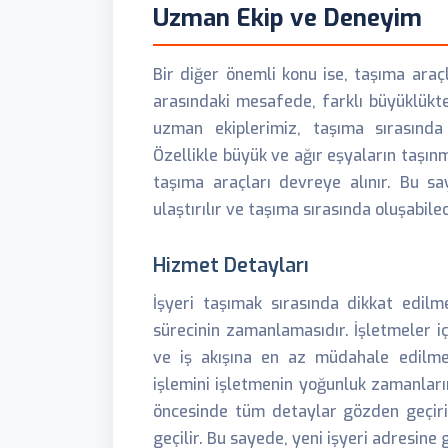
Uzman Ekip ve Deneyim
Bir diğer önemli konu ise, taşıma araç
arasındaki mesafede, farklı büyüklükte
uzman ekiplerimiz, taşıma sırasında 
Özellikle büyük ve ağır eşyaların taşın
taşıma araçları devreye alınır. Bu sa
ulaştırılır ve taşıma sırasında oluşabilec
Hizmet Detayları
İşyeri taşımak sırasında dikkat edil
sürecinin zamanlamasıdır. İşletmeler i
ve iş akışına en az müdahale edilmel
işlemini işletmenin yoğunluk zamanları
öncesinde tüm detaylar gözden geçiril
geçilir. Bu sayede, yeni işyeri adresin