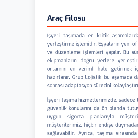
Araç Filosu
İşyeri taşımada en kritik aşamalar
yerleştirme işlemidir. Eşyaların yeni o
ve düzenleme işlemleri yapılır. Bu sür
ekipmanların doğru yerlere yerleştir
ortamını en verimli hale getirmek iç
hazırlanır. Grup Lojistik, bu aşamada 
sonrası adaptasyon sürecini kolaylaştırı
İşyeri taşıma hizmetlerimizde, sadece 
güvenlik konularını da ön planda tutuy
uygun sigorta planlarıyla müşteri
müşterilerimiz, hiçbir endişe duymadan
sağlayabilir. Ayrıca, taşıma sırasınd