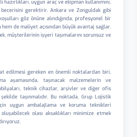
li hazırlıkları, uygun araç ve ekipman kullanımını,
becerisini gerektirir. Ankara ve Zonguldak gibi
oşulları göz önüne alındığında, profesyonel bir
 hem de maliyet açısından büyük avantaj sağlar.
ek, müşterilerinin işyeri taşımalarını sorunsuz ve
kat edilmesi gereken en önemli noktalardan biri,
ama aşamasında, taşınacak malzemelerin ve
bilyaları, teknik cihazlar, arşivler ve diğer ofis
 şekilde taşınmalıdır. Bu noktada, Grup Lojistik
için uygun ambalajlama ve koruma teknikleri
 oluşabilecek olası aksaklıkları minimize etmek
dırıyoruz.