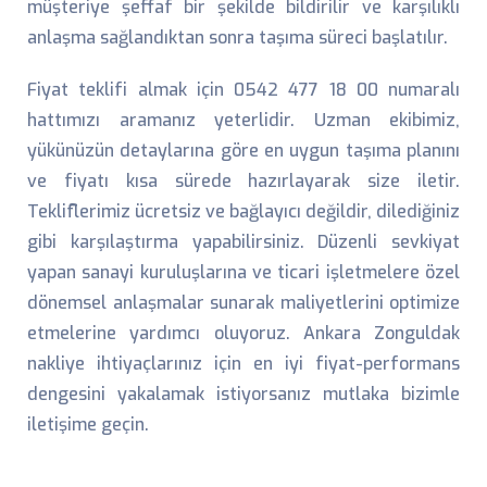
müşteriye şeffaf bir şekilde bildirilir ve karşılıklı
anlaşma sağlandıktan sonra taşıma süreci başlatılır.
Fiyat teklifi almak için 0542 477 18 00 numaralı
hattımızı aramanız yeterlidir. Uzman ekibimiz,
yükünüzün detaylarına göre en uygun taşıma planını
ve fiyatı kısa sürede hazırlayarak size iletir.
Tekliflerimiz ücretsiz ve bağlayıcı değildir, dilediğiniz
gibi karşılaştırma yapabilirsiniz. Düzenli sevkiyat
yapan sanayi kuruluşlarına ve ticari işletmelere özel
dönemsel anlaşmalar sunarak maliyetlerini optimize
etmelerine yardımcı oluyoruz. Ankara Zonguldak
nakliye ihtiyaçlarınız için en iyi fiyat-performans
dengesini yakalamak istiyorsanız mutlaka bizimle
iletişime geçin.