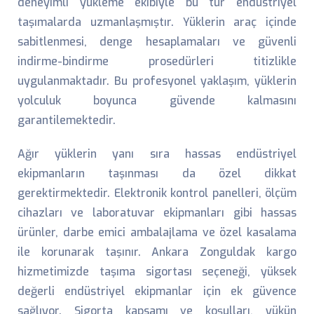
deneyimli yükleme ekibiyle bu tür endüstriyel
taşımalarda uzmanlaşmıştır. Yüklerin araç içinde
sabitlenmesi, denge hesaplamaları ve güvenli
indirme-bindirme prosedürleri titizlikle
uygulanmaktadır. Bu profesyonel yaklaşım, yüklerin
yolculuk boyunca güvende kalmasını
garantilemektedir.
Ağır yüklerin yanı sıra hassas endüstriyel
ekipmanların taşınması da özel dikkat
gerektirmektedir. Elektronik kontrol panelleri, ölçüm
cihazları ve laboratuvar ekipmanları gibi hassas
ürünler, darbe emici ambalajlama ve özel kasalama
ile korunarak taşınır. Ankara Zonguldak kargo
hizmetimizde taşıma sigortası seçeneği, yüksek
değerli endüstriyel ekipmanlar için ek güvence
sağlıyor. Sigorta kapsamı ve koşulları, yükün