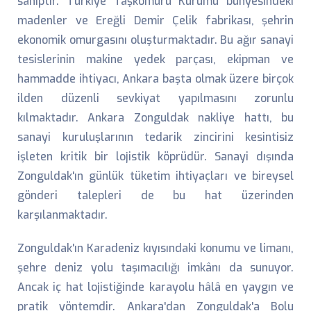
sahiptir. Türkiye Taşkömürü Kurumu bünyesindeki
madenler ve Ereğli Demir Çelik fabrikası, şehrin
ekonomik omurgasını oluşturmaktadır. Bu ağır sanayi
tesislerinin makine yedek parçası, ekipman ve
hammadde ihtiyacı, Ankara başta olmak üzere birçok
ilden düzenli sevkiyat yapılmasını zorunlu
kılmaktadır. Ankara Zonguldak nakliye hattı, bu
sanayi kuruluşlarının tedarik zincirini kesintisiz
işleten kritik bir lojistik köprüdür. Sanayi dışında
Zonguldak'ın günlük tüketim ihtiyaçları ve bireysel
gönderi talepleri de bu hat üzerinden
karşılanmaktadır.
Zonguldak'ın Karadeniz kıyısındaki konumu ve limanı,
şehre deniz yolu taşımacılığı imkânı da sunuyor.
Ancak iç hat lojistiğinde karayolu hâlâ en yaygın ve
pratik yöntemdir. Ankara'dan Zonguldak'a Bolu