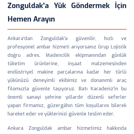
Zonguldak'a Yük Göndermek İçin
Hemen Arayın
Ankara'dan Zonguldak'a güvenilir, hızlı ve
profesyonel ambar hizmeti arıyorsanız Grup Lojistik
doğru adres. Madencilik ekipmanından günlük
tüketim ürünlerine, inşaat malzemesinden
endüstriyel makine parçalarına kadar her türlü
yükünüzü deneyimli ekibimiz ve donanımlı araç
filomuzla güvenle taşıyoruz. Batı Karadeniz'in bu
önemli sanayi şehrine yıllardır düzenli seferler
yapan firmamız, güzergâhın tüm koşullarını bilerek
hareket eder ve yüklerinizi güvenle teslim eder.
Ankara Zonguldak ambar hizmetimiz hakkında