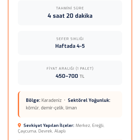
TAHMINI SÜRE
4 saat 20 dakika
SEFER SIKLIĞI
Haftada 4-5
FIYAT ARALIĞI (1 PALET)
450–700
TL
Bölge:
Karadeniz •
Sektörel Yoğunluk:
kömür, demir-çelik, liman
Sevkiyat Yapılan İlçeler:
Merkez, Ereğli,
Çaycuma, Devrek, Alaplı