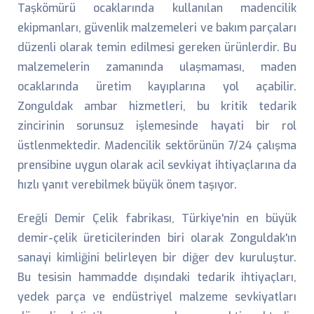
Taşkömürü ocaklarında kullanılan madencilik
ekipmanları, güvenlik malzemeleri ve bakım parçaları
düzenli olarak temin edilmesi gereken ürünlerdir. Bu
malzemelerin zamanında ulaşmaması, maden
ocaklarında üretim kayıplarına yol açabilir.
Zonguldak ambar hizmetleri, bu kritik tedarik
zincirinin sorunsuz işlemesinde hayati bir rol
üstlenmektedir. Madencilik sektörünün 7/24 çalışma
prensibine uygun olarak acil sevkiyat ihtiyaçlarına da
hızlı yanıt verebilmek büyük önem taşıyor.
Ereğli Demir Çelik fabrikası, Türkiye'nin en büyük
demir-çelik üreticilerinden biri olarak Zonguldak'ın
sanayi kimliğini belirleyen bir diğer dev kuruluştur.
Bu tesisin hammadde dışındaki tedarik ihtiyaçları,
yedek parça ve endüstriyel malzeme sevkiyatları