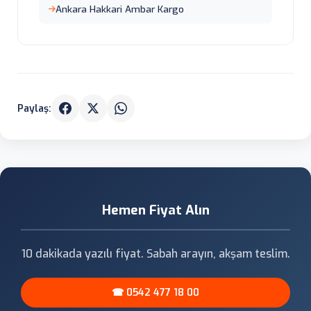
Ankara Hakkari Ambar Kargo
Paylaş:
Hemen Fiyat Alın
10 dakikada yazılı fiyat. Sabah arayın, akşam teslim.
☎ 0542 477 18 00