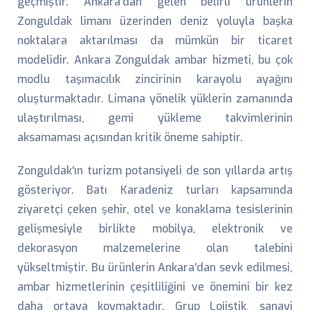
geçmiştir. Ankara'dan gelen belirli ürünlerin
Zonguldak limanı üzerinden deniz yoluyla başka
noktalara aktarılması da mümkün bir ticaret
modelidir. Ankara Zonguldak ambar hizmeti, bu çok
modlu taşımacılık zincirinin karayolu ayağını
oluşturmaktadır. Limana yönelik yüklerin zamanında
ulaştırılması, gemi yükleme takvimlerinin
aksamaması açısından kritik öneme sahiptir.
Zonguldak'ın turizm potansiyeli de son yıllarda artış
gösteriyor. Batı Karadeniz turları kapsamında
ziyaretçi çeken şehir, otel ve konaklama tesislerinin
gelişmesiyle birlikte mobilya, elektronik ve
dekorasyon malzemelerine olan talebini
yükseltmiştir. Bu ürünlerin Ankara'dan sevk edilmesi,
ambar hizmetlerinin çeşitliliğini ve önemini bir kez
daha ortaya koymaktadır. Grup Lojistik, sanayi