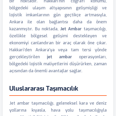
bir noktadır. Hakkari’nin coğrafi konumu,
bölgedeki ulaşım altyapısının gelişmişliği ve
lojistik imkanlarının gün geçtikçe artmasıyla,
Ankara ile olan bağlantısı daha da önem
kazanmıştır. Bu noktada,
Jet Ambar
taşımacılığı,
özellikle bölgesel gelişimi destekleyen ve
ekonomiyi canlandıran bir araç olarak öne çıkar.
Hakkari’den Ankara’ya veya tam tersi yönde
gerçekleştirilen
jet ambar
operasyonları,
bölgedeki lojistik maliyetlerini düşürürken, zaman
açısından da önemli avantajlar sağlar.
Uluslararası Taşımacılık
Jet ambar taşımacılığı, geleneksel kara ve deniz
yollarına kıyasla, hava yolu taşımacılığıyla