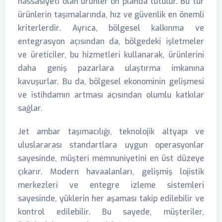
hassasiyeti olan ürünler ön planda tutulur. Bu tür
ürünlerin taşımalarında, hız ve güvenlik en önemli
kriterlerdir. Ayrıca, bölgesel kalkınma ve
entegrasyon açısından da, bölgedeki işletmeler
ve üreticiler, bu hizmetleri kullanarak, ürünlerini
daha geniş pazarlara ulaştırma imkanına
kavuşurlar. Bu da, bölgesel ekonominin gelişmesi
ve istihdamın artması açısından olumlu katkılar
sağlar.
Jet ambar taşımacılığı, teknolojik altyapı ve
uluslararası standartlara uygun operasyonlar
sayesinde, müşteri memnuniyetini en üst düzeye
çıkarır. Modern havaalanları, gelişmiş lojistik
merkezleri ve entegre izleme sistemleri
sayesinde, yüklerin her aşaması takip edilebilir ve
kontrol edilebilir. Bu sayede, müşteriler,