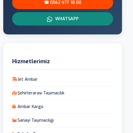
☎ 0542 477 18 00
WHATSAPP
Hizmetlerimiz
Jet Ambar
Şehirlerarası Taşımacılık
Ambar Kargo
Sanayi Taşımacılığı