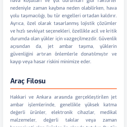
hava koşulları ve yol durumları gibi faktörler
nedeniyle zaman kaybına neden olabilirken, hava
yolu taşımacılığı, bu tür engelleri ortadan kaldırır.
Ayrıca, özel olarak tasarlanmış lojistik çözümler
ve hızlı sevkiyat seçenekleri, özellikle acil ve kritik
durumda olan yükler için vazgeçilmezdir. Güvenlik
açısından da, jet ambar taşıma, yüklerin
güvenliğini artıran önlemlerle donatılmıştır ve
kayıp veya hasar riskini minimize eder.
Araç Filosu
Hakkari ve Ankara arasında gerçekleştirilen jet
ambar işlemlerinde, genellikle yüksek katma
değerli ürünler, elektronik cihazlar, medikal
malzemeler, değerli takılar veya zaman