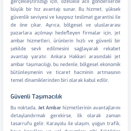
gerçekleştirildiği için, özellikle acil gönderilerde
büyük bir hız avantajı sunar. Bu hizmet, yüksek
güvenlik seviyesi ve kayıpsız teslimat garantisi ile
de öne çıkar. Ayrıca, bölgesel ve uluslararası
pazarlara açılmayı hedefleyen firmalar için, jet
ambar hizmetleri, ürünlerin hızlı ve güvenli bir
şekilde sevk edilmesini sağlayarak rekabet
avantajı yaratır. Ankara Hakkari arasındaki jet
ambar taşımacılığı, bu nedenle, bölgesel ekonomik
bütünleşmenin ve ticaret hacminin artmasının
temel dinamiklerinden biri olarak kabul edilir.
Güvenli Taşımacılık
Bu noktada,
Jet Ambar
hizmetlerinin avantajlarını
detaylandırmak gerekirse, ilk olarak zaman
tasarrufu gelir. Karayolu ile ulaşım, yoğun trafik,