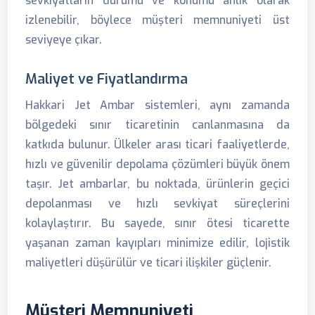
sevkiyatların durumu ve konumu anlık olarak
izlenebilir, böylece müşteri memnuniyeti üst
seviyeye çıkar.
Maliyet ve Fiyatlandırma
Hakkari Jet Ambar sistemleri, aynı zamanda
bölgedeki sınır ticaretinin canlanmasına da
katkıda bulunur. Ülkeler arası ticari faaliyetlerde,
hızlı ve güvenilir depolama çözümleri büyük önem
taşır. Jet ambarlar, bu noktada, ürünlerin geçici
depolanması ve hızlı sevkiyat süreçlerini
kolaylaştırır. Bu sayede, sınır ötesi ticarette
yaşanan zaman kayıpları minimize edilir, lojistik
maliyetleri düşürülür ve ticari ilişkiler güçlenir.
Müşteri Memnuniyeti