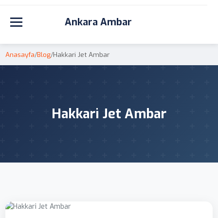
Ankara Ambar
Toggle navigation
Anasayfa
/
Blog
/
Hakkari Jet Ambar
Hakkari Jet Ambar