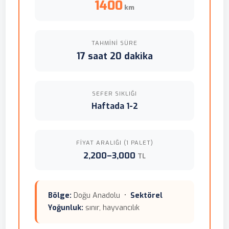
1400
km
TAHMINI SÜRE
17 saat 20 dakika
SEFER SIKLIĞI
Haftada 1-2
FIYAT ARALIĞI (1 PALET)
2,200–3,000
TL
Bölge:
Doğu Anadolu •
Sektörel
Yoğunluk:
sınır, hayvancılık