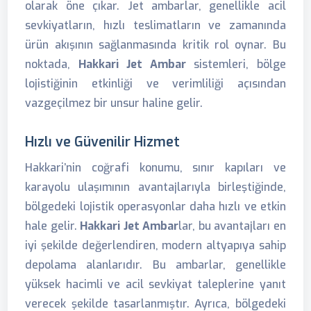
olarak öne çıkar. Jet ambarlar, genellikle acil
sevkiyatların, hızlı teslimatların ve zamanında
ürün akışının sağlanmasında kritik rol oynar. Bu
noktada,
Hakkari Jet Ambar
sistemleri, bölge
lojistiğinin etkinliği ve verimliliği açısından
vazgeçilmez bir unsur haline gelir.
Hızlı ve Güvenilir Hizmet
Hakkari’nin coğrafi konumu, sınır kapıları ve
karayolu ulaşımının avantajlarıyla birleştiğinde,
bölgedeki lojistik operasyonlar daha hızlı ve etkin
hale gelir.
Hakkari Jet Ambar
lar, bu avantajları en
iyi şekilde değerlendiren, modern altyapıya sahip
depolama alanlarıdır. Bu ambarlar, genellikle
yüksek hacimli ve acil sevkiyat taleplerine yanıt
verecek şekilde tasarlanmıştır. Ayrıca, bölgedeki