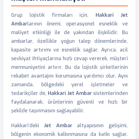
Grup lojistik firmaları için,
Hakkari Jet
Ambar
larının önemi, operasyonel esneklik ve
maliyet etkinliği ile de yakından ilişkilidir. Bu
ambarlar, özellikle yoğun talep dönemlerinde,
kapasite artırımı ve esneklik sağlar. Ayrıca, acil
sevkiyat ihtiyaçlarına hızlı cevap vererek, müşteri
memnuniyetini artırır. Bu da lojistik şirketlerinin
rekabet avantajını korumasına yardımcı olur. Aynı
zamanda, bölgedeki yerel işletmeler ve
tedarikçiler de,
Hakkari Jet Ambar
sistemlerinden
faydalanarak, ürünlerinin güvenli ve hızlı bir
şekilde taşınmasını sağlayabilir.
Hakkari’deki
Jet Ambar
altyapısının gelişimi,
bölgenin ekonomik kalkınmasına da katkı sağlar.