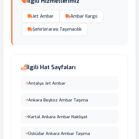
İlgili Hizmetlerimiz
Jet Ambar
Ambar Kargo
Şehirlerarası Taşımacılık
İlgili Hat Sayfaları
Antalyа Jet Ambar
Ankara Beykoz Ambar Taşıma
Kartal Ankara Ambar Nakliyat
Üsküdar Ankara Ambar Taşıma