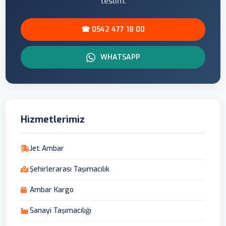
teslim.
☎ 0542 477 18 00
WHATSAPP
Hizmetlerimiz
Jet Ambar
Şehirlerarası Taşımacılık
Ambar Kargo
Sanayi Taşımacılığı