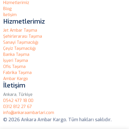
Hizmetlerimiz
Blog
İletişim
Hizmetlerimiz
Jet Ambar Taşıma
Şehirlerarası Taşıma
Sanayi Taşımacılığı
Çeyiz Taşımacılığı
Banka Taşıma
İşyeri Taşıma
Ofis Taşıma
Fabrika Taşıma
Ambar Kargo
İletişim
Ankara, Türkiye
0542 477 18 00
0312 812 27 67
info@ankaraambarlari.com
© 2026 Ankara Ambar Kargo. Tüm hakları saklıdır.