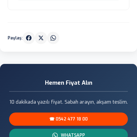
Paylaş:
Hemen Fiyat Alın
10 dakikada yazılı fiyat. Sabah arayın, akşam teslim.
☎ 0542 477 18 00
WHATSAPP