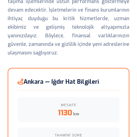
taşıma işlemlerinde üstün performans göstermeye
devam edecektir. İşletmelerin ve finans kurumlarının
ihtiyaç duyduğu bu kritik hizmetlerde, uzman
ekibimiz ve gelişmiş teknolojik altyapımızla
yanınızdayız. Böylece, finansal varlıklarınızın
güvenle, zamanında ve gizlilik içinde yeni adreslerine
ulaşmasını sağlıyoruz.
Ankara — Iğdır Hat Bilgileri
MESAFE
1130
km
TAHMINI SÜRE