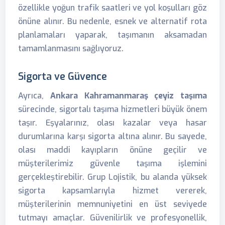
özellikle yoğun trafik saatleri ve yol koşulları göz
önüne alınır. Bu nedenle, esnek ve alternatif rota
planlamaları yaparak, taşımanın aksamadan
tamamlanmasını sağlıyoruz.
Sigorta ve Güvence
Ayrıca,
Ankara Kahramanmaraş çeyiz taşıma
sürecinde, sigortalı taşıma hizmetleri büyük önem
taşır. Eşyalarınız, olası kazalar veya hasar
durumlarına karşı sigorta altına alınır. Bu sayede,
olası maddi kayıpların önüne geçilir ve
müşterilerimiz güvenle taşıma işlemini
gerçekleştirebilir. Grup Lojistik, bu alanda yüksek
sigorta kapsamlarıyla hizmet vererek,
müşterilerinin memnuniyetini en üst seviyede
tutmayı amaçlar. Güvenilirlik ve profesyonellik,