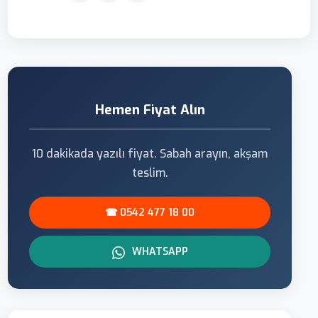
Hemen Fiyat Alın
10 dakikada yazılı fiyat. Sabah arayın, akşam
teslim.
☎ 0542 477 18 00
WHATSAPP