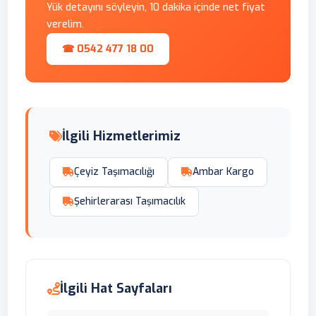
Yük detayını söyleyin, 10 dakika içinde net fiyat
verelim.
☎ 0542 477 18 00
İlgili Hizmetlerimiz
Çeyiz Taşımacılığı
Ambar Kargo
Şehirlerarası Taşımacılık
İlgili Hat Sayfaları