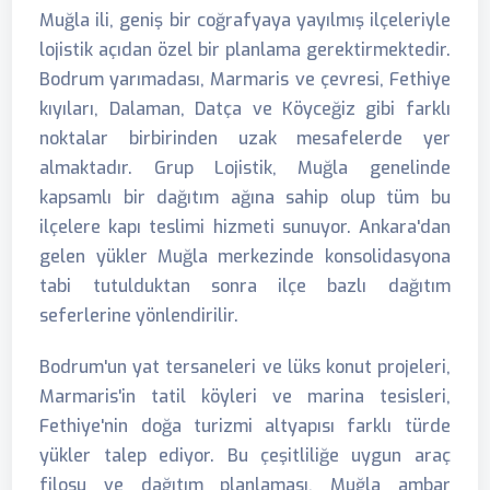
Muğla ili, geniş bir coğrafyaya yayılmış ilçeleriyle
lojistik açıdan özel bir planlama gerektirmektedir.
Bodrum yarımadası, Marmaris ve çevresi, Fethiye
kıyıları, Dalaman, Datça ve Köyceğiz gibi farklı
noktalar birbirinden uzak mesafelerde yer
almaktadır. Grup Lojistik, Muğla genelinde
kapsamlı bir dağıtım ağına sahip olup tüm bu
ilçelere kapı teslimi hizmeti sunuyor. Ankara'dan
gelen yükler Muğla merkezinde konsolidasyona
tabi tutulduktan sonra ilçe bazlı dağıtım
seferlerine yönlendirilir.
Bodrum'un yat tersaneleri ve lüks konut projeleri,
Marmaris'in tatil köyleri ve marina tesisleri,
Fethiye'nin doğa turizmi altyapısı farklı türde
yükler talep ediyor. Bu çeşitliliğe uygun araç
filosu ve dağıtım planlaması, Muğla ambar