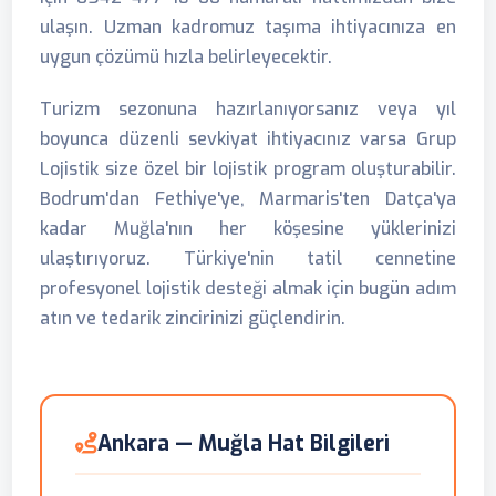
ulaşın. Uzman kadromuz taşıma ihtiyacınıza en
uygun çözümü hızla belirleyecektir.
Turizm sezonuna hazırlanıyorsanız veya yıl
boyunca düzenli sevkiyat ihtiyacınız varsa Grup
Lojistik size özel bir lojistik program oluşturabilir.
Bodrum'dan Fethiye'ye, Marmaris'ten Datça'ya
kadar Muğla'nın her köşesine yüklerinizi
ulaştırıyoruz. Türkiye'nin tatil cennetine
profesyonel lojistik desteği almak için bugün adım
atın ve tedarik zincirinizi güçlendirin.
Ankara — Muğla Hat Bilgileri