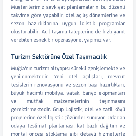
Müşterilerimiz sevkiyat planlamalarını bu düzenli
takvime göre yapabilir, otel açılış dönemlerine ve
sezon hazırlıklarına uygun lojistik programlar
oluşturabilir. Acil taşıma taleplerine de hızlı yanıt
verebilen esnek bir operasyonel yapımız var.
Turizm Sektörüne Özel Taşımacılık
Muğla'nın turizm altyapısı sürekli genişlemekte ve
yenilenmektedir. Yeni otel açılışları, mevcut
tesislerin renovasyonu ve sezon başı hazırlıkları,
büyük hacimli mobilya, yatak, banyo ekipmanları
ve mutfak malzemelerinin taşınmasını
gerektirmektedir. Grup Lojistik, otel ve tatil köyü
projelerine özel lojistik çözümler sunuyor. Odadan
odaya teslimat planlaması, kat bazlı dağıtım ve
montaj öncesi stoklama gibi detaylı hizmetlerle