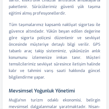
sarılır, elektronik cihazlar antistatik ambalajlarla
paketlenir. Sürücülerimiz güvenli yük taşıma
eğitimi almış profesyonellerdir.
Tüm taşımalarımız kapsamlı nakliyat sigortası ile
güvence altındadır. Yükün beyan edilen değerine
göre sigorta poliçesi düzenlenir ve sevkiyat
öncesinde müşteriye detaylı bilgi verilir. GPS
tabanlı araç takip sistemimiz, yükünüzün anlık
konumunu izlemenize imkan tanır. Müşteri
temsilcilerimiz sevkiyat süresince iletişim halinde
kalır ve tahmini varış saati hakkında güncel
bilgilendirme yapar.
Mevsimsel Yoğunluk Yönetimi
Muğla'nın turizm odaklı ekonomisi, belirgin
mevsimsel dalgalanmalar yaratmaktadır. Nisan-