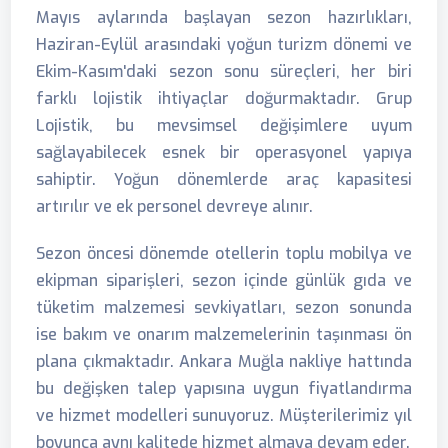
Mayıs aylarında başlayan sezon hazırlıkları,
Haziran-Eylül arasındaki yoğun turizm dönemi ve
Ekim-Kasım'daki sezon sonu süreçleri, her biri
farklı lojistik ihtiyaçlar doğurmaktadır. Grup
Lojistik, bu mevsimsel değişimlere uyum
sağlayabilecek esnek bir operasyonel yapıya
sahiptir. Yoğun dönemlerde araç kapasitesi
artırılır ve ek personel devreye alınır.
Sezon öncesi dönemde otellerin toplu mobilya ve
ekipman siparişleri, sezon içinde günlük gıda ve
tüketim malzemesi sevkiyatları, sezon sonunda
ise bakım ve onarım malzemelerinin taşınması ön
plana çıkmaktadır. Ankara Muğla nakliye hattında
bu değişken talep yapısına uygun fiyatlandırma
ve hizmet modelleri sunuyoruz. Müşterilerimiz yıl
boyunca aynı kalitede hizmet almaya devam eder.