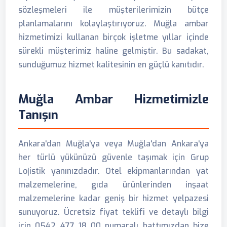
sözleşmeleri ile müşterilerimizin bütçe
planlamalarını kolaylaştırıyoruz. Muğla ambar
hizmetimizi kullanan birçok işletme yıllar içinde
sürekli müşterimiz haline gelmiştir. Bu sadakat,
sunduğumuz hizmet kalitesinin en güçlü kanıtıdır.
Muğla Ambar Hizmetimizle
Tanışın
Ankara'dan Muğla'ya veya Muğla'dan Ankara'ya
her türlü yükünüzü güvenle taşımak için Grup
Lojistik yanınızdadır. Otel ekipmanlarından yat
malzemelerine, gıda ürünlerinden inşaat
malzemelerine kadar geniş bir hizmet yelpazesi
sunuyoruz. Ücretsiz fiyat teklifi ve detaylı bilgi
için 0542 477 18 00 numaralı hattımızdan bize