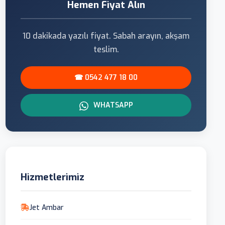
Hemen Fiyat Alın
10 dakikada yazılı fiyat. Sabah arayın, akşam
teslim.
☎ 0542 477 18 00
WHATSAPP
Hizmetlerimiz
Jet Ambar