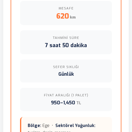
MESAFE
620
km
TAHMINI SÜRE
7 saat 50 dakika
SEFER SIKLIĞI
Günlük
FIYAT ARALIĞI (1 PALET)
950–1,450
TL
Bölge:
Ege •
Sektörel Yoğunluk: