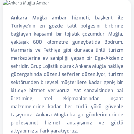
Ankara Muğla ambar
hizmeti, başkent ile
Türkiye'nin en gözde tatil bölgesini birbirine
bağlayan kapsamlı bir lojistik çözümdür. Muğla,
yaklaşık 600 kilometre güneybatıda Bodrum,
Marmaris ve Fethiye gibi dünyaca ünlü turizm
merkezlerine ev sahipliği yapan bir Ege-Akdeniz
şehridir. Grup Lojistik olarak Ankara Muğla nakliye
güzergahında düzenli seferler düzenliyor, turizm
sektöründen bireysel müşterilere kadar geniş bir
kitleye hizmet veriyoruz. Yat sanayisinden bal
üretimine, otel ekipmanlarından inşaat
malzemelerine kadar her türlü yükü güvenle
taşıyoruz. Ankara Muğla kargo gönderimlerinde
profesyonel hizmet anlayışımız ve güçlü
altyapımızla fark yaratıyoruz.