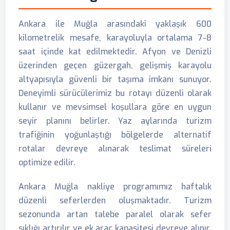
Ankara ile Muğla arasındaki yaklaşık 600
kilometrelik mesafe, karayoluyla ortalama 7-8
saat içinde kat edilmektedir. Afyon ve Denizli
üzerinden geçen güzergah, gelişmiş karayolu
altyapısıyla güvenli bir taşıma imkanı sunuyor.
Deneyimli sürücülerimiz bu rotayı düzenli olarak
kullanır ve mevsimsel koşullara göre en uygun
seyir planını belirler. Yaz aylarında turizm
trafiğinin yoğunlaştığı bölgelerde alternatif
rotalar devreye alınarak teslimat süreleri
optimize edilir.
Ankara Muğla nakliye programımız haftalık
düzenli seferlerden oluşmaktadır. Turizm
sezonunda artan talebe paralel olarak sefer
sıklığı artırılır ve ek araç kapasitesi devreye alınır.