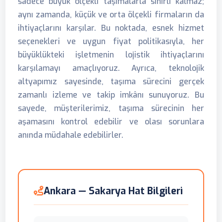
sadece büyük ölçekli taşımalarla sınırlı kalmaz;
aynı zamanda, küçük ve orta ölçekli firmaların da
ihtiyaçlarını karşılar. Bu noktada, esnek hizmet
seçenekleri ve uygun fiyat politikasıyla, her
büyüklükteki işletmenin lojistik ihtiyaçlarını
karşılamayı amaçlıyoruz. Ayrıca, teknolojik
altyapımız sayesinde, taşıma sürecini gerçek
zamanlı izleme ve takip imkânı sunuyoruz. Bu
sayede, müşterilerimiz, taşıma sürecinin her
aşamasını kontrol edebilir ve olası sorunlara
anında müdahale edebilirler.
Ankara — Sakarya Hat Bilgileri