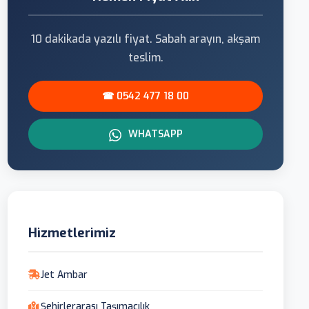
10 dakikada yazılı fiyat. Sabah arayın, akşam
teslim.
☎ 0542 477 18 00
WHATSAPP
Hizmetlerimiz
Jet Ambar
Şehirlerarası Taşımacılık