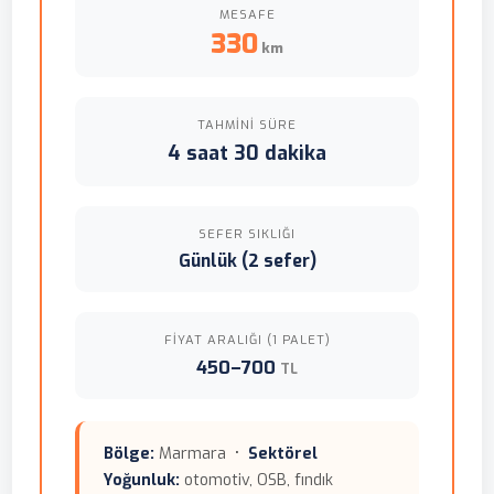
MESAFE
330
km
TAHMINI SÜRE
4 saat 30 dakika
SEFER SIKLIĞI
Günlük (2 sefer)
FIYAT ARALIĞI (1 PALET)
450–700
TL
Bölge:
Marmara •
Sektörel
Yoğunluk:
otomotiv, OSB, fındık