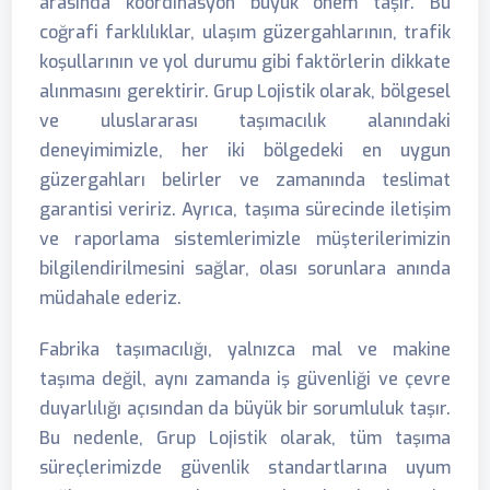
arasında koordinasyon büyük önem taşır. Bu
coğrafi farklılıklar, ulaşım güzergahlarının, trafik
koşullarının ve yol durumu gibi faktörlerin dikkate
alınmasını gerektirir. Grup Lojistik olarak, bölgesel
ve uluslararası taşımacılık alanındaki
deneyimimizle, her iki bölgedeki en uygun
güzergahları belirler ve zamanında teslimat
garantisi veririz. Ayrıca, taşıma sürecinde iletişim
ve raporlama sistemlerimizle müşterilerimizin
bilgilendirilmesini sağlar, olası sorunlara anında
müdahale ederiz.
Fabrika taşımacılığı, yalnızca mal ve makine
taşıma değil, aynı zamanda iş güvenliği ve çevre
duyarlılığı açısından da büyük bir sorumluluk taşır.
Bu nedenle, Grup Lojistik olarak, tüm taşıma
süreçlerimizde güvenlik standartlarına uyum