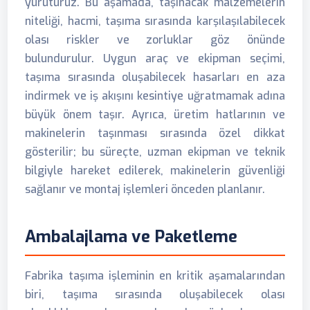
yürütürüz. Bu aşamada, taşınacak malzemelerin
niteliği, hacmi, taşıma sırasında karşılaşılabilecek
olası riskler ve zorluklar göz önünde
bulundurulur. Uygun araç ve ekipman seçimi,
taşıma sırasında oluşabilecek hasarları en aza
indirmek ve iş akışını kesintiye uğratmamak adına
büyük önem taşır. Ayrıca, üretim hatlarının ve
makinelerin taşınması sırasında özel dikkat
gösterilir; bu süreçte, uzman ekipman ve teknik
bilgiyle hareket edilerek, makinelerin güvenliği
sağlanır ve montaj işlemleri önceden planlanır.
Ambalajlama ve Paketleme
Fabrika taşıma işleminin en kritik aşamalarından
biri, taşıma sırasında oluşabilecek olası