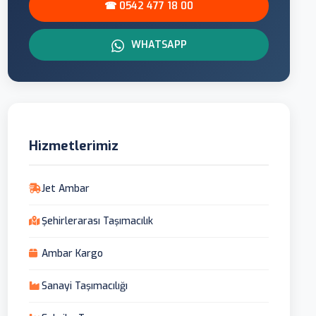
☎ 0542 477 18 00
WHATSAPP
Hizmetlerimiz
Jet Ambar
Şehirlerarası Taşımacılık
Ambar Kargo
Sanayi Taşımacılığı