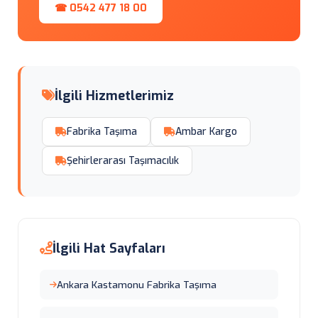
☎ 0542 477 18 00
İlgili Hizmetlerimiz
Fabrika Taşıma
Ambar Kargo
Şehirlerarası Taşımacılık
İlgili Hat Sayfaları
Ankara Kastamonu Fabrika Taşıma