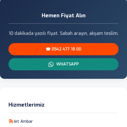
Hemen Fiyat Alın
10 dakikada yazılı fiyat. Sabah arayın, akşam teslim.
☎ 0542 477 18 00
WHATSAPP
Hizmetlerimiz
Jet Ambar