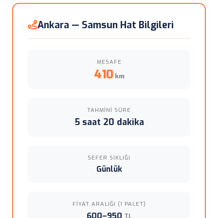
Ankara — Samsun Hat Bilgileri
MESAFE
410
km
TAHMINI SÜRE
5 saat 20 dakika
SEFER SIKLIĞI
Günlük
FIYAT ARALIĞI (1 PALET)
600–950
TL