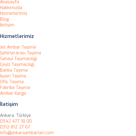
Anasayfa
Hakkımızda
Hizmetlerimiz
Blog
İletişim
Hizmetlerimiz
Jet Ambar Taşıma
Şehirlerarası Taşıma
Sanayi Taşımacılığı
Çeyiz Taşımacılığı
Banka Taşıma
İşyeri Taşıma
Ofis Taşıma
Fabrika Taşıma
Ambar Kargo
İletişim
Ankara, Türkiye
0542 477 18 00
0312 812 27 67
info@ankaraambarlari.com