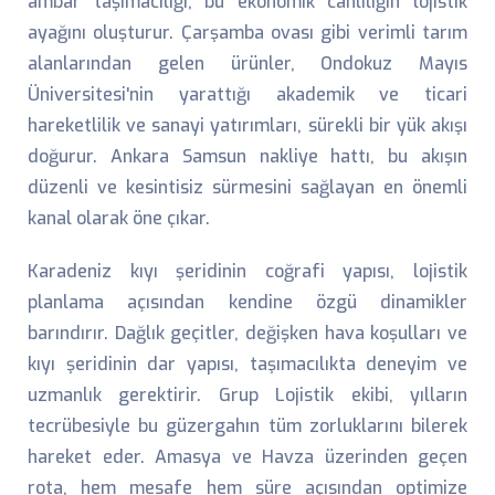
ambar taşımacılığı, bu ekonomik canlılığın lojistik
ayağını oluşturur. Çarşamba ovası gibi verimli tarım
alanlarından gelen ürünler, Ondokuz Mayıs
Üniversitesi'nin yarattığı akademik ve ticari
hareketlilik ve sanayi yatırımları, sürekli bir yük akışı
doğurur. Ankara Samsun nakliye hattı, bu akışın
düzenli ve kesintisiz sürmesini sağlayan en önemli
kanal olarak öne çıkar.
Karadeniz kıyı şeridinin coğrafi yapısı, lojistik
planlama açısından kendine özgü dinamikler
barındırır. Dağlık geçitler, değişken hava koşulları ve
kıyı şeridinin dar yapısı, taşımacılıkta deneyim ve
uzmanlık gerektirir. Grup Lojistik ekibi, yılların
tecrübesiyle bu güzergahın tüm zorluklarını bilerek
hareket eder. Amasya ve Havza üzerinden geçen
rota, hem mesafe hem süre açısından optimize