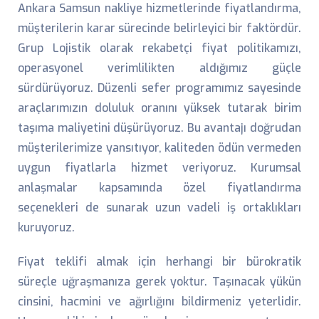
Ankara Samsun nakliye hizmetlerinde fiyatlandırma,
müşterilerin karar sürecinde belirleyici bir faktördür.
Grup Lojistik olarak rekabetçi fiyat politikamızı,
operasyonel verimlilikten aldığımız güçle
sürdürüyoruz. Düzenli sefer programımız sayesinde
araçlarımızın doluluk oranını yüksek tutarak birim
taşıma maliyetini düşürüyoruz. Bu avantajı doğrudan
müşterilerimize yansıtıyor, kaliteden ödün vermeden
uygun fiyatlarla hizmet veriyoruz. Kurumsal
anlaşmalar kapsamında özel fiyatlandırma
seçenekleri de sunarak uzun vadeli iş ortaklıkları
kuruyoruz.
Fiyat teklifi almak için herhangi bir bürokratik
süreçle uğraşmanıza gerek yoktur. Taşınacak yükün
cinsini, hacmini ve ağırlığını bildirmeniz yeterlidir.