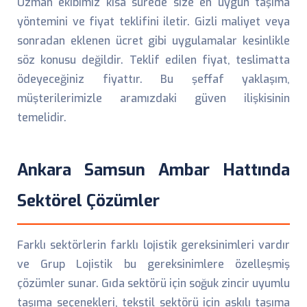
Uzman ekibimiz kısa sürede size en uygun taşıma
yöntemini ve fiyat teklifini iletir. Gizli maliyet veya
sonradan eklenen ücret gibi uygulamalar kesinlikle
söz konusu değildir. Teklif edilen fiyat, teslimatta
ödeyeceğiniz fiyattır. Bu şeffaf yaklaşım,
müşterilerimizle aramızdaki güven ilişkisinin
temelidir.
Ankara Samsun Ambar Hattında
Sektörel Çözümler
Farklı sektörlerin farklı lojistik gereksinimleri vardır
ve Grup Lojistik bu gereksinimlere özelleşmiş
çözümler sunar. Gıda sektörü için soğuk zincir uyumlu
taşıma seçenekleri, tekstil sektörü için askılı taşıma