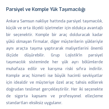
Parsiyel ve Komple Yük Taşımacılığı
Ankara Samsun nakliye hattında parsiyel taşımacılık,
küçük ve orta ölçekli işletmeler için oldukça avantajlı
bir seçenektir. Komple bir araç dolduracak kadar
yükü olmayan firmalar, diğer müşterilerin yükleriyle
aynı araçta taşıma yaptırarak maliyetlerini önemli
ölçüde düşürebilir. Grup Lojistik'in parsiyel
taşımacılık sisteminde her yük ayrı bölümlerde
muhafaza edilir ve karışma riski sıfıra indirilir.
Komple araç hizmeti ise büyük hacimli sevkiyatlar
için idealdir ve müşteriye özel araç tahsis edilerek
doğrudan teslimat gerçekleştirilir. Her iki seçenekte
de sigorta kapsamı ve profesyonel elleçleme
standartları eksiksiz uygulanır.