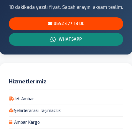
10 dakikada yazılı fiyat. Sabah arayın, akşam teslim.
☎ 0542 477 18 00
WHATSAPP
Hizmetlerimiz
Jet Ambar
Şehirlerarası Taşımacılık
Ambar Kargo