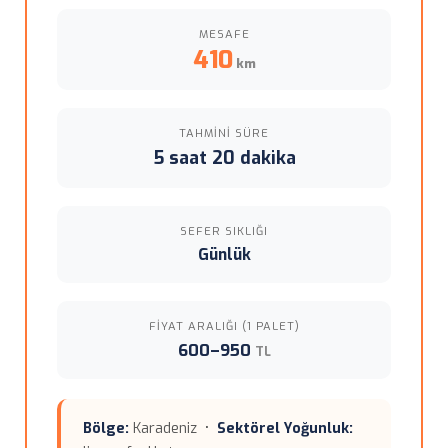
MESAFE
410
km
TAHMINI SÜRE
5 saat 20 dakika
SEFER SIKLIĞI
Günlük
FIYAT ARALIĞI (1 PALET)
600–950
TL
Bölge:
Karadeniz •
Sektörel Yoğunluk: