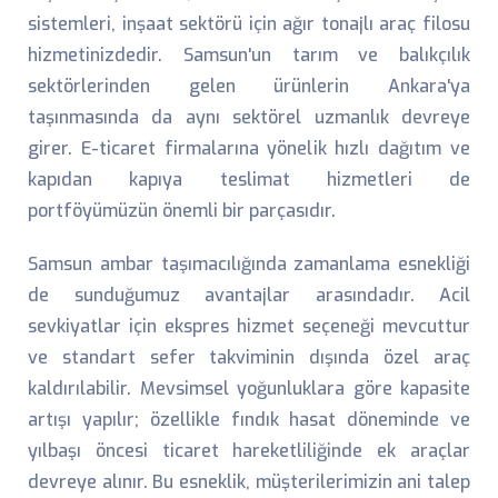
sistemleri, inşaat sektörü için ağır tonajlı araç filosu
hizmetinizdedir. Samsun'un tarım ve balıkçılık
sektörlerinden gelen ürünlerin Ankara'ya
taşınmasında da aynı sektörel uzmanlık devreye
girer. E-ticaret firmalarına yönelik hızlı dağıtım ve
kapıdan kapıya teslimat hizmetleri de
portföyümüzün önemli bir parçasıdır.
Samsun ambar taşımacılığında zamanlama esnekliği
de sunduğumuz avantajlar arasındadır. Acil
sevkiyatlar için ekspres hizmet seçeneği mevcuttur
ve standart sefer takviminin dışında özel araç
kaldırılabilir. Mevsimsel yoğunluklara göre kapasite
artışı yapılır; özellikle fındık hasat döneminde ve
yılbaşı öncesi ticaret hareketliliğinde ek araçlar
devreye alınır. Bu esneklik, müşterilerimizin ani talep