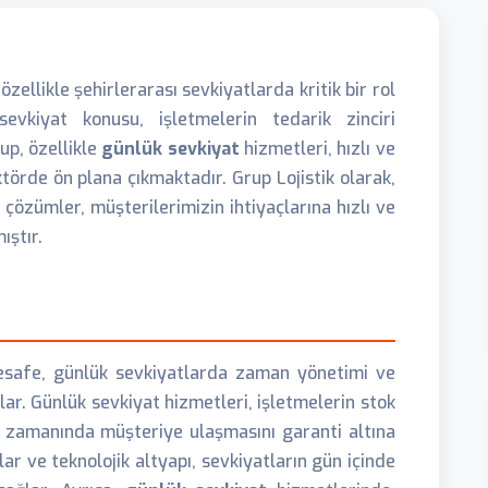
ellikle şehirlerarası sevkiyatlarda kritik bir rol
evkiyat konusu, işletmelerin tedarik zinciri
up, özellikle
günlük sevkiyat
hizmetleri, hızlı ve
törde ön plana çıkmaktadır. Grup Lojistik olarak,
özümler, müşterilerimizin ihtiyaçlarına hızlı ve
ıştır.
mesafe, günlük sevkiyatlarda zaman yönetimi ve
lar. Günlük sevkiyat hizmetleri, işletmelerin stok
n zamanında müşteriye ulaşmasını garanti altına
lar ve teknolojik altyapı, sevkiyatların gün içinde