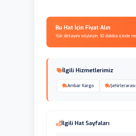
Bu Hat İçin Fiyat Alın
Yük detayını söyleyin, 10 dakika içinde n
İlgili Hizmetlerimiz
Ambar Kargo
Şehirlerarası
İlgili Hat Sayfaları