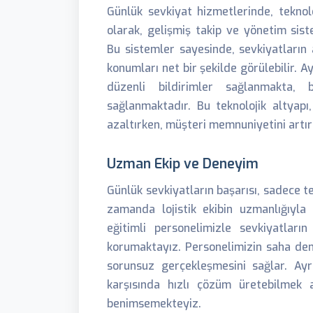
Günlük sevkiyat hizmetlerinde, teknolo
olarak, gelişmiş takip ve yönetim siste
Bu sistemler sayesinde, sevkiyatların a
konumları net bir şekilde görülebilir. A
düzenli bildirimler sağlanmakta
sağlanmaktadır. Bu teknolojik altyapı
azaltırken, müşteri memnuniyetini artırı
Uzman Ekip ve Deneyim
Günlük sevkiyatların başarısı, sadece t
zamanda lojistik ekibin uzmanlığıyla d
eğitimli personelimizle sevkiyatları
korumaktayız. Personelimizin saha dene
sorunsuz gerçekleşmesini sağlar. Ay
karşısında hızlı çözüm üretebilmek a
benimsemekteyiz.