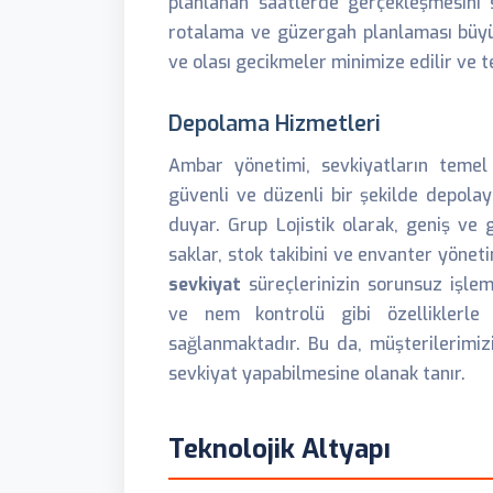
planlanan saatlerde gerçekleşmesini 
rotalama ve güzergah planlaması büyük 
ve olası gecikmeler minimize edilir ve
Depolama Hizmetleri
Ambar yönetimi, sevkiyatların temel y
güvenli ve düzenli bir şekilde depola
duyar. Grup Lojistik olarak, geniş ve 
saklar, stok takibini ve envanter yöneti
sevkiyat
süreçlerinizin sorunsuz işlem
ve nem kontrolü gibi özelliklerle 
sağlanmaktadır. Bu da, müşterilerimiz
sevkiyat yapabilmesine olanak tanır.
Teknolojik Altyapı