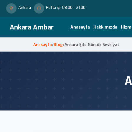
Ankara
Hafta içi: 08:00 - 21:00
Ankara Ambar
Anasayfa
Hakkımızda
Hizm
Anasayfa
/
Blog
/
Ankara Şile Günlük Sevkiyat
A