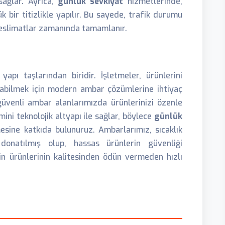
sağlar. Ayrıca,
günlük sevkiyat
hizmetlerinde,
bir titizlikle yapılır. Bu sayede, trafik durumu
 teslimatlar zamanında tamamlanır.
apı taşlarından biridir. İşletmeler, ürünlerini
yabilmek için modern ambar çözümlerine ihtiyaç
güvenli ambar alanlarımızda ürünlerinizi özenle
mini teknolojik altyapı ile sağlar, böylece
günlük
esine katkıda bulunuruz. Ambarlarımız, sıcaklık
donatılmış olup, hassas ürünlerin güvenliği
in ürünlerinin kalitesinden ödün vermeden hızlı