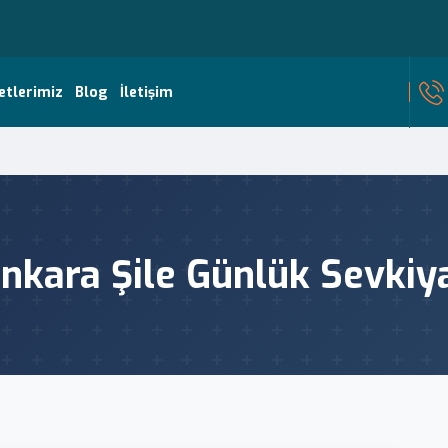
etlerimiz
Blog
İletişim
nkara Şile Günlük Sevkiy