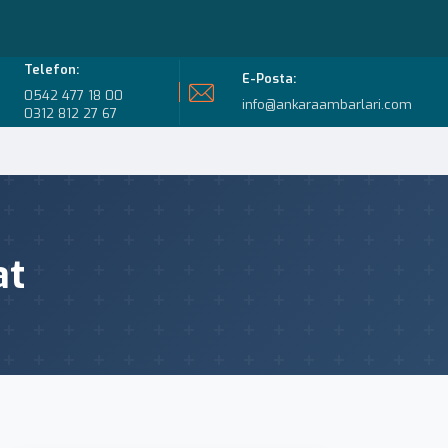
Telefon:
E-Posta:
0542 477 18 00
info@ankaraambarlari.com
0312 812 27 67
at