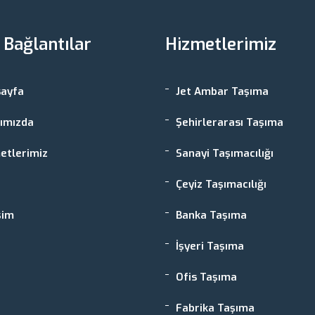
ı Bağlantılar
Hizmetlerimiz
ayfa
Jet Ambar Taşıma
ımızda
Şehirlerarası Taşıma
etlerimiz
Sanayi Taşımacılığı
Çeyiz Taşımacılığı
şim
Banka Taşıma
İşyeri Taşıma
Ofis Taşıma
Fabrika Taşıma