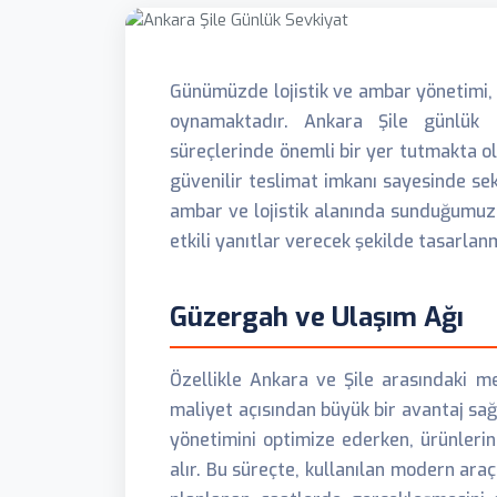
Günümüzde lojistik ve ambar yönetimi, öz
oynamaktadır. Ankara Şile günlük s
süreçlerinde önemli bir yer tutmakta ol
güvenilir teslimat imkanı sayesinde sek
ambar ve lojistik alanında sunduğumuz ç
etkili yanıtlar verecek şekilde tasarlanm
Güzergah ve Ulaşım Ağı
Özellikle Ankara ve Şile arasındaki 
maliyet açısından büyük bir avantaj sağ
yönetimini optimize ederken, ürünleri
alır. Bu süreçte, kullanılan modern araç