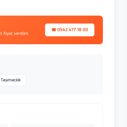
☎ 0542 477 18 00
et fiyat verelim.
 Taşımacılık