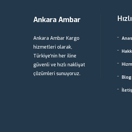
Hızl
Ankara Ambar
Ankara Ambar Kargo
Anas
hizmetleri olarak,
Hakk
Türkiye'nin her iline
Hizm
güvenli ve hızlı nakliyat
çözümleri sunuyoruz.
Blog
İleti