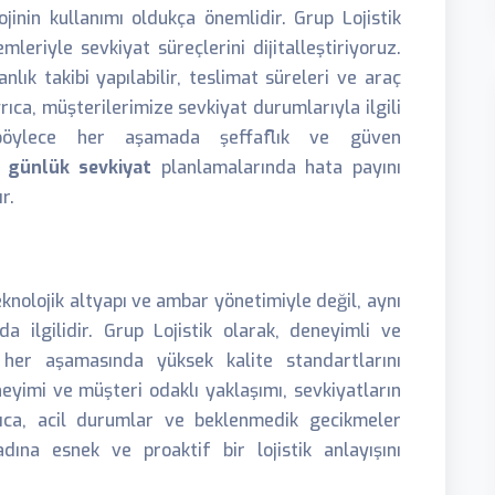
jinin kullanımı oldukça önemlidir. Grup Lojistik
mleriyle sevkiyat süreçlerini dijitalleştiriyoruz.
nlık takibi yapılabilir, teslimat süreleri ve araç
yrıca, müşterilerimize sevkiyat durumlarıyla ilgili
, böylece her aşamada şeffaflık ve güven
,
günlük sevkiyat
planlamalarında hata payını
r.
eknolojik altyapı ve ambar yönetimiyle değil, aynı
a ilgilidir. Grup Lojistik olarak, deneyimli ve
n her aşamasında yüksek kalite standartlarını
yimi ve müşteri odaklı yaklaşımı, sevkiyatların
rıca, acil durumlar ve beklenmedik gecikmeler
dına esnek ve proaktif bir lojistik anlayışını