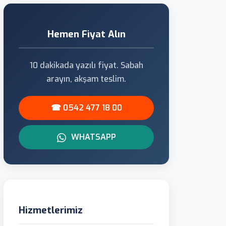
Hemen Fiyat Alın
10 dakikada yazılı fiyat. Sabah
arayın, akşam teslim.
☎ 0542 477 18 00
WHATSAPP
Hizmetlerimiz