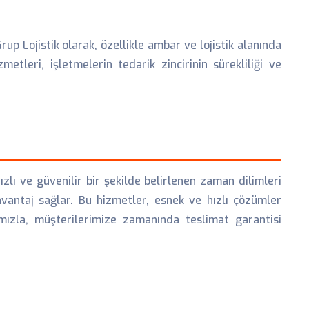
p Lojistik olarak, özellikle ambar ve lojistik alanında
leri, işletmelerin tedarik zincirinin sürekliliği ve
zlı ve güvenilir bir şekilde belirlenen zaman dilimleri
avantaj sağlar. Bu hizmetler, esnek ve hızlı çözümler
mızla, müşterilerimize zamanında teslimat garantisi