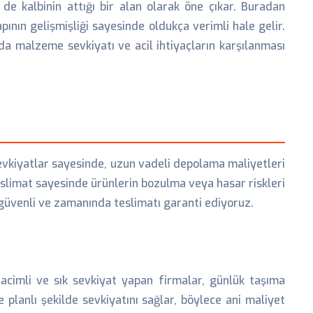
 de kalbinin attığı bir alan olarak öne çıkar. Buradan
pının gelişmişliği sayesinde oldukça verimli hale gelir.
da malzeme sevkiyatı ve acil ihtiyaçların karşılanması
vkiyatlar sayesinde, uzun vadeli depolama maliyetleri
 teslimat sayesinde ürünlerin bozulma veya hasar riskleri
 güvenli ve zamanında teslimatı garanti ediyoruz.
acimli ve sık sevkiyat yapan firmalar, günlük taşıma
e planlı şekilde sevkiyatını sağlar, böylece ani maliyet