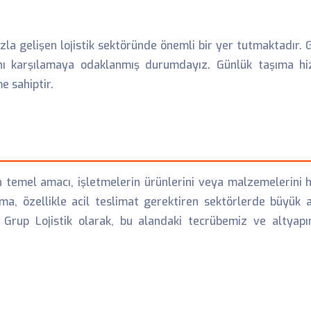
 gelişen lojistik sektöründe önemli bir yer tutmaktadır. Gru
ı karşılamaya odaklanmış durumdayız. Günlük taşıma hizmet
e sahiptir.
 temel amacı, işletmelerin ürünlerini veya malzemelerini hı
ıma, özellikle acil teslimat gerektiren sektörlerde büyük 
 Grup Lojistik olarak, bu alandaki tecrübemiz ve altyapı