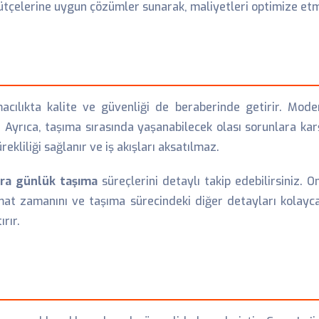
 bütçelerine uygun çözümler sunarak, maliyetleri optimize etm
cılıkta kalite ve güvenliği de beraberinde getirir. Modern
. Ayrıca, taşıma sırasında yaşanabilecek olası sorunlara ka
kliliği sağlanır ve iş akışları aksatılmaz.
ra günlük taşıma
süreçlerini detaylı takip edebilirsiniz. 
mat zamanını ve taşıma sürecindeki diğer detayları kolayca 
rır.