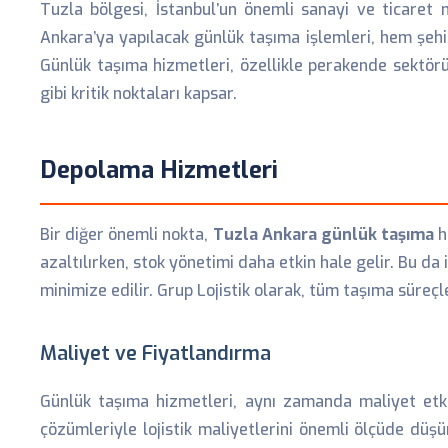
Tuzla bölgesi, İstanbul’un önemli sanayi ve ticaret m
Ankara’ya yapılacak günlük taşıma işlemleri, hem şehirl
Günlük taşıma hizmetleri, özellikle perakende sektörü
gibi kritik noktaları kapsar.
Depolama Hizmetleri
Bir diğer önemli nokta,
Tuzla Ankara günlük taşıma
h
azaltılırken, stok yönetimi daha etkin hale gelir. Bu da
minimize edilir. Grup Lojistik olarak, tüm taşıma süre
Maliyet ve Fiyatlandırma
Günlük taşıma hizmetleri, aynı zamanda maliyet etki
çözümleriyle lojistik maliyetlerini önemli ölçüde düşür