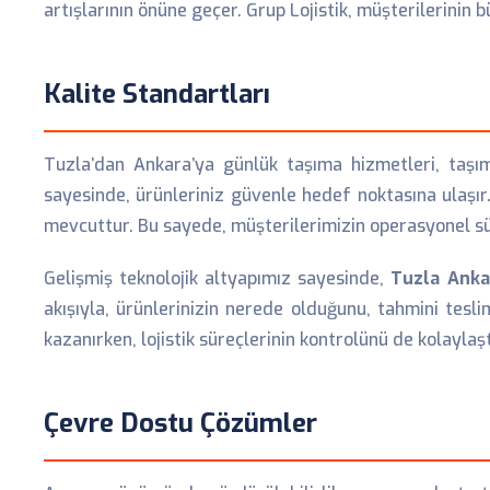
artışlarının önüne geçer. Grup Lojistik, müşterilerinin
Kalite Standartları
Tuzla’dan Ankara’ya günlük taşıma hizmetleri, taşıma
sayesinde, ürünleriniz güvenle hedef noktasına ulaşır
mevcuttur. Bu sayede, müşterilerimizin operasyonel süre
Gelişmiş teknolojik altyapımız sayesinde,
Tuzla Anka
akışıyla, ürünlerinizin nerede olduğunu, tahmini tesli
kazanırken, lojistik süreçlerinin kontrolünü de kolaylaştı
Çevre Dostu Çözümler