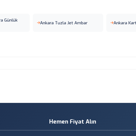
ra Günlük
Ankara Tuzla Jet Ambar
Ankara Kar
Hemen Fiyat Alın