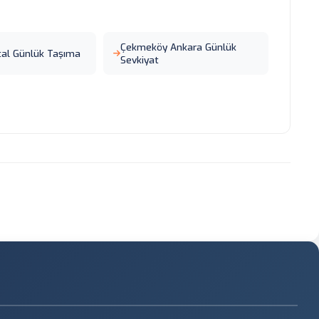
Çekmeköy Ankara Günlük
tal Günlük Taşıma
Sevkiyat