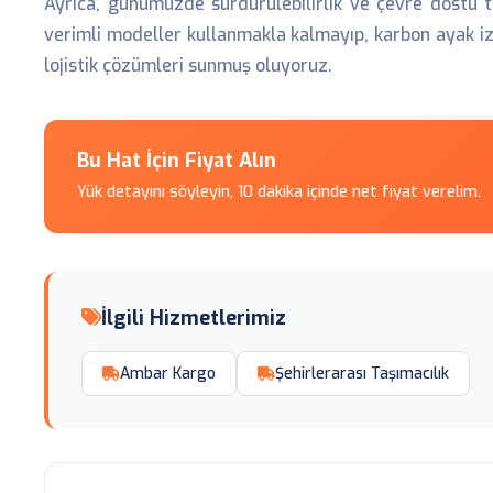
Ayrıca, günümüzde sürdürülebilirlik ve çevre dostu t
verimli modeller kullanmakla kalmayıp, karbon ayak i
lojistik çözümleri sunmuş oluyoruz.
Bu Hat İçin Fiyat Alın
Yük detayını söyleyin, 10 dakika içinde net fiyat verelim.
İlgili Hizmetlerimiz
Ambar Kargo
Şehirlerarası Taşımacılık