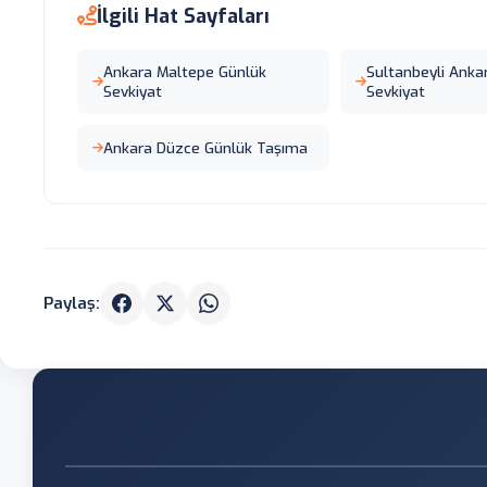
İlgili Hat Sayfaları
Ankara Maltepe Günlük
Sultanbeyli Anka
Sevkiyat
Sevkiyat
Ankara Düzce Günlük Taşıma
Paylaş: